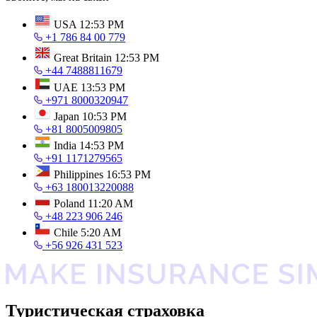
USA
12:53 PM
+1 786 84 00 779
Great Britain
12:53 PM
+44 7488811679
UAE
13:53 PM
+971 8000320947
Japan
10:53 PM
+81 8005009805
India
14:53 PM
+91 1171279565
Philippines
16:53 PM
+63 180013220088
Poland
11:20 AM
+48 223 906 246
Chile
5:20 AM
+56 926 431 523
Туристическая страховка