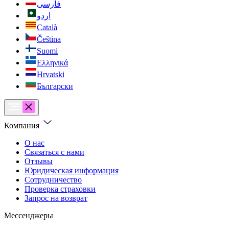
فارسی
اردو
Català
Čeština
Suomi
Ελληνικά
Hrvatski
Български
Компания
О нас
Связаться с нами
Отзывы
Юридическая информация
Сотрудничество
Проверка страховки
Запрос на возврат
Мессенджеры