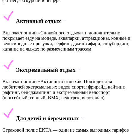
фитнес, экскурсии в пещеры
Активный отдых
Включает опции «Спокойного отдыха» и дополнительно
покрывает езду на мопеде, аквапарки, аттракционы, конные и
велосипедные прогулки, сёрфинг, джип-сафари, сноубординг,
катание на лыжах по размеченным трассам
Экстремальный отдых
Включает опции «Активного отдыха». Подходит для
любителей экстремальных видов спорта: фрирайд, кайтинг,
рафтинг, бейсджампинг и экстремальный велоспорт
(шоссейный, горный, BMX, велотрек, велотриал)
Для детей и беременных
Страховой полис EKTA — один из самых выгодных тарифов