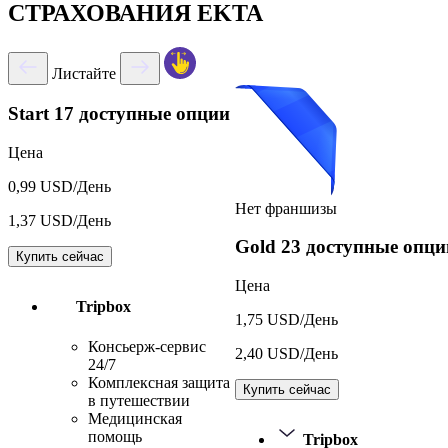
СТРАХОВАНИЯ EKTA
Листайте
Start
17 доступные опции
Цена
0,99 USD/День
Нет франшизы
1,37 USD/День
Gold
23 доступные опци
Купить сейчас
Цена
Tripbox
1,75 USD/День
Консьерж-сервис
2,40 USD/День
24/7
Комплексная защита
Купить сейчас
в путешествии
Медицинская
помощь
Tripbox