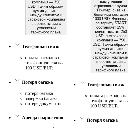
наступлении
компания — 750
страхового случая.
USD. Таким образом,
Пример: счет из
сумма делится
больницы составил
между клиентом и
1000 USD. Франшиз
страховой компанией
по тарифу START
в соответствии с
составляет 25%,
условиями
клиент платит 250
тарифного плана.
USD, а страховая
компания — 750
USD. Таким образом
Телефонная связь
сумма делится
между клиентом и
страховой компание
оплата расходов на
в соответствии с
телефонную связь -
условиями
100 USD/EUR
тарифного плана.
Потеря багажа
Телефонная связь
потеря багажа
оплата расходов на
задержка багажа
телефонную связь -
потеря документов
100 USD/EUR
Аренда снаряжения
Потеря багажа