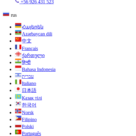
+56 926 431 523
rus
Հայերեն
Azərbaycan dili
中文
Français
ქართული
हिन्दी
Bahasa Indonesia
עברית
Italiano
日本語
Қазақ тілі
한국어
Norsk
Filipino
Polski
Português