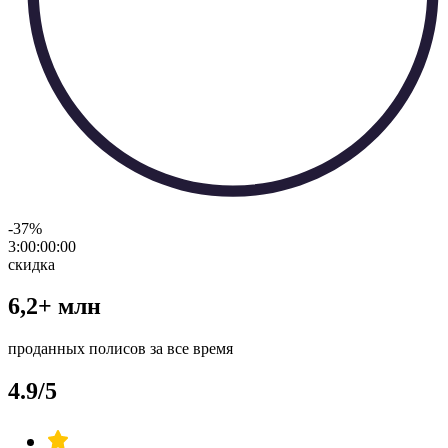
-37
%
3:00:00
:
00
скидка
6,2+ млн
проданных полисов за все время
4.9/5