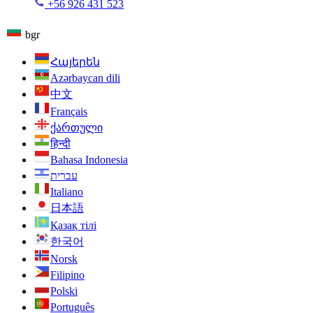
+56 926 431 523
bgr
Հայերեն
Azərbaycan dili
中文
Français
ქართული
हिन्दी
Bahasa Indonesia
עברית
Italiano
日本語
Қазақ тілі
한국어
Norsk
Filipino
Polski
Português