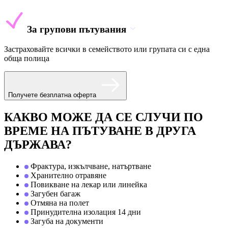
За групови пътувания
Застраховайте всички в семейството или групата си с една
обща полица
Получете безплатна оферта
КАКВО МОЖЕ ДА СЕ СЛУЧИ ПО
ВРЕМЕ НА ПЪТУВАНЕ В ДРУГА
ДЪРЖАВА?
Фрактура, изкълчване, натъртване
Хранително отравяне
Повикване на лекар или линейка
Загубен багаж
Отмяна на полет
Принудителна изолация 14 дни
Загуба на документи