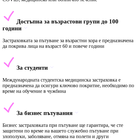
Достъпна за възрастови групи до 100
години
Застраховката за пътуване за възрастни хора е предназначена
да покрива лица на възраст 60 и повече години
За студенти
Международната студентска медицинска застраховка е
предназначена да осигури ключово покритие, необходимо по
време на обучение в чужбина
За бизнес пътувания
Бизнес застраховката при пътуване ще гарантира, че сте
защитени по време на вашето служебно пътуване при
злополуки, заболяване, отмяна на полети и други