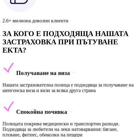
2.6+ милиона доволни клиенти
ЗА КОГО Е ПОДХОДЯЩА НАШАТА
ЗАСТРАХОВКА ПРИ ПЪТУВАНЕ
EKTA?
Получаване на виза
Нашата застрахователна полица е подходяща за получаване на
шенгенска виза и визи за всяка друга страна
Спокойна почивка
Полицата покрива медицински и транспортни разходи.
Подходяща за любители на леки натоварвания: бягане,
плуване, фитнес, обиколки на пещери