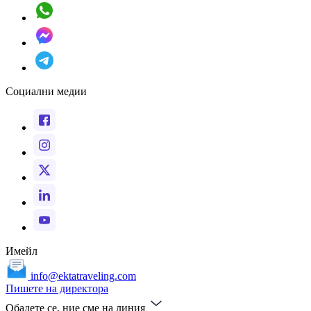
Социални медии
Имейл
info@ektatraveling.com
Пишете на директора
Обадете се, ние сме на линия