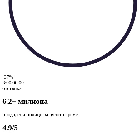
-37
%
3:00:00
:
00
отстъпка
6.2+ милиона
продадени полици за цялото време
4.9/5