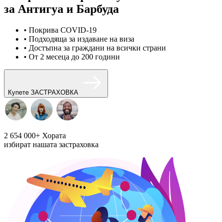
за Антигуа и Барбуда
• Покрива COVID-19
• Подходяща за издаване на виза
• Достъпна за граждани на всички страни
• От 2 месеца до 200 години
Купете ЗАСТРАХОВКА
2 654 000+
Хората
избират нашата застраховка