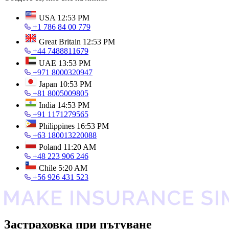
USA
12:53 PM
+1 786 84 00 779
Great Britain
12:53 PM
+44 7488811679
UAE
13:53 PM
+971 8000320947
Japan
10:53 PM
+81 8005009805
India
14:53 PM
+91 1171279565
Philippines
16:53 PM
+63 180013220088
Poland
11:20 AM
+48 223 906 246
Chile
5:20 AM
+56 926 431 523
Застраховка при пътуване