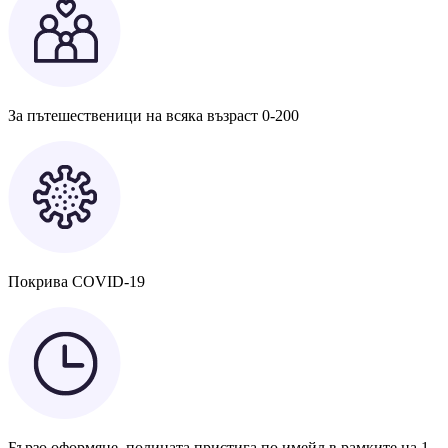
За пътешественици на всяка възраст 0-200
Покрива COVID-19
Бързо оформяне, полицата пристига по имейл в рамките на 1