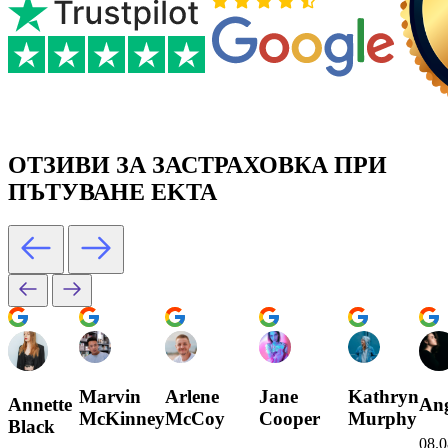
ОТЗИВИ ЗА ЗАСТРАХОВКА ПРИ
ПЪТУВАНЕ EKTA
Marvin
Arlene
Jane
Kathryn
Annette
Ang
McKinney
McCoy
Cooper
Murphy
Black
08.0