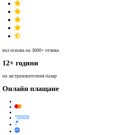
въз основа на 3000+ отзива
12+ години
на застрахователния пазар
Онлайн плащане