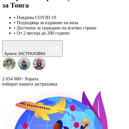
за Тонга
• Покрива COVID-19
• Подходяща за издаване на виза
• Достъпна за граждани на всички страни
• От 2 месеца до 200 години
Купете ЗАСТРАХОВКА
2 654 000+
Хората
избират нашата застраховка