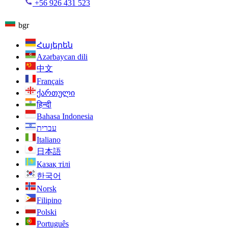
+56 926 431 523
bgr
Հայերեն
Azərbaycan dili
中文
Français
ქართული
हिन्दी
Bahasa Indonesia
עברית
Italiano
日本語
Қазақ тілі
한국어
Norsk
Filipino
Polski
Português