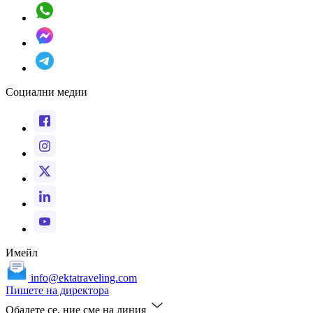
Социални медии
Имейл
info@ektatraveling.com
Пишете на директора
Обадете се, ние сме на линия