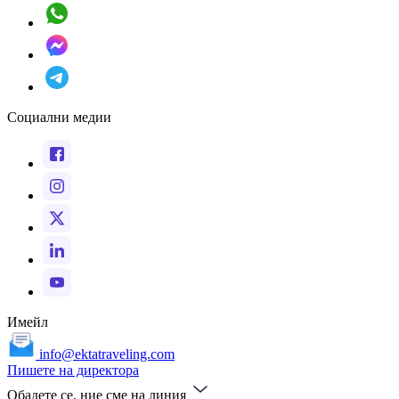
Социални медии
Имейл
info@ektatraveling.com
Пишете на директора
Обадете се, ние сме на линия