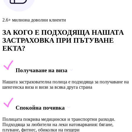
2.6+ милиона доволни клиенти
ЗА КОГО Е ПОДХОДЯЩА НАШАТА
ЗАСТРАХОВКА ПРИ ПЪТУВАНЕ
EKTA?
Получаване на виза
Нашата застрахователна полица е подходяща за получаване на
шенгенска виза и визи за всяка друга страна
Спокойна почивка
Полицата покрива медицински и транспортни разходи.
Подходяща за любители на леки натоварвания: бягане,
плуване, фитнес, обиколки на пещери