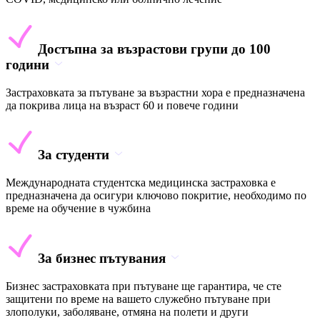
Достъпна за възрастови групи до 100
години
Застраховката за пътуване за възрастни хора е предназначена
да покрива лица на възраст 60 и повече години
За студенти
Международната студентска медицинска застраховка е
предназначена да осигури ключово покритие, необходимо по
време на обучение в чужбина
За бизнес пътувания
Бизнес застраховката при пътуване ще гарантира, че сте
защитени по време на вашето служебно пътуване при
злополуки, заболяване, отмяна на полети и други