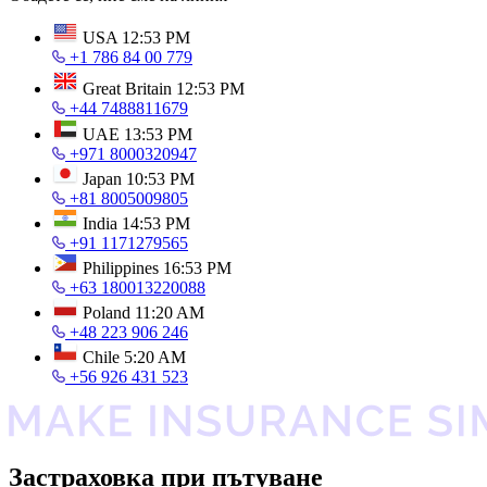
USA
12:53 PM
+1 786 84 00 779
Great Britain
12:53 PM
+44 7488811679
UAE
13:53 PM
+971 8000320947
Japan
10:53 PM
+81 8005009805
India
14:53 PM
+91 1171279565
Philippines
16:53 PM
+63 180013220088
Poland
11:20 AM
+48 223 906 246
Chile
5:20 AM
+56 926 431 523
Застраховка при пътуване