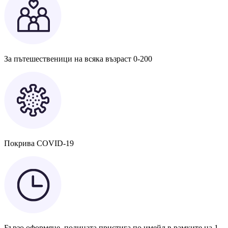
За пътешественици на всяка възраст 0-200
Покрива COVID-19
Бързо оформяне, полицата пристига по имейл в рамките на 1