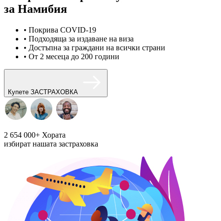
за Намибия
• Покрива COVID-19
• Подходяща за издаване на виза
• Достъпна за граждани на всички страни
• От 2 месеца до 200 години
Купете ЗАСТРАХОВКА
2 654 000+
Хората
избират нашата застраховка