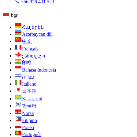
+56 926 431 523
bgr
Հայերեն
Azərbaycan dili
中文
Français
ქართული
हिन्दी
Bahasa Indonesia
עברית
Italiano
日本語
Қазақ тілі
한국어
Norsk
Filipino
Polski
Português