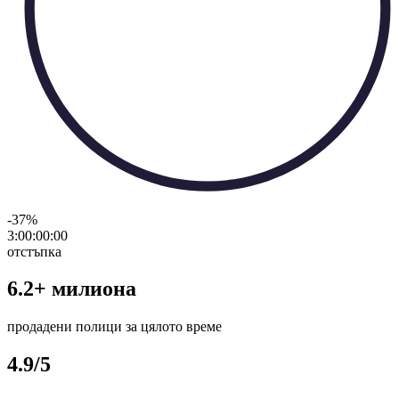
-37
%
3:00:00
:
00
отстъпка
6.2+ милиона
продадени полици за цялото време
4.9/5