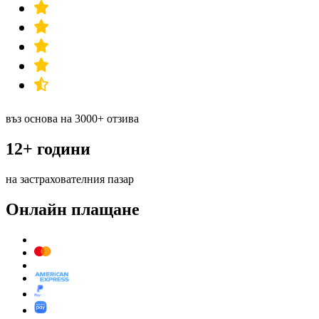
въз основа на 3000+ отзива
12+ години
на застрахователния пазар
Онлайн плащане