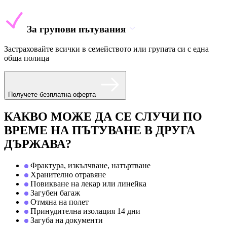
За групови пътувания
Застраховайте всички в семейството или групата си с една
обща полица
Получете безплатна оферта
КАКВО МОЖЕ ДА СЕ СЛУЧИ ПО
ВРЕМЕ НА ПЪТУВАНЕ В ДРУГА
ДЪРЖАВА?
Фрактура, изкълчване, натъртване
Хранително отравяне
Повикване на лекар или линейка
Загубен багаж
Отмяна на полет
Принудителна изолация 14 дни
Загуба на документи