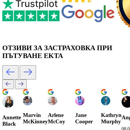
ОТЗИВИ ЗА ЗАСТРАХОВКА ПРИ
ПЪТУВАНЕ EKTA
Marvin
Arlene
Jane
Kathryn
Annette
Ang
McKinney
McCoy
Cooper
Murphy
Black
08.0