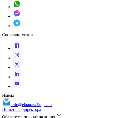
Социални медии
Имейл
info@ektatraveling.com
Пишете на директора
Обадете се, ние сме на линия