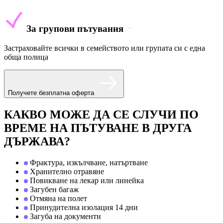
За групови пътувания
Застраховайте всички в семейството или групата си с една
обща полица
Получете безплатна оферта
КАКВО МОЖЕ ДА СЕ СЛУЧИ ПО
ВРЕМЕ НА ПЪТУВАНЕ В ДРУГА
ДЪРЖАВА?
Фрактура, изкълчване, натъртване
Хранително отравяне
Повикване на лекар или линейка
Загубен багаж
Отмяна на полет
Принудителна изолация 14 дни
Загуба на документи