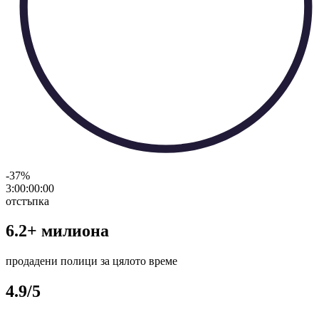
-37
%
3:00:00
:
00
отстъпка
6.2+ милиона
продадени полици за цялото време
4.9/5