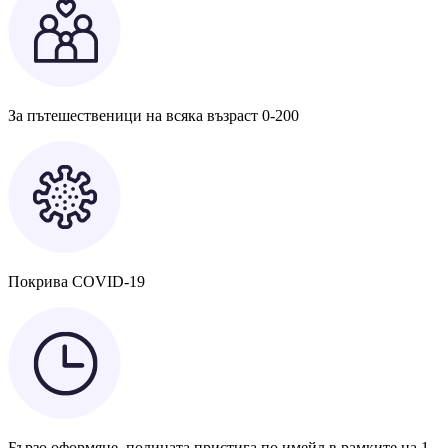
За пътешественици на всяка възраст 0-200
Покрива COVID-19
Бързо оформяне, полицата пристига по имейл в рамките на 1