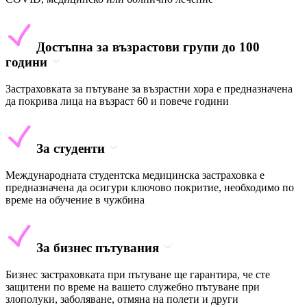
Достъпна за възрастови групи до 100
години
Застраховката за пътуване за възрастни хора е предназначена
да покрива лица на възраст 60 и повече години
За студенти
Международната студентска медицинска застраховка е
предназначена да осигури ключово покритие, необходимо по
време на обучение в чужбина
За бизнес пътувания
Бизнес застраховката при пътуване ще гарантира, че сте
защитени по време на вашето служебно пътуване при
злополуки, заболяване, отмяна на полети и други