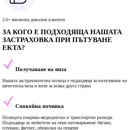
2.6+ милиона доволни клиенти
ЗА КОГО Е ПОДХОДЯЩА НАШАТА
ЗАСТРАХОВКА ПРИ ПЪТУВАНЕ
EKTA?
Получаване на виза
Нашата застрахователна полица е подходяща за получаване на
шенгенска виза и визи за всяка друга страна
Спокойна почивка
Полицата покрива медицински и транспортни разходи.
Подходяща за любители на леки натоварвания: бягане,
плуване, фитнес, обиколки на пещери