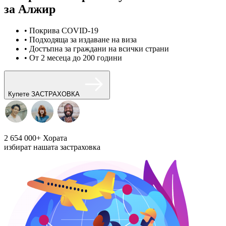
за Алжир
• Покрива COVID-19
• Подходяща за издаване на виза
• Достъпна за граждани на всички страни
• От 2 месеца до 200 години
Купете ЗАСТРАХОВКА
2 654 000+
Хората
избират нашата застраховка