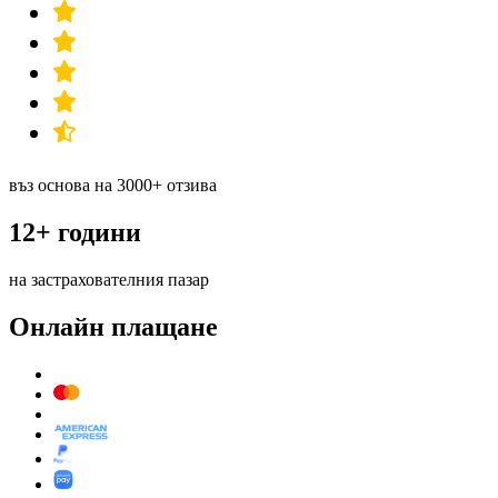
въз основа на 3000+ отзива
12+ години
на застрахователния пазар
Онлайн плащане