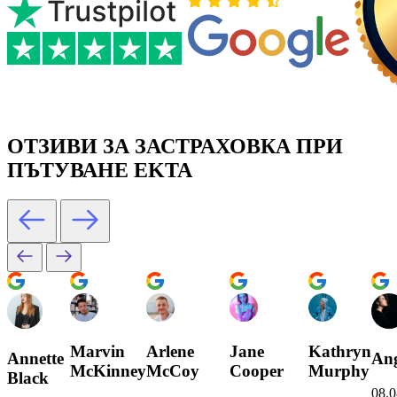
ОТЗИВИ ЗА ЗАСТРАХОВКА ПРИ
ПЪТУВАНЕ EKTA
Marvin
Arlene
Jane
Kathryn
Annette
Ang
McKinney
McCoy
Cooper
Murphy
Black
08.0