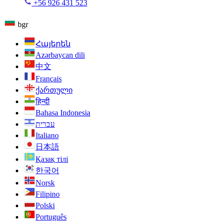
+56 926 431 523
bgr
Հայերեն
Azərbaycan dili
中文
Français
ქართული
हिन्दी
Bahasa Indonesia
עברית
Italiano
日本語
Қазақ тілі
한국어
Norsk
Filipino
Polski
Português