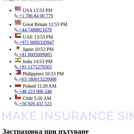
USA
12:53 PM
+1 786 84 00 779
Great Britain
12:53 PM
+44 7488811679
UAE
13:53 PM
+971 8000320947
Japan
10:53 PM
+81 8005009805
India
14:53 PM
+91 1171279565
Philippines
16:53 PM
+63 180013220088
Poland
11:20 AM
+48 223 906 246
Chile
5:20 AM
+56 926 431 523
Застраховка при пътуване