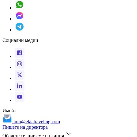
Социални медии
Имейл
info@ektatraveling.com
Пишете на директора
Обадете се, ние сме на линия