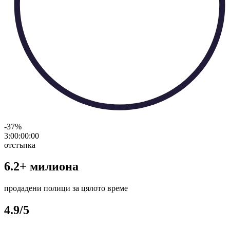
-37
%
3:00:00
:
00
отстъпка
6.2+ милиона
продадени полици за цялото време
4.9/5