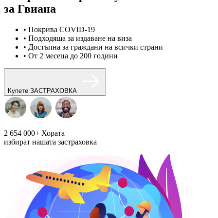
за Гвиана
• Покрива COVID-19
• Подходяща за издаване на виза
• Достъпна за граждани на всички страни
• От 2 месеца до 200 години
Купете ЗАСТРАХОВКА
2 654 000+
Хората
избират нашата застраховка