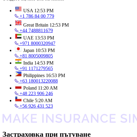
USA
12:53 PM
+1 786 84 00 779
Great Britain
12:53 PM
+44 7488811679
UAE
13:53 PM
+971 8000320947
Japan
10:53 PM
+81 8005009805
India
14:53 PM
+91 1171279565
Philippines
16:53 PM
+63 180013220088
Poland
11:20 AM
+48 223 906 246
Chile
5:20 AM
+56 926 431 523
Застраховка при пътуване