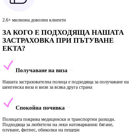
2.6+ милиона доволни клиенти
ЗА КОГО Е ПОДХОДЯЩА НАШАТА
ЗАСТРАХОВКА ПРИ ПЪТУВАНЕ
EKTA?
Получаване на виза
Нашата застрахователна полица е подходяща за получаване на
шенгенска виза и визи за всяка друга страна
Спокойна почивка
Полицата покрива медицински и транспортни разходи.
Подходяща за любители на леки натоварвания: бягане,
плуване, фитнес, обиколки на пещери