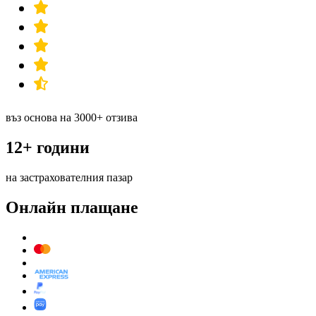
въз основа на 3000+ отзива
12+ години
на застрахователния пазар
Онлайн плащане