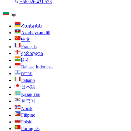
+56 926 431 523
bgr
Հայերեն
Azərbaycan dili
中文
Français
ქართული
हिन्दी
Bahasa Indonesia
עברית
Italiano
日本語
Қазақ тілі
한국어
Norsk
Filipino
Polski
Português