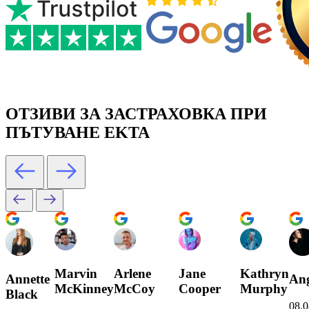
ОТЗИВИ ЗА ЗАСТРАХОВКА ПРИ
ПЪТУВАНЕ EKTA
Marvin
Arlene
Jane
Kathryn
Annette
Ang
McKinney
McCoy
Cooper
Murphy
Black
08.0