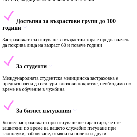
Достъпна за възрастови групи до 100
години
Застраховката за пътуване за възрастни хора е предназначена
да покрива лица на възраст 60 и повече години
За студенти
Международната студентска медицинска застраховка е
предназначена да осигури ключово покритие, необходимо по
време на обучение в чужбина
За бизнес пътувания
Бизнес застраховката при пътуване ще гарантира, че сте
защитени по време на вашето служебно пътуване при
злополуки, заболяване, отмяна на полети и други