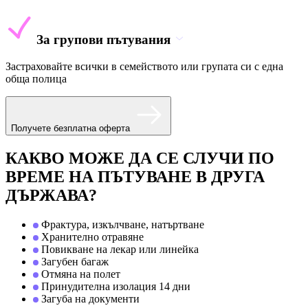
За групови пътувания
Застраховайте всички в семейството или групата си с една
обща полица
Получете безплатна оферта
КАКВО МОЖЕ ДА СЕ СЛУЧИ ПО
ВРЕМЕ НА ПЪТУВАНЕ В ДРУГА
ДЪРЖАВА?
Фрактура, изкълчване, натъртване
Хранително отравяне
Повикване на лекар или линейка
Загубен багаж
Отмяна на полет
Принудителна изолация 14 дни
Загуба на документи