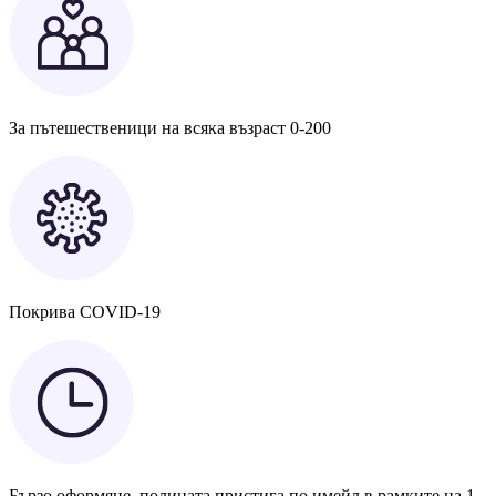
За пътешественици на всяка възраст 0-200
Покрива COVID-19
Бързо оформяне, полицата пристига по имейл в рамките на 1