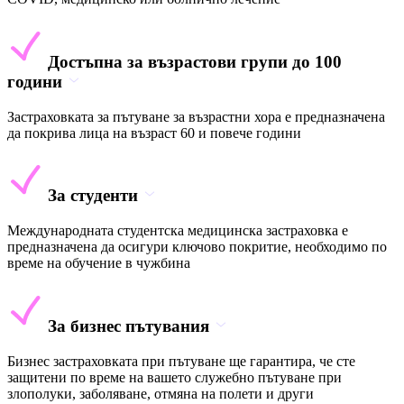
Достъпна за възрастови групи до 100
години
Застраховката за пътуване за възрастни хора е предназначена
да покрива лица на възраст 60 и повече години
За студенти
Международната студентска медицинска застраховка е
предназначена да осигури ключово покритие, необходимо по
време на обучение в чужбина
За бизнес пътувания
Бизнес застраховката при пътуване ще гарантира, че сте
защитени по време на вашето служебно пътуване при
злополуки, заболяване, отмяна на полети и други