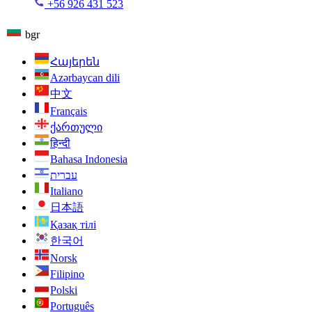
+56 926 431 523
bgr
Հայերեն
Azərbaycan dili
中文
Français
ქართული
हिन्दी
Bahasa Indonesia
עברית
Italiano
日本語
Қазақ тілі
한국어
Norsk
Filipino
Polski
Português