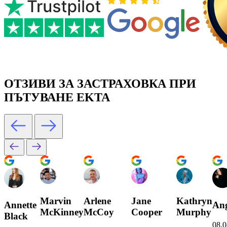
ОТЗИВИ ЗА ЗАСТРАХОВКА ПРИ
ПЪТУВАНЕ EKTA
Marvin
Arlene
Jane
Kathryn
Annette
Ang
McKinney
McCoy
Cooper
Murphy
Black
08.0