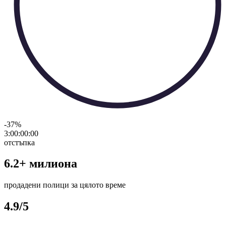
-37
%
3:00:00
:
00
отстъпка
6.2+ милиона
продадени полици за цялото време
4.9/5