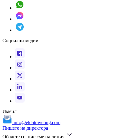
Социални медии
Имейл
info@ektatraveling.com
Пишете на директора
Обадете се, ние сме на линия