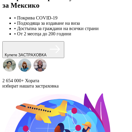
за Мексико
• Покрива COVID-19
• Подходяща за издаване на виза
• Достъпна за граждани на всички страни
• От 2 месеца до 200 години
Купете ЗАСТРАХОВКА
2 654 000+
Хората
избират нашата застраховка