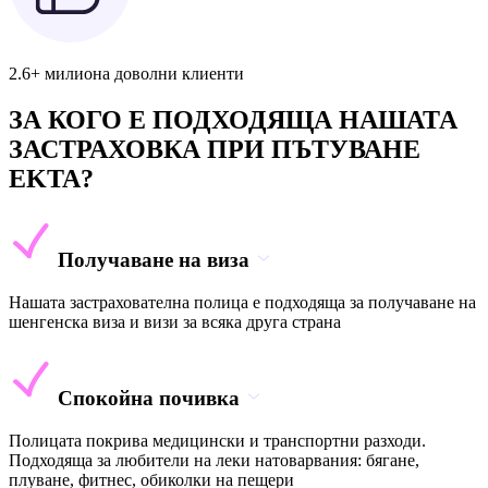
2.6+ милиона доволни клиенти
ЗА КОГО Е ПОДХОДЯЩА НАШАТА
ЗАСТРАХОВКА ПРИ ПЪТУВАНЕ
EKTA?
Получаване на виза
Нашата застрахователна полица е подходяща за получаване на
шенгенска виза и визи за всяка друга страна
Спокойна почивка
Полицата покрива медицински и транспортни разходи.
Подходяща за любители на леки натоварвания: бягане,
плуване, фитнес, обиколки на пещери