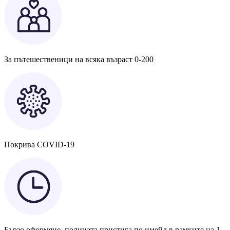
За пътешественици на всяка възраст 0-200
Покрива COVID-19
Бързо оформяне, полицата пристига по имейл в рамките на 1