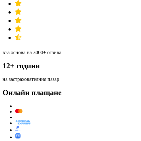
въз основа на 3000+ отзива
12+ години
на застрахователния пазар
Онлайн плащане