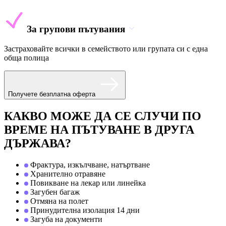
За групови пътувания
Застраховайте всички в семейството или групата си с една
обща полица
Получете безплатна оферта
КАКВО МОЖЕ ДА СЕ СЛУЧИ ПО
ВРЕМЕ НА ПЪТУВАНЕ В ДРУГА
ДЪРЖАВА?
Фрактура, изкълчване, натъртване
Хранително отравяне
Повикване на лекар или линейка
Загубен багаж
Отмяна на полет
Принудителна изолация 14 дни
Загуба на документи