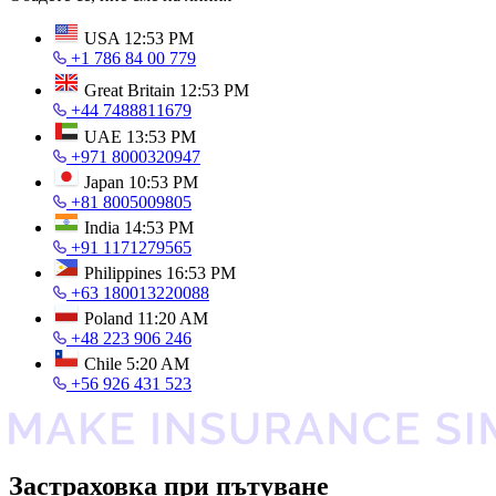
USA
12:53 PM
+1 786 84 00 779
Great Britain
12:53 PM
+44 7488811679
UAE
13:53 PM
+971 8000320947
Japan
10:53 PM
+81 8005009805
India
14:53 PM
+91 1171279565
Philippines
16:53 PM
+63 180013220088
Poland
11:20 AM
+48 223 906 246
Chile
5:20 AM
+56 926 431 523
Застраховка при пътуване