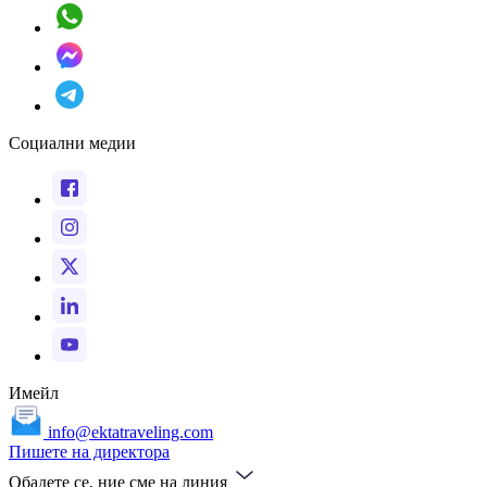
Социални медии
Имейл
info@ektatraveling.com
Пишете на директора
Обадете се, ние сме на линия