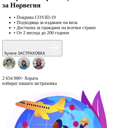
за Норвегия
• Покрива COVID-19
• Подходяща за издаване на виза
• Достъпна за граждани на всички страни
• От 2 месеца до 200 години
Купете ЗАСТРАХОВКА
2 654 000+
Хората
избират нашата застраховка