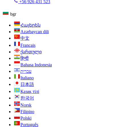
+56 926 431 523
bgr
Հայերեն
Azərbaycan dili
中文
Français
ქართული
हिन्दी
Bahasa Indonesia
עברית
Italiano
日本語
Қазақ тілі
한국어
Norsk
Filipino
Polski
Português