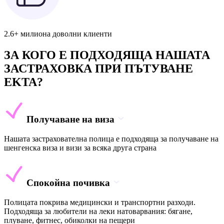
2.6+ милиона доволни клиенти
ЗА КОГО Е ПОДХОДЯЩА НАШАТА
ЗАСТРАХОВКА ПРИ ПЪТУВАНЕ
EKTA?
Получаване на виза
Нашата застрахователна полица е подходяща за получаване на
шенгенска виза и визи за всяка друга страна
Спокойна почивка
Полицата покрива медицински и транспортни разходи.
Подходяща за любители на леки натоварвания: бягане,
плуване, фитнес, обиколки на пещери