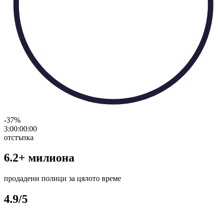
-37
%
3:00:00
:
00
отстъпка
6.2+ милиона
продадени полици за цялото време
4.9/5