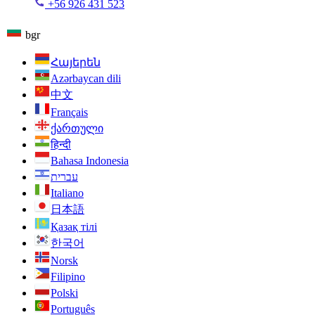
+56 926 431 523
bgr
Հայերեն
Azərbaycan dili
中文
Français
ქართული
हिन्दी
Bahasa Indonesia
עברית
Italiano
日本語
Қазақ тілі
한국어
Norsk
Filipino
Polski
Português