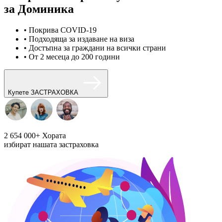
за Доминика
• Покрива COVID-19
• Подходяща за издаване на виза
• Достъпна за граждани на всички страни
• От 2 месеца до 200 години
Купете ЗАСТРАХОВКА
2 654 000+
Хората
избират нашата застраховка