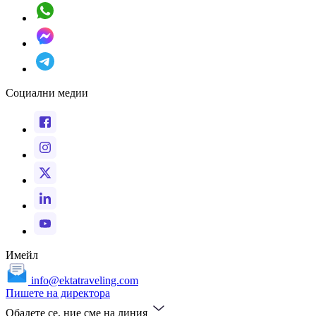
Социални медии
Имейл
info@ektatraveling.com
Пишете на директора
Обадете се, ние сме на линия