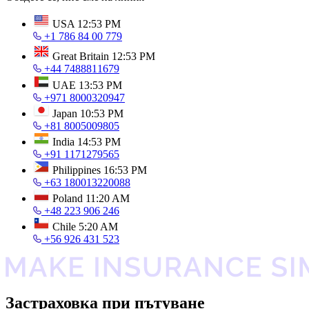
USA
12:53 PM
+1 786 84 00 779
Great Britain
12:53 PM
+44 7488811679
UAE
13:53 PM
+971 8000320947
Japan
10:53 PM
+81 8005009805
India
14:53 PM
+91 1171279565
Philippines
16:53 PM
+63 180013220088
Poland
11:20 AM
+48 223 906 246
Chile
5:20 AM
+56 926 431 523
Застраховка при пътуване