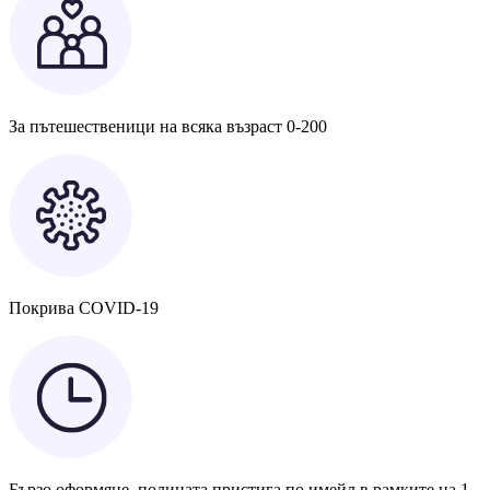
За пътешественици на всяка възраст 0-200
Покрива COVID-19
Бързо оформяне, полицата пристига по имейл в рамките на 1