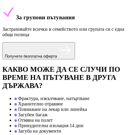
За групови пътувания
Застраховайте всички в семейството или групата си с една
обща полица
Получете безплатна оферта
КАКВО МОЖЕ ДА СЕ СЛУЧИ ПО
ВРЕМЕ НА ПЪТУВАНЕ В ДРУГА
ДЪРЖАВА?
Фрактура, изкълчване, натъртване
Хранително отравяне
Повикване на лекар или линейка
Загубен багаж
Отмяна на полет
Принудителна изолация 14 дни
Загуба на документи