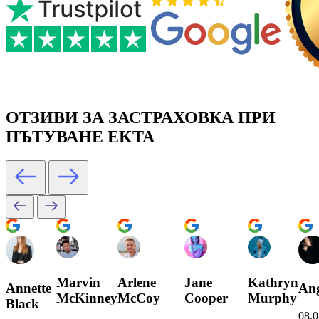
ОТЗИВИ ЗА ЗАСТРАХОВКА ПРИ
ПЪТУВАНЕ EKTA
Marvin
Arlene
Jane
Kathryn
Annette
Ang
McKinney
McCoy
Cooper
Murphy
Black
08.0