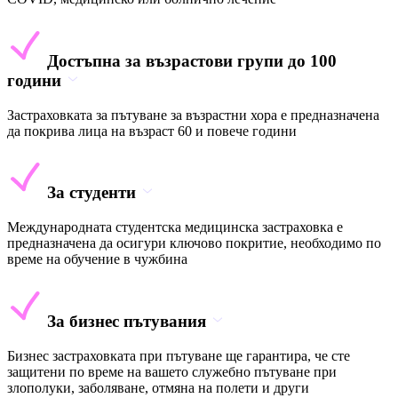
Достъпна за възрастови групи до 100
години
Застраховката за пътуване за възрастни хора е предназначена
да покрива лица на възраст 60 и повече години
За студенти
Международната студентска медицинска застраховка е
предназначена да осигури ключово покритие, необходимо по
време на обучение в чужбина
За бизнес пътувания
Бизнес застраховката при пътуване ще гарантира, че сте
защитени по време на вашето служебно пътуване при
злополуки, заболяване, отмяна на полети и други