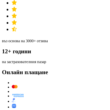
въз основа на 3000+ отзива
12+ години
на застрахователния пазар
Онлайн плащане