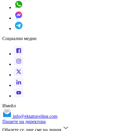
Социални медии
Имейл
info@ektatraveling.com
Пишете на директора
Обадете се, ние сме на линия