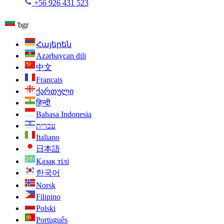
+56 926 431 523
bgr
Հայերեն
Azərbaycan dili
中文
Français
ქართული
हिन्दी
Bahasa Indonesia
עברית
Italiano
日本語
Қазақ тілі
한국어
Norsk
Filipino
Polski
Português