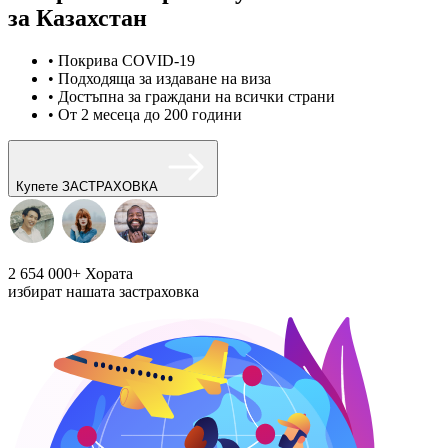
за Казахстан
• Покрива COVID-19
• Подходяща за издаване на виза
• Достъпна за граждани на всички страни
• От 2 месеца до 200 години
Купете ЗАСТРАХОВКА
2 654 000+
Хората
избират нашата застраховка