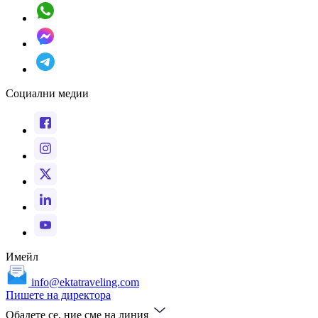
Социални медии
Имейл
info@ektatraveling.com
Пишете на директора
Обадете се, ние сме на линия