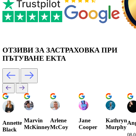
ОТЗИВИ ЗА ЗАСТРАХОВКА ПРИ
ПЪТУВАНЕ EKTA
Marvin
Arlene
Jane
Kathryn
Annette
Ang
McKinney
McCoy
Cooper
Murphy
Black
08.0