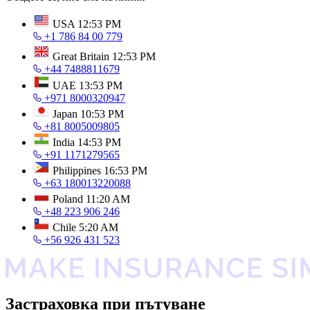
USA
12:53 PM
+1 786 84 00 779
Great Britain
12:53 PM
+44 7488811679
UAE
13:53 PM
+971 8000320947
Japan
10:53 PM
+81 8005009805
India
14:53 PM
+91 1171279565
Philippines
16:53 PM
+63 180013220088
Poland
11:20 AM
+48 223 906 246
Chile
5:20 AM
+56 926 431 523
Застраховка при пътуване