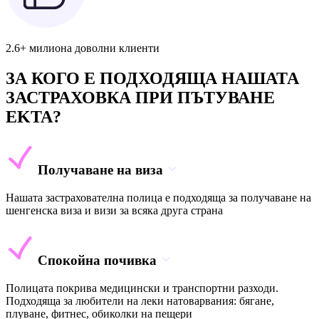
2.6+ милиона доволни клиенти
ЗА КОГО Е ПОДХОДЯЩА НАШАТА
ЗАСТРАХОВКА ПРИ ПЪТУВАНЕ
EKTA?
Получаване на виза
Нашата застрахователна полица е подходяща за получаване на
шенгенска виза и визи за всяка друга страна
Спокойна почивка
Полицата покрива медицински и транспортни разходи.
Подходяща за любители на леки натоварвания: бягане,
плуване, фитнес, обиколки на пещери