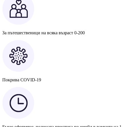
За пътешественици на всяка възраст 0-200
Покрива COVID-19
Бързо оформяне, полицата пристига по имейл в рамките на 1