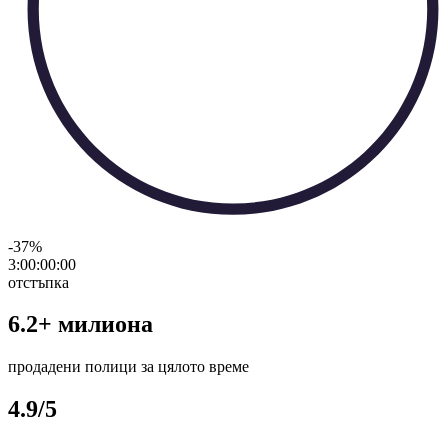
-37
%
3:00:00
:
00
отстъпка
6.2+ милиона
продадени полици за цялото време
4.9/5