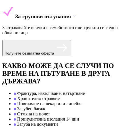
За групови пътувания
Застраховайте всички в семейството или групата си с една
обща полица
Получете безплатна оферта
КАКВО МОЖЕ ДА СЕ СЛУЧИ ПО
ВРЕМЕ НА ПЪТУВАНЕ В ДРУГА
ДЪРЖАВА?
Фрактура, изкълчване, натъртване
Хранително отравяне
Повикване на лекар или линейка
Загубен багаж
Отмяна на полет
Принудителна изолация 14 дни
Загуба на документи