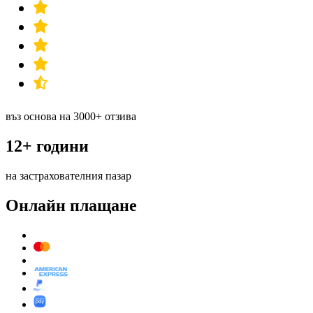
въз основа на 3000+ отзива
12+ години
на застрахователния пазар
Онлайн плащане