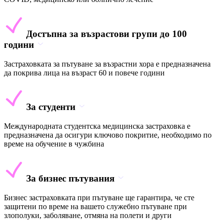
Достъпна за възрастови групи до 100
години
Застраховката за пътуване за възрастни хора е предназначена
да покрива лица на възраст 60 и повече години
За студенти
Международната студентска медицинска застраховка е
предназначена да осигури ключово покритие, необходимо по
време на обучение в чужбина
За бизнес пътувания
Бизнес застраховката при пътуване ще гарантира, че сте
защитени по време на вашето служебно пътуване при
злополуки, заболяване, отмяна на полети и други