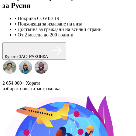
за Русия
• Покрива COVID-19
• Подходяща за издаване на виза
• Достъпна за граждани на всички страни
• От 2 месеца до 200 години
Купете ЗАСТРАХОВКА
2 654 000+
Хората
избират нашата застраховка