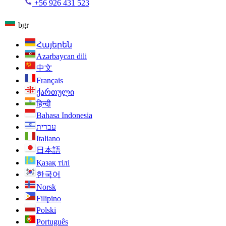
+56 926 431 523
bgr
Հայերեն
Azərbaycan dili
中文
Français
ქართული
हिन्दी
Bahasa Indonesia
עברית
Italiano
日本語
Қазақ тілі
한국어
Norsk
Filipino
Polski
Português