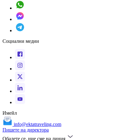
Социални медии
Имейл
info@ektatraveling.com
Пишете на директора
Обадете се, ние сме на линия