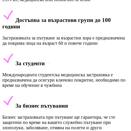
Достъпна за възрастови групи до 100
години
Застраховката за пътуване за възрастни хора е предназначена
да покрива лица на възраст 60 и повече години
За студенти
Международната студентска медицинска застраховка е
предназначена да осигури ключово покритие, необходимо по
време на обучение в чужбина
За бизнес пътувания
Бизнес застраховката при пътуване ще гарантира, че сте
защитени по време на вашето служебно пътуване при
злополуки, заболяване, отмяна на полети и други