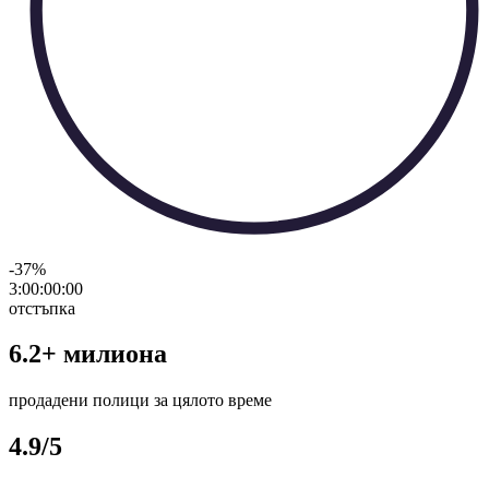
-37
%
3:00:00
:
00
отстъпка
6.2+ милиона
продадени полици за цялото време
4.9/5