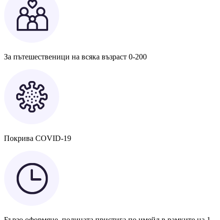
За пътешественици на всяка възраст 0-200
Покрива COVID-19
Бързо оформяне, полицата пристига по имейл в рамките на 1