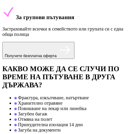
За групови пътувания
Застраховайте всички в семейството или групата си с една
обща полица
Получете безплатна оферта
КАКВО МОЖЕ ДА СЕ СЛУЧИ ПО
ВРЕМЕ НА ПЪТУВАНЕ В ДРУГА
ДЪРЖАВА?
Фрактура, изкълчване, натъртване
Хранително отравяне
Повикване на лекар или линейка
Загубен багаж
Отмяна на полет
Принудителна изолация 14 дни
Загуба на документи