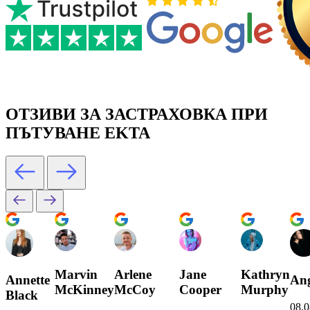
ОТЗИВИ ЗА ЗАСТРАХОВКА ПРИ
ПЪТУВАНЕ EKTA
Marvin
Arlene
Jane
Kathryn
Annette
Ang
McKinney
McCoy
Cooper
Murphy
Black
08.0