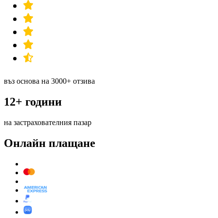
въз основа на 3000+ отзива
12+ години
на застрахователния пазар
Онлайн плащане