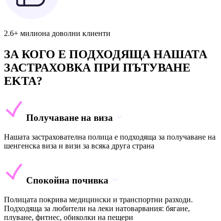
2.6+ милиона доволни клиенти
ЗА КОГО Е ПОДХОДЯЩА НАШАТА
ЗАСТРАХОВКА ПРИ ПЪТУВАНЕ
EKTA?
Получаване на виза
Нашата застрахователна полица е подходяща за получаване на
шенгенска виза и визи за всяка друга страна
Спокойна почивка
Полицата покрива медицински и транспортни разходи.
Подходяща за любители на леки натоварвания: бягане,
плуване, фитнес, обиколки на пещери