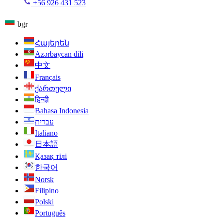
+56 926 431 523
bgr
Հայերեն
Azərbaycan dili
中文
Français
ქართული
हिन्दी
Bahasa Indonesia
עברית
Italiano
日本語
Қазақ тілі
한국어
Norsk
Filipino
Polski
Português