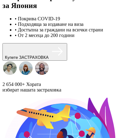
за Япония
• Покрива COVID-19
• Подходяща за издаване на виза
• Достъпна за граждани на всички страни
• От 2 месеца до 200 години
Купете ЗАСТРАХОВКА
2 654 000+
Хората
избират нашата застраховка