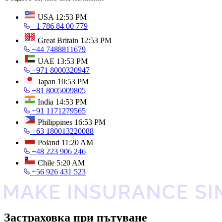
USA
12:53 PM
+1 786 84 00 779
Great Britain
12:53 PM
+44 7488811679
UAE
13:53 PM
+971 8000320947
Japan
10:53 PM
+81 8005009805
India
14:53 PM
+91 1171279565
Philippines
16:53 PM
+63 180013220088
Poland
11:20 AM
+48 223 906 246
Chile
5:20 AM
+56 926 431 523
Застраховка при пътуване