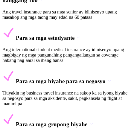
hanggang 100
Ang travel insurance para sa mga senior ay idinisenyo upang
masakop ang mga taong may edad na 60 pataas
Para sa mga estudyante
Ang international student medical insurance ay idinisenyo upang
magbigay ng mga pangunahing pangangailangan sa coverage
habang nag-aaral sa ibang bansa
Para sa mga biyahe para sa negosyo
Titiyakin ng business travel insurance na sakop ka sa iyong biyahe
sa negosyo para sa mga aksidente, sakit, pagkansela ng flight at
marami pa
Para sa mga grupong biyahe