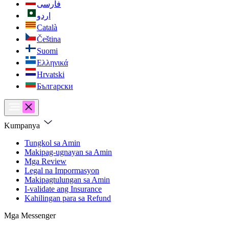
فارسی
اردو
Català
Čeština
Suomi
Ελληνικά
Hrvatski
Български
Kumpanya
Tungkol sa Amin
Makipag-ugnayan sa Amin
Mga Review
Legal na Impormasyon
Makipagtulungan sa Amin
I-validate ang Insurance
Kahilingan para sa Refund
Mga Messenger