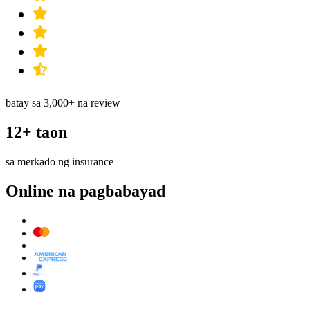
batay sa 3,000+ na review
12+ taon
sa merkado ng insurance
Online na pagbabayad