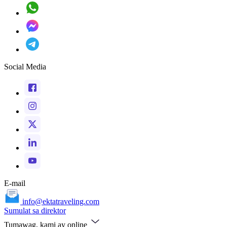
Social Media
E-mail
info@ektatraveling.com
Sumulat sa direktor
Tumawag, kami ay online