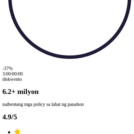
-37
%
3:00:00
:
00
diskwento
6.2+ milyon
naibentang mga policy sa lahat ng panahon
4.9/5