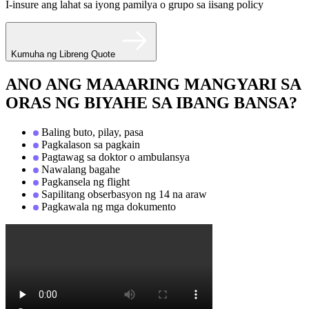
I-insure ang lahat sa iyong pamilya o grupo sa iisang policy
Kumuha ng Libreng Quote
ANO ANG MAAARING MANGYARI SA
ORAS NG BIYAHE SA IBANG BANSA?
Baling buto, pilay, pasa
Pagkalason sa pagkain
Pagtawag sa doktor o ambulansya
Nawalang bagahe
Pagkansela ng flight
Sapilitang obserbasyon ng 14 na araw
Pagkawala ng mga dokumento