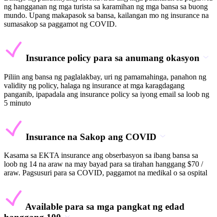
ng hangganan ng mga turista sa karamihan ng mga bansa sa buong
mundo. Upang makapasok sa bansa, kailangan mo ng insurance na
sumasakop sa paggamot ng COVID.
Insurance policy para sa anumang okasyon
Piliin ang bansa ng paglalakbay, uri ng pamamahinga, panahon ng
validity ng policy, halaga ng insurance at mga karagdagang
panganib, ipapadala ang insurance policy sa iyong email sa loob ng
5 minuto
Insurance na Sakop ang COVID
Kasama sa EKTA insurance ang obserbasyon sa ibang bansa sa
loob ng 14 na araw na may bayad para sa tirahan hanggang $70 /
araw. Pagsusuri para sa COVID, paggamot na medikal o sa ospital
Available para sa mga pangkat ng edad