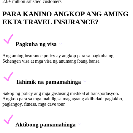
2.6+ million satisfied customers
PARA KANINO ANGKOP ANG AMING
EKTA TRAVEL INSURANCE?
Pagkuha ng visa
Ang aming insurance policy ay angkop para sa pagkuha ng
Schengen visa at mga visa ng anumang ibang bansa
Tahimik na pamamahinga
Sakop ng policy ang mga gastusing medikal at transportasyon.
Angkop para sa mga mahilig sa magagaang aktibidad: pagtakbo,
paglangoy, fitness, mga cave tour
Aktibong pamamahinga