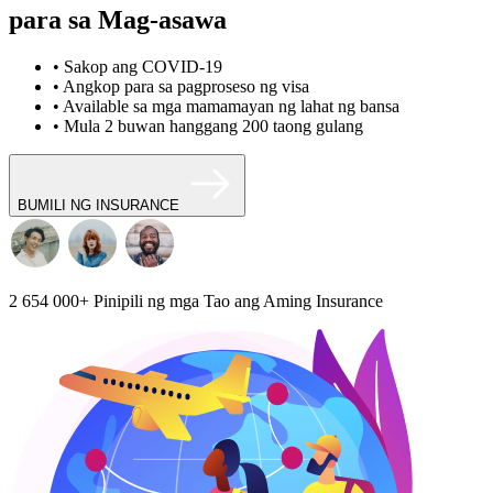
para sa Mag-asawa
• Sakop ang COVID-19
• Angkop para sa pagproseso ng visa
• Available sa mga mamamayan ng lahat ng bansa
• Mula 2 buwan hanggang 200 taong gulang
BUMILI NG INSURANCE
2 654 000+
Pinipili ng mga Tao ang Aming Insurance