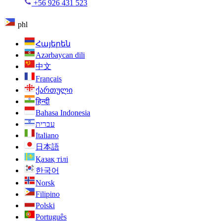
+56 926 431 523
phl
Հայերեն
Azərbaycan dili
中文
Français
ქართული
हिन्दी
Bahasa Indonesia
עברית
Italiano
日本語
Қазақ тілі
한국어
Norsk
Filipino
Polski
Português