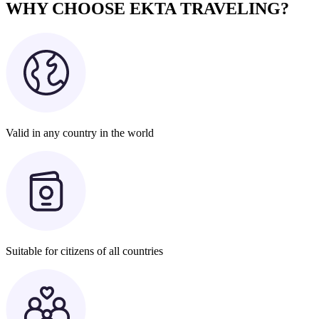
WHY CHOOSE EKTA TRAVELING?
Valid in any country in the world
Suitable for citizens of all countries