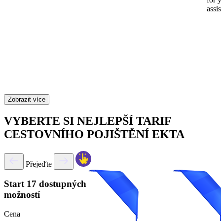
assi
Zobrazit více
VYBERTE SI NEJLEPŠÍ TARIF
CESTOVNÍHO POJIŠTĚNÍ EKTA
Přejeďte
Start
17 dostupných
možností
Cena