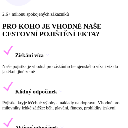
2,6+ milionu spokojených zákazníků
PRO KOHO JE VHODNÉ NAŠE
CESTOVNÍ POJIŠTĚNÍ EKTA?
Získání víza
Naše pojistka je vhodná pro získání schengenského víza i víz do
jakékoli jiné země
Klidný odpočinek
Pojistka kryje léčebné výlohy a náklady na dopravu. Vhodné pro
milovníky lehké zátěže: běh, plavání, fitness, prohlídky jeskyní
Aktivní odpočinek