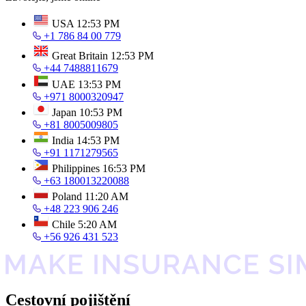
USA
12:53 PM
+1 786 84 00 779
Great Britain
12:53 PM
+44 7488811679
UAE
13:53 PM
+971 8000320947
Japan
10:53 PM
+81 8005009805
India
14:53 PM
+91 1171279565
Philippines
16:53 PM
+63 180013220088
Poland
11:20 AM
+48 223 906 246
Chile
5:20 AM
+56 926 431 523
Cestovní pojištění