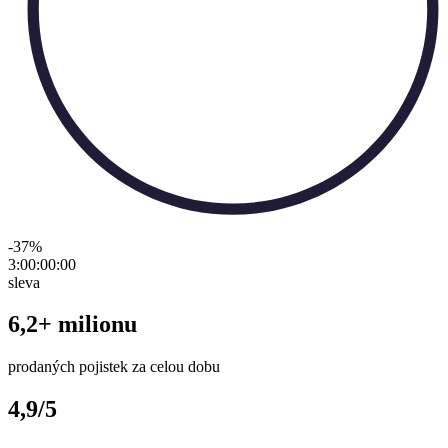
-37
%
3:00:00
:
00
sleva
6,2+ milionu
prodaných pojistek za celou dobu
4,9/5