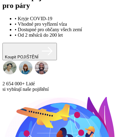
pro páry
• Kryje COVID-19
• Vhodné pro vyřízení víza
• Dostupné pro občany všech zemí
• Od 2 měsíců do 200 let
Koupit POJIŠTĚNÍ
2 654 000+
Lidé
si vybírají naše pojištění