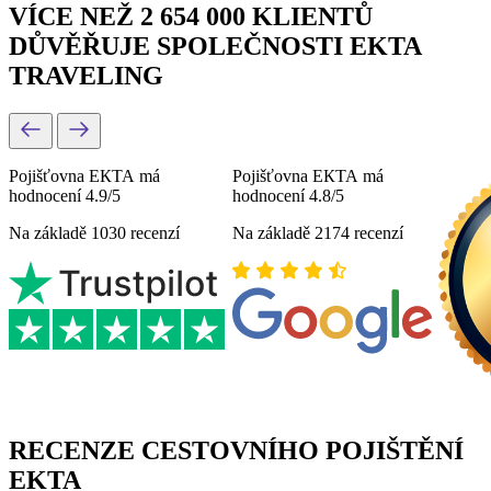
VÍCE NEŽ 2 654 000 KLIENTŮ
DŮVĚŘUJE SPOLEČNOSTI EKTA
TRAVELING
Pojišťovna ЕКТА má
Pojišťovna ЕКТА má
hodnocení 4.9/5
hodnocení 4.8/5
Na základě 1030 recenzí
Na základě 2174 recenzí
RECENZE CESTOVNÍHO POJIŠTĚNÍ
EKTA