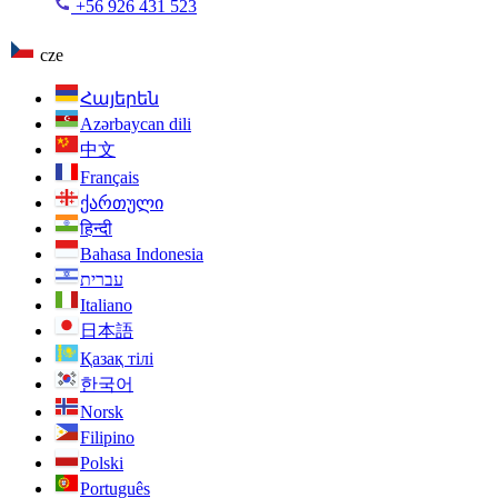
+56 926 431 523
cze
Հայերեն
Azərbaycan dili
中文
Français
ქართული
हिन्दी
Bahasa Indonesia
עברית
Italiano
日本語
Қазақ тілі
한국어
Norsk
Filipino
Polski
Português