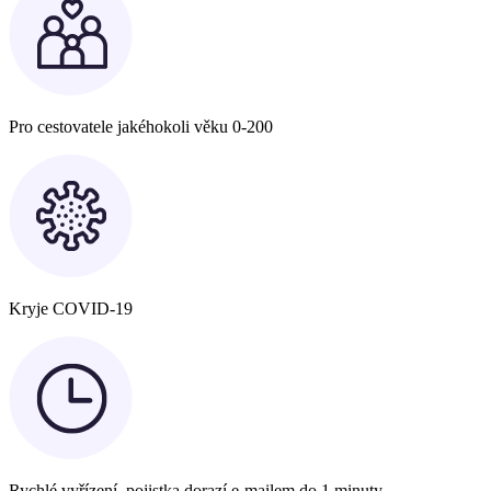
Pro cestovatele jakéhokoli věku 0-200
Kryje COVID-19
Rychlé vyřízení, pojistka dorazí e-mailem do 1 minuty