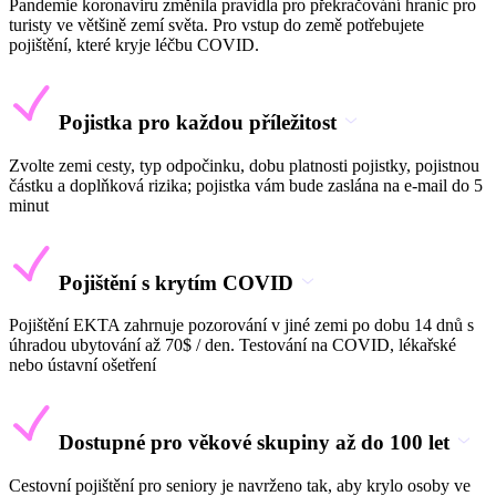
Pandemie koronaviru změnila pravidla pro překračování hranic pro
turisty ve většině zemí světa. Pro vstup do země potřebujete
pojištění, které kryje léčbu COVID.
Pojistka pro každou příležitost
Zvolte zemi cesty, typ odpočinku, dobu platnosti pojistky, pojistnou
částku a doplňková rizika; pojistka vám bude zaslána na e-mail do 5
minut
Pojištění s krytím COVID
Pojištění EKTA zahrnuje pozorování v jiné zemi po dobu 14 dnů s
úhradou ubytování až 70$ / den. Testování na COVID, lékařské
nebo ústavní ošetření
Dostupné pro věkové skupiny až do 100 let
Cestovní pojištění pro seniory je navrženo tak, aby krylo osoby ve