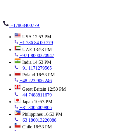
+17868400779
USA
12:53 PM
+1 786 84 00 779
UAE
13:53 PM
+971 8000320947
India
14:53 PM
+91 1171279565
Poland
16:53 PM
+48 223 906 246
Great Britain
12:53 PM
+44 7488811679
Japan
10:53 PM
+81 8005009805
Philippines
16:53 PM
+63 180013220088
Chile
16:53 PM