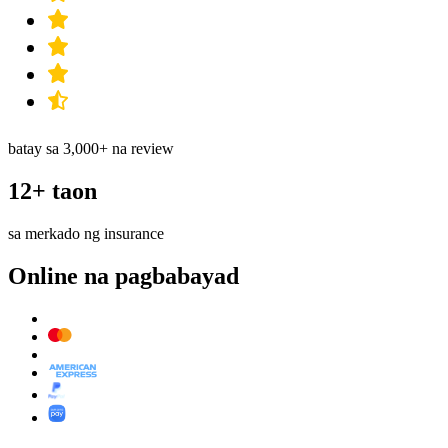
batay sa 3,000+ na review
12+ taon
sa merkado ng insurance
Online na pagbabayad