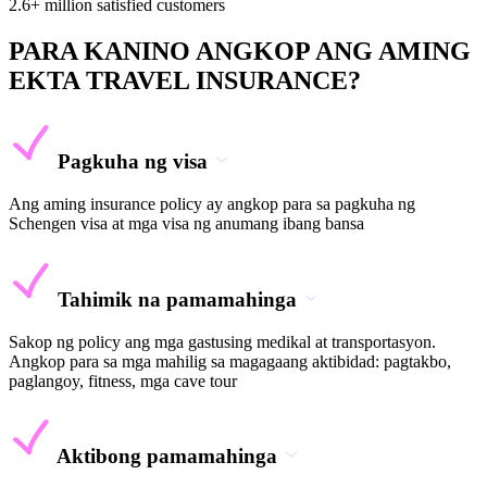
2.6+ million satisfied customers
PARA KANINO ANGKOP ANG AMING
EKTA TRAVEL INSURANCE?
Pagkuha ng visa
Ang aming insurance policy ay angkop para sa pagkuha ng
Schengen visa at mga visa ng anumang ibang bansa
Tahimik na pamamahinga
Sakop ng policy ang mga gastusing medikal at transportasyon.
Angkop para sa mga mahilig sa magagaang aktibidad: pagtakbo,
paglangoy, fitness, mga cave tour
Aktibong pamamahinga