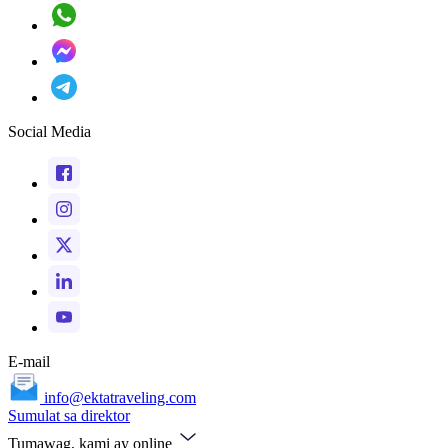
Social Media
E-mail
info@ektatraveling.com
Sumulat sa direktor
Tumawag, kami ay online