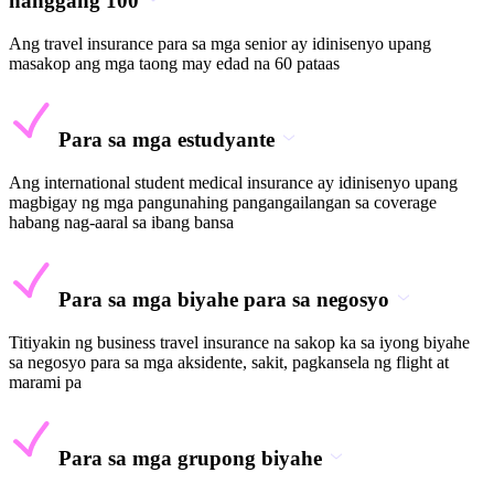
hanggang 100
Ang travel insurance para sa mga senior ay idinisenyo upang
masakop ang mga taong may edad na 60 pataas
Para sa mga estudyante
Ang international student medical insurance ay idinisenyo upang
magbigay ng mga pangunahing pangangailangan sa coverage
habang nag-aaral sa ibang bansa
Para sa mga biyahe para sa negosyo
Titiyakin ng business travel insurance na sakop ka sa iyong biyahe
sa negosyo para sa mga aksidente, sakit, pagkansela ng flight at
marami pa
Para sa mga grupong biyahe