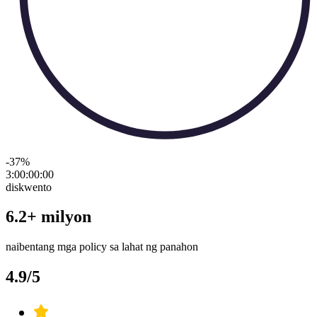
-37
%
3:00:00
:
00
diskwento
6.2+ milyon
naibentang mga policy sa lahat ng panahon
4.9/5