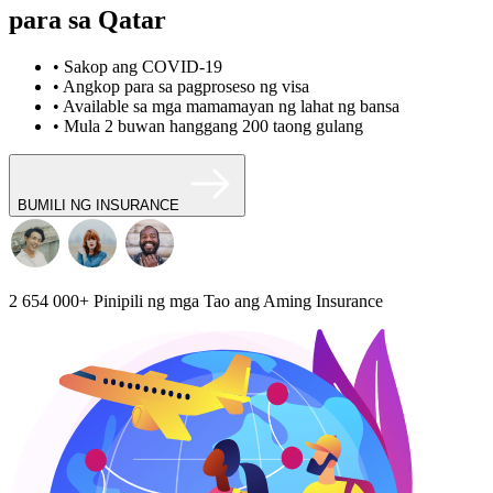
para sa Qatar
• Sakop ang COVID-19
• Angkop para sa pagproseso ng visa
• Available sa mga mamamayan ng lahat ng bansa
• Mula 2 buwan hanggang 200 taong gulang
BUMILI NG INSURANCE
2 654 000+
Pinipili ng mga Tao ang Aming Insurance