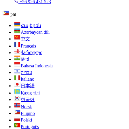
+56 926 431 523
phl
Հայերեն
Azərbaycan dili
中文
Français
ქართული
हिन्दी
Bahasa Indonesia
עברית
Italiano
日本語
Қазақ тілі
한국어
Norsk
Filipino
Polski
Português