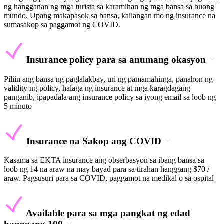
ng hangganan ng mga turista sa karamihan ng mga bansa sa buong
mundo. Upang makapasok sa bansa, kailangan mo ng insurance na
sumasakop sa paggamot ng COVID.
Insurance policy para sa anumang okasyon
Piliin ang bansa ng paglalakbay, uri ng pamamahinga, panahon ng
validity ng policy, halaga ng insurance at mga karagdagang
panganib, ipapadala ang insurance policy sa iyong email sa loob ng
5 minuto
Insurance na Sakop ang COVID
Kasama sa EKTA insurance ang obserbasyon sa ibang bansa sa
loob ng 14 na araw na may bayad para sa tirahan hanggang $70 /
araw. Pagsusuri para sa COVID, paggamot na medikal o sa ospital
Available para sa mga pangkat ng edad