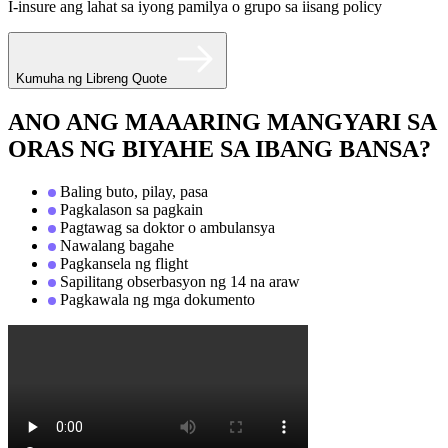
I-insure ang lahat sa iyong pamilya o grupo sa iisang policy
Kumuha ng Libreng Quote
ANO ANG MAAARING MANGYARI SA
ORAS NG BIYAHE SA IBANG BANSA?
Baling buto, pilay, pasa
Pagkalason sa pagkain
Pagtawag sa doktor o ambulansya
Nawalang bagahe
Pagkansela ng flight
Sapilitang obserbasyon ng 14 na araw
Pagkawala ng mga dokumento