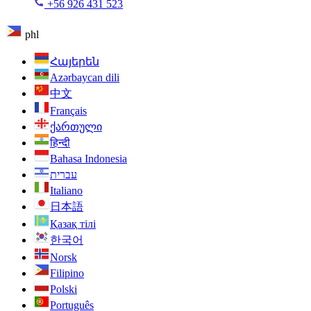
+56 926 431 523
phl
Հայերեն
Azərbaycan dili
中文
Français
ქართული
हिन्दी
Bahasa Indonesia
עברית
Italiano
日本語
Қазақ тілі
한국어
Norsk
Filipino
Polski
Português