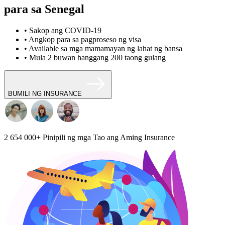
para sa Senegal
• Sakop ang COVID-19
• Angkop para sa pagproseso ng visa
• Available sa mga mamamayan ng lahat ng bansa
• Mula 2 buwan hanggang 200 taong gulang
BUMILI NG INSURANCE
2 654 000+
Pinipili ng mga Tao ang Aming Insurance