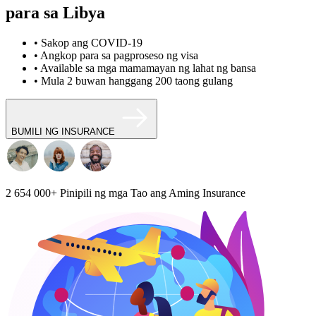
para sa Libya
• Sakop ang COVID-19
• Angkop para sa pagproseso ng visa
• Available sa mga mamamayan ng lahat ng bansa
• Mula 2 buwan hanggang 200 taong gulang
BUMILI NG INSURANCE
2 654 000+
Pinipili ng mga Tao ang Aming Insurance