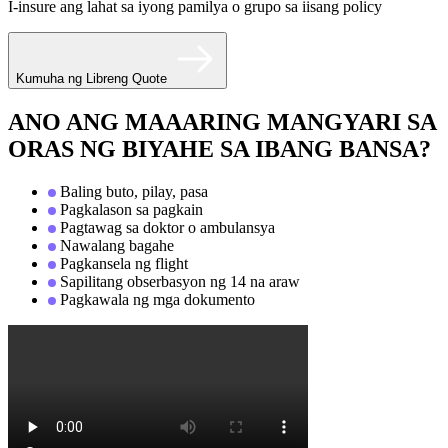
I-insure ang lahat sa iyong pamilya o grupo sa iisang policy
Kumuha ng Libreng Quote
ANO ANG MAAARING MANGYARI SA
ORAS NG BIYAHE SA IBANG BANSA?
Baling buto, pilay, pasa
Pagkalason sa pagkain
Pagtawag sa doktor o ambulansya
Nawalang bagahe
Pagkansela ng flight
Sapilitang obserbasyon ng 14 na araw
Pagkawala ng mga dokumento