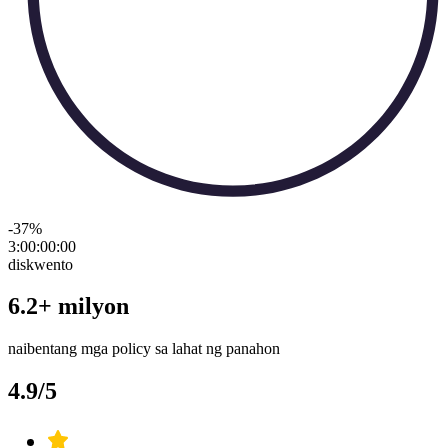
-37
%
3:00:00
:
00
diskwento
6.2+ milyon
naibentang mga policy sa lahat ng panahon
4.9/5