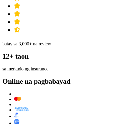
batay sa 3,000+ na review
12+ taon
sa merkado ng insurance
Online na pagbabayad