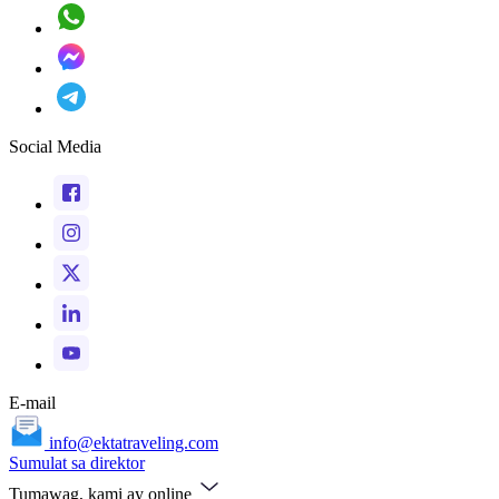
Social Media
E-mail
info@ektatraveling.com
Sumulat sa direktor
Tumawag, kami ay online