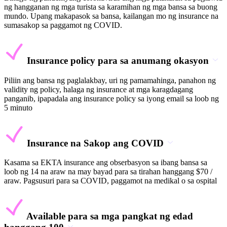
ng hangganan ng mga turista sa karamihan ng mga bansa sa buong
mundo. Upang makapasok sa bansa, kailangan mo ng insurance na
sumasakop sa paggamot ng COVID.
Insurance policy para sa anumang okasyon
Piliin ang bansa ng paglalakbay, uri ng pamamahinga, panahon ng
validity ng policy, halaga ng insurance at mga karagdagang
panganib, ipapadala ang insurance policy sa iyong email sa loob ng
5 minuto
Insurance na Sakop ang COVID
Kasama sa EKTA insurance ang obserbasyon sa ibang bansa sa
loob ng 14 na araw na may bayad para sa tirahan hanggang $70 /
araw. Pagsusuri para sa COVID, paggamot na medikal o sa ospital
Available para sa mga pangkat ng edad