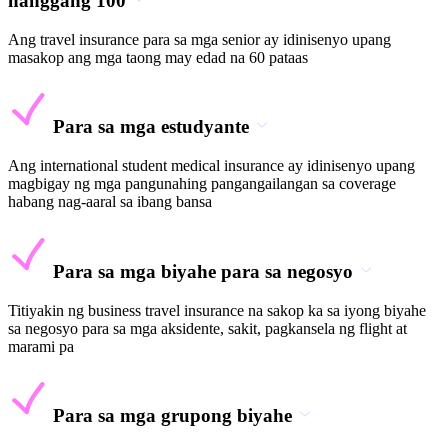
hanggang 100
Ang travel insurance para sa mga senior ay idinisenyo upang
masakop ang mga taong may edad na 60 pataas
Para sa mga estudyante
Ang international student medical insurance ay idinisenyo upang
magbigay ng mga pangunahing pangangailangan sa coverage
habang nag-aaral sa ibang bansa
Para sa mga biyahe para sa negosyo
Titiyakin ng business travel insurance na sakop ka sa iyong biyahe
sa negosyo para sa mga aksidente, sakit, pagkansela ng flight at
marami pa
Para sa mga grupong biyahe