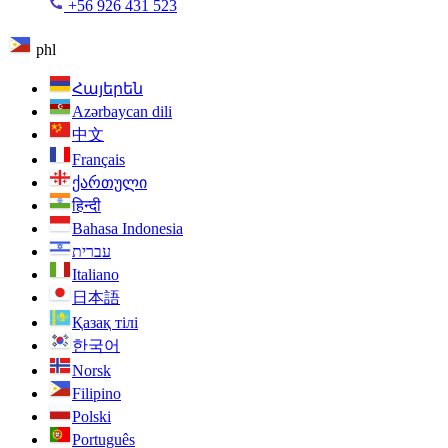
+56 926 431 523
phl
Հայերեն
Azərbaycan dili
中文
Français
ქართული
हिन्दी
Bahasa Indonesia
עברית
Italiano
日本語
Қазақ тілі
한국어
Norsk
Filipino
Polski
Português