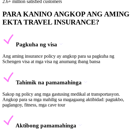
2.6+ million satisfied customers
PARA KANINO ANGKOP ANG AMING
EKTA TRAVEL INSURANCE?
Pagkuha ng visa
Ang aming insurance policy ay angkop para sa pagkuha ng
Schengen visa at mga visa ng anumang ibang bansa
Tahimik na pamamahinga
Sakop ng policy ang mga gastusing medikal at transportasyon.
Angkop para sa mga mahilig sa magagaang aktibidad: pagtakbo,
paglangoy, fitness, mga cave tour
Aktibong pamamahinga