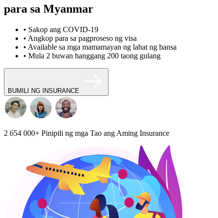
para sa Myanmar
• Sakop ang COVID-19
• Angkop para sa pagproseso ng visa
• Available sa mga mamamayan ng lahat ng bansa
• Mula 2 buwan hanggang 200 taong gulang
BUMILI NG INSURANCE
2 654 000+
Pinipili ng mga Tao ang Aming Insurance