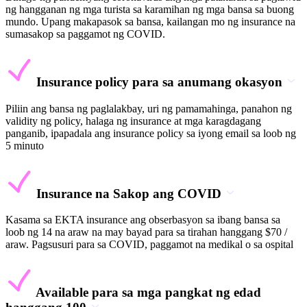
ng hangganan ng mga turista sa karamihan ng mga bansa sa buong
mundo. Upang makapasok sa bansa, kailangan mo ng insurance na
sumasakop sa paggamot ng COVID.
Insurance policy para sa anumang okasyon
Piliin ang bansa ng paglalakbay, uri ng pamamahinga, panahon ng
validity ng policy, halaga ng insurance at mga karagdagang
panganib, ipapadala ang insurance policy sa iyong email sa loob ng
5 minuto
Insurance na Sakop ang COVID
Kasama sa EKTA insurance ang obserbasyon sa ibang bansa sa
loob ng 14 na araw na may bayad para sa tirahan hanggang $70 /
araw. Pagsusuri para sa COVID, paggamot na medikal o sa ospital
Available para sa mga pangkat ng edad