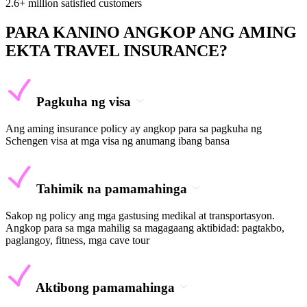
2.6+ million satisfied customers
PARA KANINO ANGKOP ANG AMING
EKTA TRAVEL INSURANCE?
Pagkuha ng visa
Ang aming insurance policy ay angkop para sa pagkuha ng
Schengen visa at mga visa ng anumang ibang bansa
Tahimik na pamamahinga
Sakop ng policy ang mga gastusing medikal at transportasyon.
Angkop para sa mga mahilig sa magagaang aktibidad: pagtakbo,
paglangoy, fitness, mga cave tour
Aktibong pamamahinga