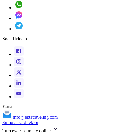
Social Media
E-mail
info@ektatraveling.com
Sumulat sa direktor
Tumawag, kami ay online