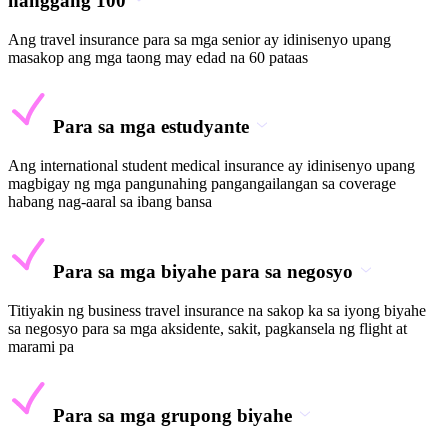
hanggang 100
Ang travel insurance para sa mga senior ay idinisenyo upang
masakop ang mga taong may edad na 60 pataas
Para sa mga estudyante
Ang international student medical insurance ay idinisenyo upang
magbigay ng mga pangunahing pangangailangan sa coverage
habang nag-aaral sa ibang bansa
Para sa mga biyahe para sa negosyo
Titiyakin ng business travel insurance na sakop ka sa iyong biyahe
sa negosyo para sa mga aksidente, sakit, pagkansela ng flight at
marami pa
Para sa mga grupong biyahe