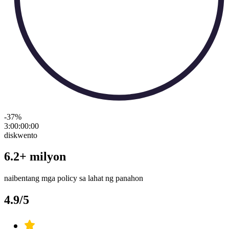
-37
%
3:00:00
:
00
diskwento
6.2+ milyon
naibentang mga policy sa lahat ng panahon
4.9/5