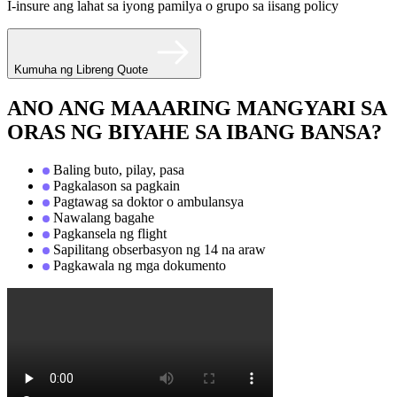
I-insure ang lahat sa iyong pamilya o grupo sa iisang policy
Kumuha ng Libreng Quote
ANO ANG MAAARING MANGYARI SA
ORAS NG BIYAHE SA IBANG BANSA?
Baling buto, pilay, pasa
Pagkalason sa pagkain
Pagtawag sa doktor o ambulansya
Nawalang bagahe
Pagkansela ng flight
Sapilitang obserbasyon ng 14 na araw
Pagkawala ng mga dokumento