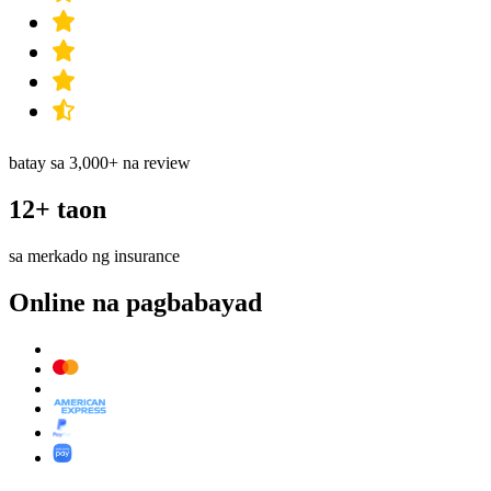
batay sa 3,000+ na review
12+ taon
sa merkado ng insurance
Online na pagbabayad