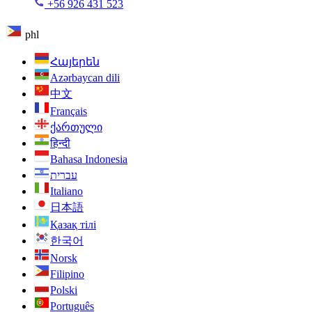
+56 926 431 523
phl
Հայերեն
Azərbaycan dili
中文
Français
ქართული
हिन्दी
Bahasa Indonesia
עברית
Italiano
日本語
Қазақ тілі
한국어
Norsk
Filipino
Polski
Português