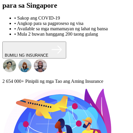
para sa Singapore
• Sakop ang COVID-19
• Angkop para sa pagproseso ng visa
• Available sa mga mamamayan ng lahat ng bansa
• Mula 2 buwan hanggang 200 taong gulang
BUMILI NG INSURANCE
2 654 000+
Pinipili ng mga Tao ang Aming Insurance