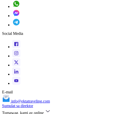
Social Media
E-mail
info@ektatraveling.com
Sumulat sa direktor
Tumawag, kami ay online