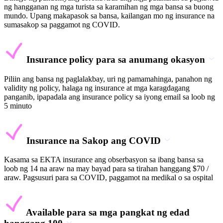
ng hangganan ng mga turista sa karamihan ng mga bansa sa buong
mundo. Upang makapasok sa bansa, kailangan mo ng insurance na
sumasakop sa paggamot ng COVID.
Insurance policy para sa anumang okasyon
Piliin ang bansa ng paglalakbay, uri ng pamamahinga, panahon ng
validity ng policy, halaga ng insurance at mga karagdagang
panganib, ipapadala ang insurance policy sa iyong email sa loob ng
5 minuto
Insurance na Sakop ang COVID
Kasama sa EKTA insurance ang obserbasyon sa ibang bansa sa
loob ng 14 na araw na may bayad para sa tirahan hanggang $70 /
araw. Pagsusuri para sa COVID, paggamot na medikal o sa ospital
Available para sa mga pangkat ng edad