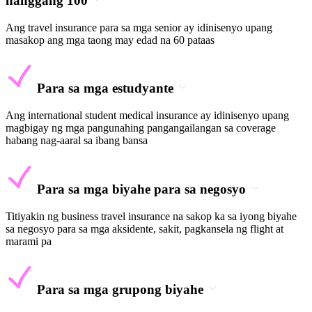
hanggang 100
Ang travel insurance para sa mga senior ay idinisenyo upang
masakop ang mga taong may edad na 60 pataas
Para sa mga estudyante
Ang international student medical insurance ay idinisenyo upang
magbigay ng mga pangunahing pangangailangan sa coverage
habang nag-aaral sa ibang bansa
Para sa mga biyahe para sa negosyo
Titiyakin ng business travel insurance na sakop ka sa iyong biyahe
sa negosyo para sa mga aksidente, sakit, pagkansela ng flight at
marami pa
Para sa mga grupong biyahe