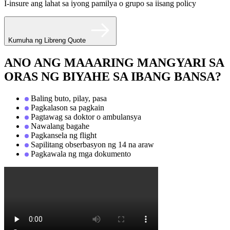
I-insure ang lahat sa iyong pamilya o grupo sa iisang policy
Kumuha ng Libreng Quote
ANO ANG MAAARING MANGYARI SA
ORAS NG BIYAHE SA IBANG BANSA?
Baling buto, pilay, pasa
Pagkalason sa pagkain
Pagtawag sa doktor o ambulansya
Nawalang bagahe
Pagkansela ng flight
Sapilitang obserbasyon ng 14 na araw
Pagkawala ng mga dokumento