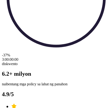
-37
%
3:00:00
:
00
diskwento
6.2+ milyon
naibentang mga policy sa lahat ng panahon
4.9/5