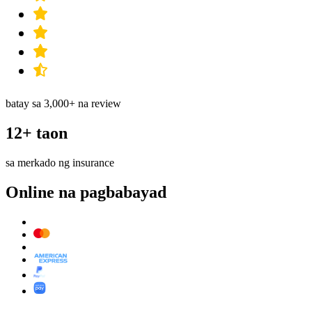
batay sa 3,000+ na review
12+ taon
sa merkado ng insurance
Online na pagbabayad