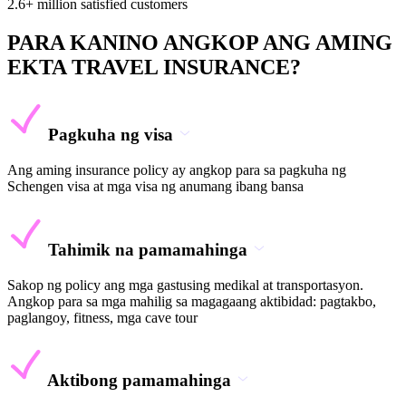
2.6+ million satisfied customers
PARA KANINO ANGKOP ANG AMING
EKTA TRAVEL INSURANCE?
Pagkuha ng visa
Ang aming insurance policy ay angkop para sa pagkuha ng
Schengen visa at mga visa ng anumang ibang bansa
Tahimik na pamamahinga
Sakop ng policy ang mga gastusing medikal at transportasyon.
Angkop para sa mga mahilig sa magagaang aktibidad: pagtakbo,
paglangoy, fitness, mga cave tour
Aktibong pamamahinga