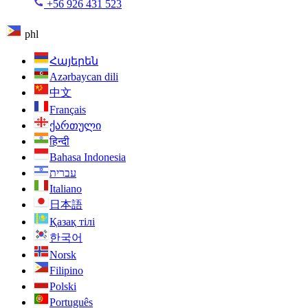
+56 926 431 523
phl
Հայերեն
Azərbaycan dili
中文
Français
ქართული
हिन्दी
Bahasa Indonesia
עברית
Italiano
日本語
Қазақ тілі
한국어
Norsk
Filipino
Polski
Português