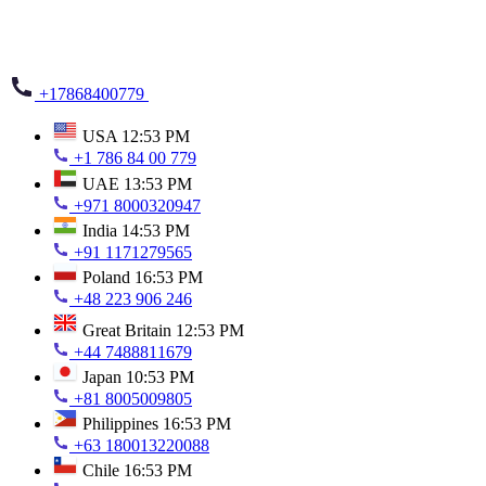
+17868400779
USA
12:53 PM
+1 786 84 00 779
UAE
13:53 PM
+971 8000320947
India
14:53 PM
+91 1171279565
Poland
16:53 PM
+48 223 906 246
Great Britain
12:53 PM
+44 7488811679
Japan
10:53 PM
+81 8005009805
Philippines
16:53 PM
+63 180013220088
Chile
16:53 PM