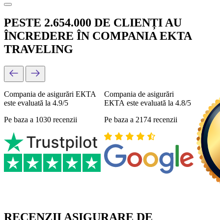
PESTE 2.654.000 DE CLIENȚI AU
ÎNCREDERE ÎN COMPANIA EKTA
TRAVELING
Compania de asigurări ЕКТА
Compania de asigurări
este evaluată la 4.9/5
ЕКТА este evaluată la 4.8/5
Pe baza a 1030 recenzii
Pe baza a 2174 recenzii
RECENZII ASIGURARE DE