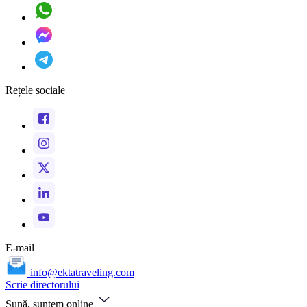
Rețele sociale
E-mail
info@ektatraveling.com
Scrie directorului
Sună, suntem online