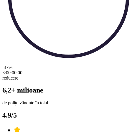
-37
%
3:00:00
:
00
reducere
6,2+ milioane
de polițe vândute în total
4.9/5