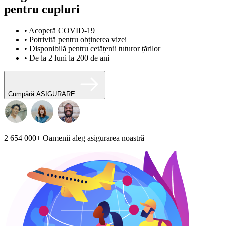
pentru cupluri
• Acoperă COVID-19
• Potrivită pentru obținerea vizei
• Disponibilă pentru cetățenii tuturor țărilor
• De la 2 luni la 200 de ani
Cumpără ASIGURARE
2 654 000+
Oamenii aleg asigurarea noastră