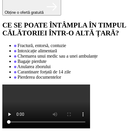
Obține o ofertă gratuită
CE SE POATE ÎNTÂMPLA ÎN TIMPUL
CĂLĂTORIEI ÎNTR-O ALTĂ ȚARĂ?
Fractură, entorsă, contuzie
Intoxicație alimentară
Chemarea unui medic sau a unei ambulanțe
Bagaje pierdute
Anularea zborului
Carantinare forțată de 14 zile
Pierderea documentelor