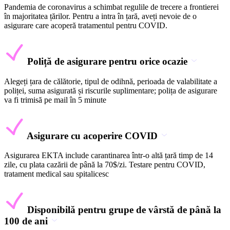
Pandemia de coronavirus a schimbat regulile de trecere a frontierei
în majoritatea țărilor. Pentru a intra în țară, aveți nevoie de o
asigurare care acoperă tratamentul pentru COVID.
Poliță de asigurare pentru orice ocazie
Alegeți țara de călătorie, tipul de odihnă, perioada de valabilitate a
poliței, suma asigurată și riscurile suplimentare; polița de asigurare
va fi trimisă pe mail în 5 minute
Asigurare cu acoperire COVID
Asigurarea EKTA include carantinarea într-o altă țară timp de 14
zile, cu plata cazării de până la 70$/zi. Testare pentru COVID,
tratament medical sau spitalicesc
Disponibilă pentru grupe de vârstă de până la
100 de ani