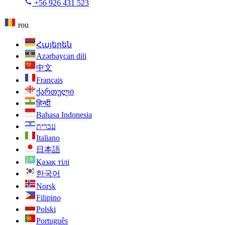
+56 926 431 523
rou
Հայերեն
Azərbaycan dili
中文
Français
ქართული
हिन्दी
Bahasa Indonesia
עברית
Italiano
日本語
Қазақ тілі
한국어
Norsk
Filipino
Polski
Português