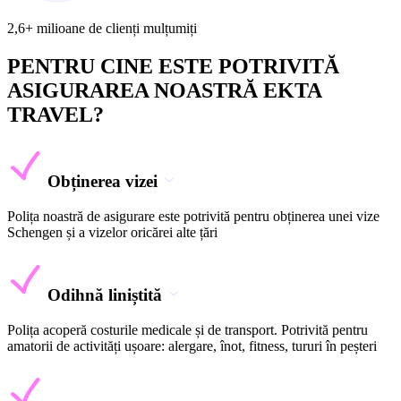
2,6+ milioane de clienți mulțumiți
PENTRU CINE ESTE POTRIVITĂ
ASIGURAREA NOASTRĂ EKTA
TRAVEL?
Obținerea vizei
Polița noastră de asigurare este potrivită pentru obținerea unei vize
Schengen și a vizelor oricărei alte țări
Odihnă liniștită
Polița acoperă costurile medicale și de transport. Potrivită pentru
amatorii de activități ușoare: alergare, înot, fitness, tururi în peșteri