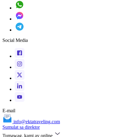
Social Media
E-mail
info@ektatraveling.com
Sumulat sa direktor
Tumawag, kami ay online