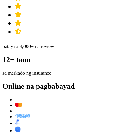
batay sa 3,000+ na review
12+ taon
sa merkado ng insurance
Online na pagbabayad