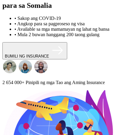
para sa Somalia
• Sakop ang COVID-19
• Angkop para sa pagproseso ng visa
• Available sa mga mamamayan ng lahat ng bansa
• Mula 2 buwan hanggang 200 taong gulang
BUMILI NG INSURANCE
2 654 000+
Pinipili ng mga Tao ang Aming Insurance