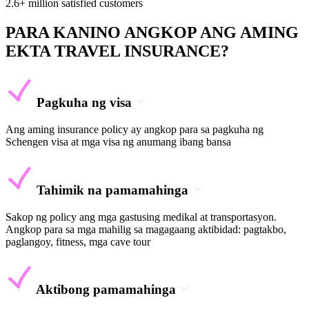
2.6+ million satisfied customers
PARA KANINO ANGKOP ANG AMING
EKTA TRAVEL INSURANCE?
Pagkuha ng visa
Ang aming insurance policy ay angkop para sa pagkuha ng
Schengen visa at mga visa ng anumang ibang bansa
Tahimik na pamamahinga
Sakop ng policy ang mga gastusing medikal at transportasyon.
Angkop para sa mga mahilig sa magagaang aktibidad: pagtakbo,
paglangoy, fitness, mga cave tour
Aktibong pamamahinga