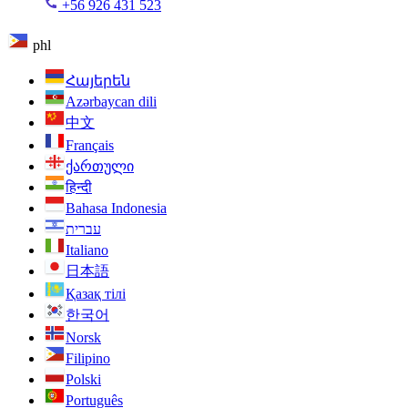
+56 926 431 523
phl
Հայերեն
Azərbaycan dili
中文
Français
ქართული
हिन्दी
Bahasa Indonesia
עברית
Italiano
日本語
Қазақ тілі
한국어
Norsk
Filipino
Polski
Português