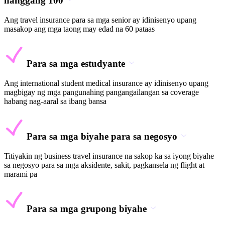
hanggang 100
Ang travel insurance para sa mga senior ay idinisenyo upang
masakop ang mga taong may edad na 60 pataas
Para sa mga estudyante
Ang international student medical insurance ay idinisenyo upang
magbigay ng mga pangunahing pangangailangan sa coverage
habang nag-aaral sa ibang bansa
Para sa mga biyahe para sa negosyo
Titiyakin ng business travel insurance na sakop ka sa iyong biyahe
sa negosyo para sa mga aksidente, sakit, pagkansela ng flight at
marami pa
Para sa mga grupong biyahe