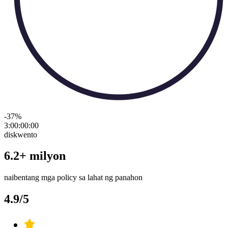
-37
%
3:00:00
:
00
diskwento
6.2+ milyon
naibentang mga policy sa lahat ng panahon
4.9/5