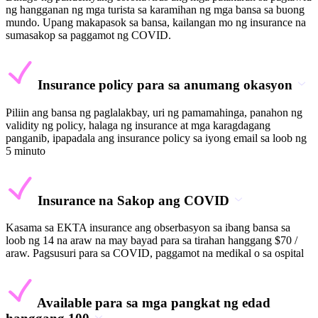
ng hangganan ng mga turista sa karamihan ng mga bansa sa buong
mundo. Upang makapasok sa bansa, kailangan mo ng insurance na
sumasakop sa paggamot ng COVID.
Insurance policy para sa anumang okasyon
Piliin ang bansa ng paglalakbay, uri ng pamamahinga, panahon ng
validity ng policy, halaga ng insurance at mga karagdagang
panganib, ipapadala ang insurance policy sa iyong email sa loob ng
5 minuto
Insurance na Sakop ang COVID
Kasama sa EKTA insurance ang obserbasyon sa ibang bansa sa
loob ng 14 na araw na may bayad para sa tirahan hanggang $70 /
araw. Pagsusuri para sa COVID, paggamot na medikal o sa ospital
Available para sa mga pangkat ng edad