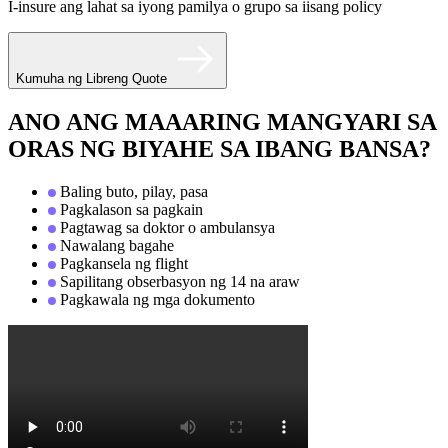
I-insure ang lahat sa iyong pamilya o grupo sa iisang policy
Kumuha ng Libreng Quote
ANO ANG MAAARING MANGYARI SA
ORAS NG BIYAHE SA IBANG BANSA?
Baling buto, pilay, pasa
Pagkalason sa pagkain
Pagtawag sa doktor o ambulansya
Nawalang bagahe
Pagkansela ng flight
Sapilitang obserbasyon ng 14 na araw
Pagkawala ng mga dokumento