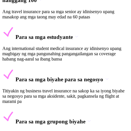
hanggang 100
Ang travel insurance para sa mga senior ay idinisenyo upang
masakop ang mga taong may edad na 60 pataas
Para sa mga estudyante
Ang international student medical insurance ay idinisenyo upang
magbigay ng mga pangunahing pangangailangan sa coverage
habang nag-aaral sa ibang bansa
Para sa mga biyahe para sa negosyo
Titiyakin ng business travel insurance na sakop ka sa iyong biyahe
sa negosyo para sa mga aksidente, sakit, pagkansela ng flight at
marami pa
Para sa mga grupong biyahe