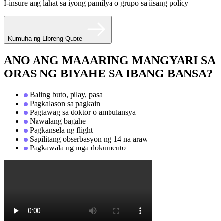
I-insure ang lahat sa iyong pamilya o grupo sa iisang policy
Kumuha ng Libreng Quote
ANO ANG MAAARING MANGYARI SA
ORAS NG BIYAHE SA IBANG BANSA?
Baling buto, pilay, pasa
Pagkalason sa pagkain
Pagtawag sa doktor o ambulansya
Nawalang bagahe
Pagkansela ng flight
Sapilitang obserbasyon ng 14 na araw
Pagkawala ng mga dokumento