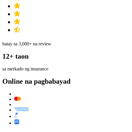
batay sa 3,000+ na review
12+ taon
sa merkado ng insurance
Online na pagbabayad