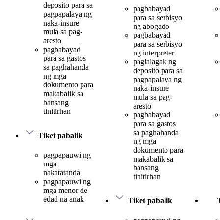
deposito para sa
pagbabayad
pagpapalaya ng
para sa serbisyo
naka-insure
ng abogado
mula sa pag-
pagbabayad
aresto
para sa serbisyo
pagbabayad
ng interpreter
para sa gastos
paglalagak ng
sa paghahanda
deposito para sa
ng mga
pagpapalaya ng
dokumento para
naka-insure
makabalik sa
mula sa pag-
bansang
aresto
tinitirhan
pagbabayad
para sa gastos
sa paghahanda
Tiket pabalik
ng mga
dokumento para
pagpapauwi ng
makabalik sa
mga
bansang
nakatatanda
tinitirhan
pagpapauwi ng
mga menor de
edad na anak
Tiket pabalik