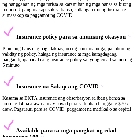
ng hangganan ng mga turista sa karamihan ng mga bansa sa buong
mundo. Upang makapasok sa bansa, kailangan mo ng insurance na
sumasakop sa paggamot ng COVID.
Insurance policy para sa anumang okasyon
Piliin ang bansa ng paglalakbay, uri ng pamamahinga, panahon ng
validity ng policy, halaga ng insurance at mga karagdagang
panganib, ipapadala ang insurance policy sa iyong email sa loob ng
5 minuto
Insurance na Sakop ang COVID
Kasama sa EKTA insurance ang obserbasyon sa ibang bansa sa
loob ng 14 na araw na may bayad para sa tirahan hanggang $70 /
araw. Pagsusuri para sa COVID, paggamot na medikal o sa ospital
Available para sa mga pangkat ng edad