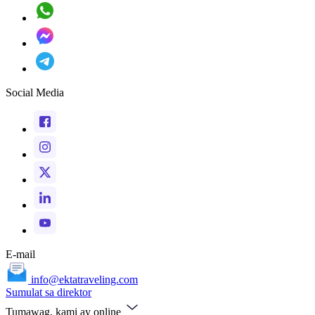
Social Media
E-mail
info@ektatraveling.com
Sumulat sa direktor
Tumawag, kami ay online