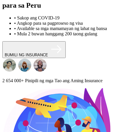
para sa Peru
• Sakop ang COVID-19
• Angkop para sa pagproseso ng visa
• Available sa mga mamamayan ng lahat ng bansa
• Mula 2 buwan hanggang 200 taong gulang
BUMILI NG INSURANCE
2 654 000+
Pinipili ng mga Tao ang Aming Insurance