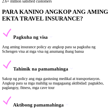
2.6+ million satisfied customers
PARA KANINO ANGKOP ANG AMING
EKTA TRAVEL INSURANCE?
Pagkuha ng visa
Ang aming insurance policy ay angkop para sa pagkuha ng
Schengen visa at mga visa ng anumang ibang bansa
Tahimik na pamamahinga
Sakop ng policy ang mga gastusing medikal at transportasyon.
Angkop para sa mga mahilig sa magagaang aktibidad: pagtakbo,
paglangoy, fitness, mga cave tour
Aktibong pamamahinga