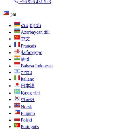
+56 926 431 523
phl
Հայերեն
Azərbaycan dili
中文
Français
ქართული
हिन्दी
Bahasa Indonesia
עברית
Italiano
日本語
Қазақ тілі
한국어
Norsk
Filipino
Polski
Português