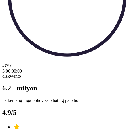
-37
%
3:00:00
:
00
diskwento
6.2+ milyon
naibentang mga policy sa lahat ng panahon
4.9/5