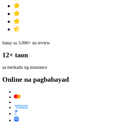
batay sa 3,000+ na review
12+ taon
sa merkado ng insurance
Online na pagbabayad