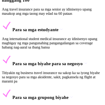
hanggang 100
Ang travel insurance para sa mga senior ay idinisenyo upang
masakop ang mga taong may edad na 60 pataas
Para sa mga estudyante
Ang international student medical insurance ay idinisenyo upang
magbigay ng mga pangunahing pangangailangan sa coverage
habang nag-aaral sa ibang bansa
Para sa mga biyahe para sa negosyo
Titiyakin ng business travel insurance na sakop ka sa iyong biyahe
sa negosyo para sa mga aksidente, sakit, pagkansela ng flight at
marami pa
Para sa mga grupong biyahe