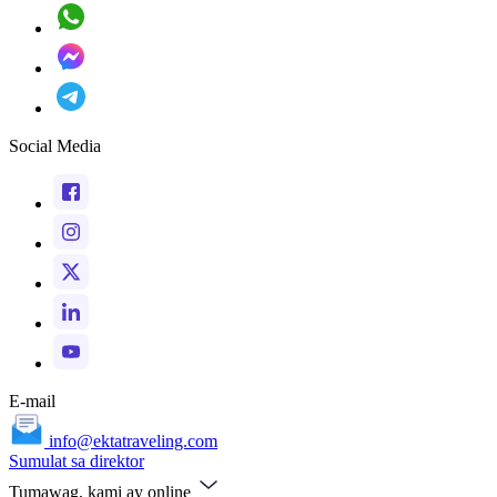
Social Media
E-mail
info@ektatraveling.com
Sumulat sa direktor
Tumawag, kami ay online