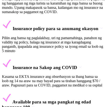
ng hangganan ng mga turista sa karamihan ng mga bansa sa buong
mundo. Upang makapasok sa bansa, kailangan mo ng insurance na
sumasakop sa paggamot ng COVID.
Insurance policy para sa anumang okasyon
Piliin ang bansa ng paglalakbay, uri ng pamamahinga, panahon ng
validity ng policy, halaga ng insurance at mga karagdagang
panganib, ipapadala ang insurance policy sa iyong email sa loob ng
5 minuto
Insurance na Sakop ang COVID
Kasama sa EKTA insurance ang obserbasyon sa ibang bansa sa
loob ng 14 na araw na may bayad para sa tirahan hanggang $70 /
araw. Pagsusuri para sa COVID, paggamot na medikal o sa ospital
Available para sa mga pangkat ng edad