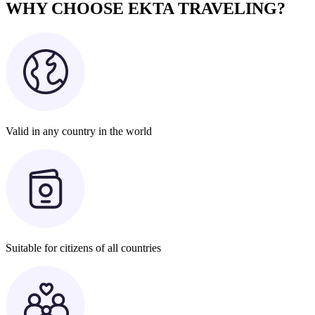
WHY CHOOSE EKTA TRAVELING?
Valid in any country in the world
Suitable for citizens of all countries