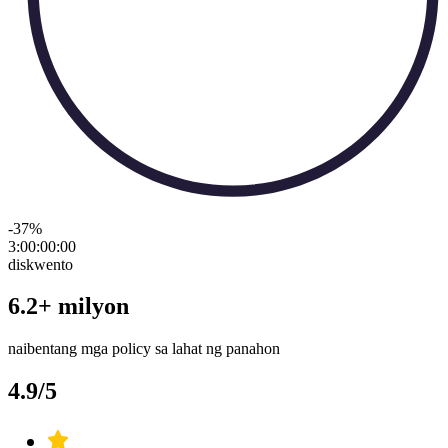
-37
%
3:00:00
:
00
diskwento
6.2+ milyon
naibentang mga policy sa lahat ng panahon
4.9/5