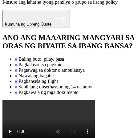
I-insure ang lahat sa iyong pamilya o grupo sa iisang policy
Kumuha ng Libreng Quote
ANO ANG MAAARING MANGYARI SA
ORAS NG BIYAHE SA IBANG BANSA?
Baling buto, pilay, pasa
Pagkalason sa pagkain
Pagtawag sa doktor o ambulansya
Nawalang bagahe
Pagkansela ng flight
Sapilitang obserbasyon ng 14 na araw
Pagkawala ng mga dokumento