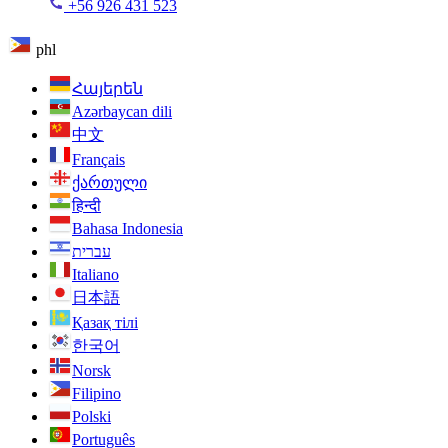
+56 926 431 523
phl
Հայերեն
Azərbaycan dili
中文
Français
ქართული
हिन्दी
Bahasa Indonesia
עברית
Italiano
日本語
Қазақ тілі
한국어
Norsk
Filipino
Polski
Português