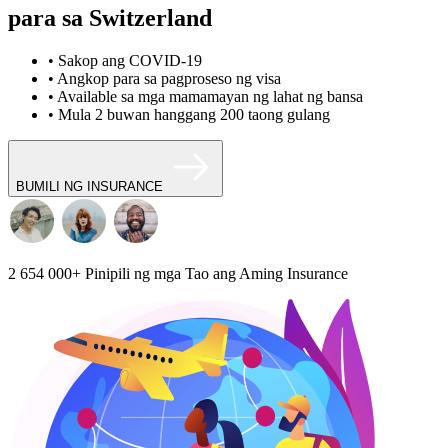
para sa Switzerland
• Sakop ang COVID-19
• Angkop para sa pagproseso ng visa
• Available sa mga mamamayan ng lahat ng bansa
• Mula 2 buwan hanggang 200 taong gulang
BUMILI NG INSURANCE
2 654 000+
Pinipili ng mga Tao ang Aming Insurance