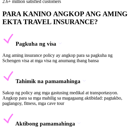
2.6+ million satisfied customers
PARA KANINO ANGKOP ANG AMING
EKTA TRAVEL INSURANCE?
Pagkuha ng visa
Ang aming insurance policy ay angkop para sa pagkuha ng
Schengen visa at mga visa ng anumang ibang bansa
Tahimik na pamamahinga
Sakop ng policy ang mga gastusing medikal at transportasyon.
Angkop para sa mga mahilig sa magagaang aktibidad: pagtakbo,
paglangoy, fitness, mga cave tour
Aktibong pamamahinga