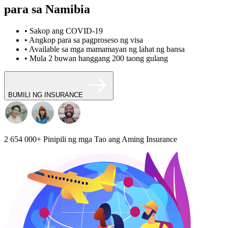
para sa Namibia
• Sakop ang COVID-19
• Angkop para sa pagproseso ng visa
• Available sa mga mamamayan ng lahat ng bansa
• Mula 2 buwan hanggang 200 taong gulang
BUMILI NG INSURANCE
2 654 000+
Pinipili ng mga Tao ang Aming Insurance