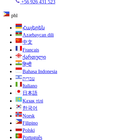
+56 926 431 523
phl
Հայերեն
Azərbaycan dili
中文
Français
ქართული
हिन्दी
Bahasa Indonesia
עברית
Italiano
日本語
Қазақ тілі
한국어
Norsk
Filipino
Polski
Português