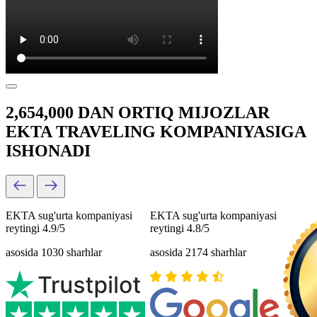
2,654,000 DAN ORTIQ MIJOZLAR
EKTA TRAVELING KOMPANIYASIGA
ISHONADI
EKTA sug'urta kompaniyasi
EKTA sug'urta kompaniyasi
reytingi 4.9/5
reytingi 4.8/5
asosida 1030 sharhlar
asosida 2174 sharhlar