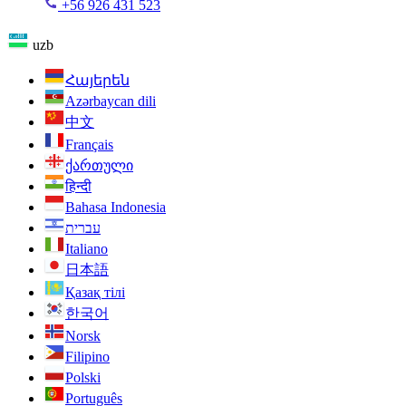
+56 926 431 523
uzb
Հայերեն
Azərbaycan dili
中文
Français
ქართული
हिन्दी
Bahasa Indonesia
עברית
Italiano
日本語
Қазақ тілі
한국어
Norsk
Filipino
Polski
Português