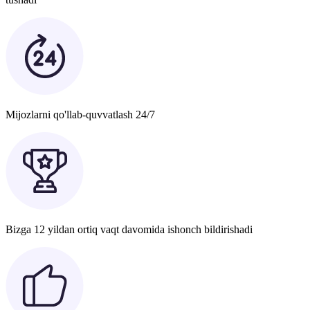
Mijozlarni qo'llab-quvvatlash 24/7
Bizga 12 yildan ortiq vaqt davomida ishonch bildirishadi