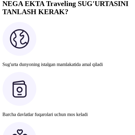
NEGA EKTA Traveling SUG'URTASINI
TANLASH KERAK?
Sug'urta dunyoning istalgan mamlakatida amal qiladi
Barcha davlatlar fuqarolari uchun mos keladi