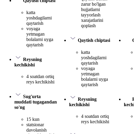
Qaytish chiptasi
zarur bo'lgan
hujjatlarni
katta
tayyorlash
yoshdagilarni
xarajatlarini
qaytarish
qoplash
voyaga
yetmagan
bolalarni uyga
Qaytish chiptasi
qaytarish
katta
yoshdagilarni
Reysning
qaytarish
kechikishi
voyaga
yetmagan
4 soatdan ortiq
bolalarni uyga
reys kechikishi
qaytarish
Sug'urta
Reysning
muddati tugagandan
kechikishi
kechi
so'ng
4 soatdan ortiq
15 kun
reys kechikishi
statsionar
davolanish