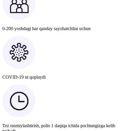
0-200 yoshdagi har qanday sayohatchilar uchun
COVID-19 ni qoplaydi
Tez rasmiylashtirish, polis 1 daqiqa ichida pochtangizga kelib
tushadi