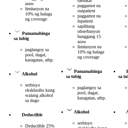
medikal
araw
paggamot na
limitasyon na
outpatient
10% ng halaga
paggamot na
ng coverage
inpatient
sapilitang
obserbasyon
Pamamahinga
hanggang 15
sa tubig
araw
limitasyon na
paglangoy sa
10% ng halaga
pool, dagat,
ng coverage
karagatan, atbp.
Pamamahinga
Alkohol
sa tubig
sa tu
serbisyo
paglangoy sa
eksklusibo kung
pool, dagat,
walang alkohol
karagatan, atbp.
sa dugo
Alkohol
Deductible
serbisyo
Deductible 25%