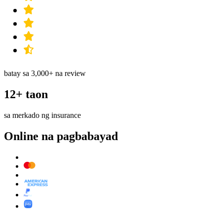
batay sa 3,000+ na review
12+ taon
sa merkado ng insurance
Online na pagbabayad