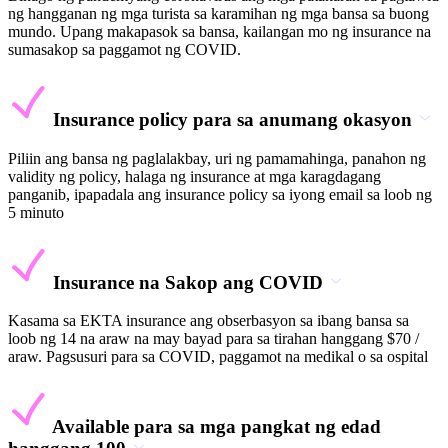
ng hangganan ng mga turista sa karamihan ng mga bansa sa buong
mundo. Upang makapasok sa bansa, kailangan mo ng insurance na
sumasakop sa paggamot ng COVID.
Insurance policy para sa anumang okasyon
Piliin ang bansa ng paglalakbay, uri ng pamamahinga, panahon ng
validity ng policy, halaga ng insurance at mga karagdagang
panganib, ipapadala ang insurance policy sa iyong email sa loob ng
5 minuto
Insurance na Sakop ang COVID
Kasama sa EKTA insurance ang obserbasyon sa ibang bansa sa
loob ng 14 na araw na may bayad para sa tirahan hanggang $70 /
araw. Pagsusuri para sa COVID, paggamot na medikal o sa ospital
Available para sa mga pangkat ng edad