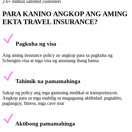
2.6+ million satisfied customers
PARA KANINO ANGKOP ANG AMING
EKTA TRAVEL INSURANCE?
Pagkuha ng visa
Ang aming insurance policy ay angkop para sa pagkuha ng
Schengen visa at mga visa ng anumang ibang bansa
Tahimik na pamamahinga
Sakop ng policy ang mga gastusing medikal at transportasyon.
Angkop para sa mga mahilig sa magagaang aktibidad: pagtakbo,
paglangoy, fitness, mga cave tour
Aktibong pamamahinga