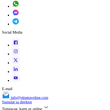
Social Media
E-mail
info@ektatraveling.com
Sumulat sa direktor
Tumawag, kami ay online