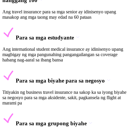
hanggang 100
Ang travel insurance para sa mga senior ay idinisenyo upang
masakop ang mga taong may edad na 60 pataas
Para sa mga estudyante
Ang international student medical insurance ay idinisenyo upang
magbigay ng mga pangunahing pangangailangan sa coverage
habang nag-aaral sa ibang bansa
Para sa mga biyahe para sa negosyo
Titiyakin ng business travel insurance na sakop ka sa iyong biyahe
sa negosyo para sa mga aksidente, sakit, pagkansela ng flight at
marami pa
Para sa mga grupong biyahe