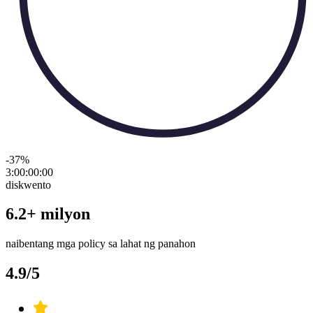
-37
%
3:00:00
:
00
diskwento
6.2+ milyon
naibentang mga policy sa lahat ng panahon
4.9/5