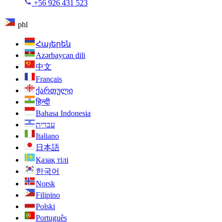
+56 926 431 523
phl
Հայերեն
Azərbaycan dili
中文
Français
ქართული
हिन्दी
Bahasa Indonesia
עברית
Italiano
日本語
Қазақ тілі
한국어
Norsk
Filipino
Polski
Português