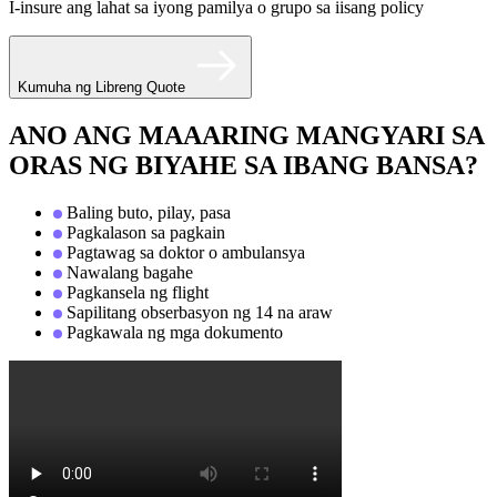
I-insure ang lahat sa iyong pamilya o grupo sa iisang policy
Kumuha ng Libreng Quote
ANO ANG MAAARING MANGYARI SA
ORAS NG BIYAHE SA IBANG BANSA?
Baling buto, pilay, pasa
Pagkalason sa pagkain
Pagtawag sa doktor o ambulansya
Nawalang bagahe
Pagkansela ng flight
Sapilitang obserbasyon ng 14 na araw
Pagkawala ng mga dokumento