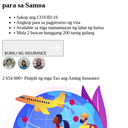
para sa Samoa
• Sakop ang COVID-19
• Angkop para sa pagproseso ng visa
• Available sa mga mamamayan ng lahat ng bansa
• Mula 2 buwan hanggang 200 taong gulang
BUMILI NG INSURANCE
2 654 000+
Pinipili ng mga Tao ang Aming Insurance