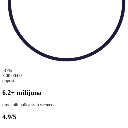
-37
%
3:00:00
:
00
popust
6.2+ milijuna
prodanih polica svih vremena
4.9/5