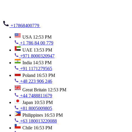
+17868400779
USA
12:53 PM
+1 786 84 00 779
UAE
13:53 PM
+971 8000320947
India
14:53 PM
+91 1171279565
Poland
16:53 PM
+48 223 906 246
Great Britain
12:53 PM
+44 7488811679
Japan
10:53 PM
+81 8005009805
Philippines
16:53 PM
+63 180013220088
Chile
16:53 PM