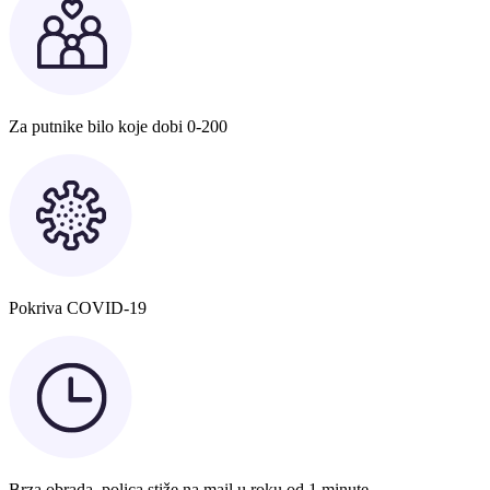
Za putnike bilo koje dobi 0-200
Pokriva COVID-19
Brza obrada, polica stiže na mail u roku od 1 minute