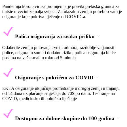
Pandemija koronavirusa promijenila je pravila prelaska granica za
turiste u većini zemalja svijeta. Za ulazak u zemlju potrebno vam je
osiguranje koje pokriva liječenje od COVID-a.
Polica osiguranja za svaku priliku
Odaberite zemlju putovanja, vrstu odmora, razdoblje valjanosti
police, osiguranu sumu i dodatne rizike; polica osiguranja bit će
poslana na vaš e-mail u roku od 5 minuta
Osiguranje s pokrićem za COVID
EKTA osiguranje uključuje promatranje u drugoj zemlji u trajanju
od 14 dana uz plaćanje smještaja do 70$ po danu. Testiranje na
COVID, medicinsko ili bolničko liječenje
Dostupno za dobne skupine do 100 godina