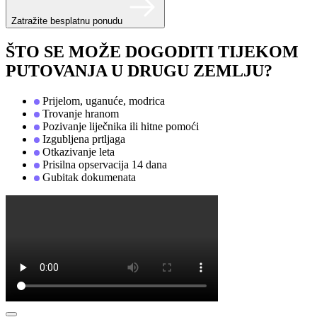
Zatražite besplatnu ponudu
ŠTO SE MOŽE DOGODITI TIJEKOM
PUTOVANJA U DRUGU ZEMLJU?
Prijelom, uganuće, modrica
Trovanje hranom
Pozivanje liječnika ili hitne pomoći
Izgubljena prtljaga
Otkazivanje leta
Prisilna opservacija 14 dana
Gubitak dokumenata