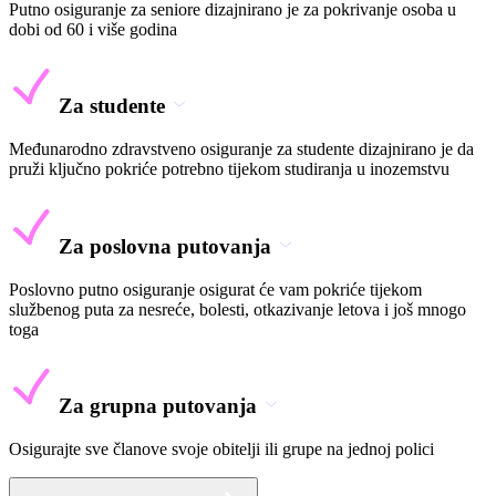
Putno osiguranje za seniore dizajnirano je za pokrivanje osoba u
dobi od 60 i više godina
Za studente
Međunarodno zdravstveno osiguranje za studente dizajnirano je da
pruži ključno pokriće potrebno tijekom studiranja u inozemstvu
Za poslovna putovanja
Poslovno putno osiguranje osigurat će vam pokriće tijekom
službenog puta za nesreće, bolesti, otkazivanje letova i još mnogo
toga
Za grupna putovanja
Osigurajte sve članove svoje obitelji ili grupe na jednoj polici