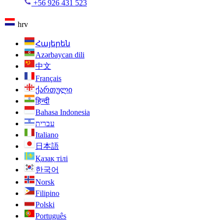
+56 926 431 523
hrv
Հայերեն
Azərbaycan dili
中文
Français
ქართული
हिन्दी
Bahasa Indonesia
עברית
Italiano
日本語
Қазақ тілі
한국어
Norsk
Filipino
Polski
Português