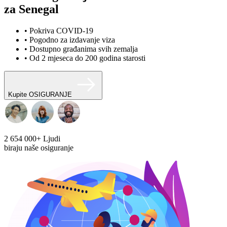
za Senegal
• Pokriva COVID-19
• Pogodno za izdavanje viza
• Dostupno građanima svih zemalja
• Od 2 mjeseca do 200 godina starosti
Kupite OSIGURANJE
2 654 000+
Ljudi
biraju naše osiguranje