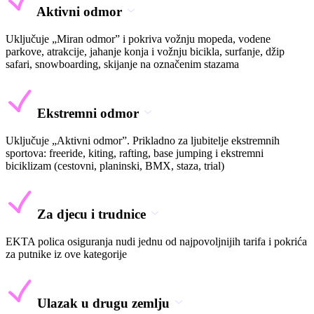
Aktivni odmor
Uključuje „Miran odmor” i pokriva vožnju mopeda, vodene
parkove, atrakcije, jahanje konja i vožnju bicikla, surfanje, džip
safari, snowboarding, skijanje na označenim stazama
Ekstremni odmor
Uključuje „Aktivni odmor”. Prikladno za ljubitelje ekstremnih
sportova: freeride, kiting, rafting, base jumping i ekstremni
biciklizam (cestovni, planinski, BMX, staza, trial)
Za djecu i trudnice
EKTA polica osiguranja nudi jednu od najpovoljnijih tarifa i pokrića
za putnike iz ove kategorije
Ulazak u drugu zemlju