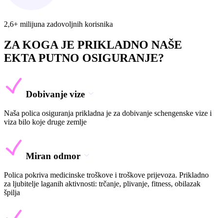
2,6+ milijuna zadovoljnih korisnika
ZA KOGA JE PRIKLADNO NAŠE
EKTA PUTNO OSIGURANJE?
Dobivanje vize
Naša polica osiguranja prikladna je za dobivanje schengenske vize i
viza bilo koje druge zemlje
Miran odmor
Polica pokriva medicinske troškove i troškove prijevoza. Prikladno
za ljubitelje laganih aktivnosti: trčanje, plivanje, fitness, obilazak
špilja