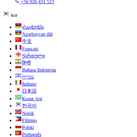
+56 926 431 523
kor
Հայերեն
Azərbaycan dili
中文
Français
ქართული
हिन्दी
Bahasa Indonesia
עברית
Italiano
日本語
Қазақ тілі
한국어
Norsk
Filipino
Polski
Português