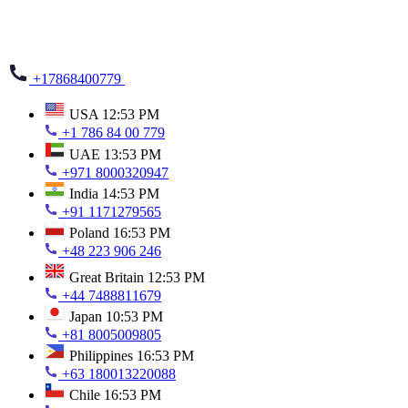
+17868400779
USA
12:53 PM
+1 786 84 00 779
UAE
13:53 PM
+971 8000320947
India
14:53 PM
+91 1171279565
Poland
16:53 PM
+48 223 906 246
Great Britain
12:53 PM
+44 7488811679
Japan
10:53 PM
+81 8005009805
Philippines
16:53 PM
+63 180013220088
Chile
16:53 PM