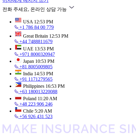
이사에게 메시지 쓰기
전화 주세요, 온라인 상담 가능
USA
12:53 PM
+1 786 84 00 779
Great Britain
12:53 PM
+44 7488811679
UAE
13:53 PM
+971 8000320947
Japan
10:53 PM
+81 8005009805
India
14:53 PM
+91 1171279565
Philippines
16:53 PM
+63 180013220088
Poland
11:20 AM
+48 223 906 246
Chile
5:20 AM
+56 926 431 523