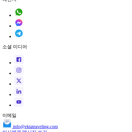
소셜 미디어
이메일
info@ektatraveling.com