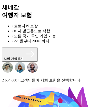
세네갈
여행자 보험
• 코로나19 보장
• 비자 발급용으로 적합
• 모든 국가 국민 가입 가능
• 2개월부터 200세까지
보험 가입하기
2 654 000+
고객님들이 저희 보험을 선택합니다