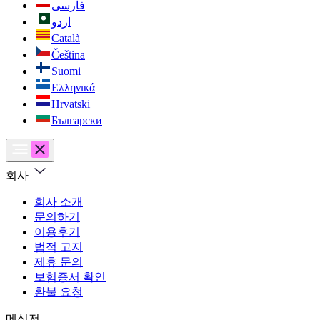
فارسی
اردو
Català
Čeština
Suomi
Ελληνικά
Hrvatski
Български
회사
회사 소개
문의하기
이용후기
법적 고지
제휴 문의
보험증서 확인
환불 요청
메신저