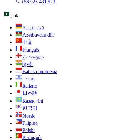
+56 926 431 523
pak
Հայերեն
Azərbaycan dili
中文
Français
ქართული
हिन्दी
Bahasa Indonesia
עברית
Italiano
日本語
Қазақ тілі
한국어
Norsk
Filipino
Polski
Português