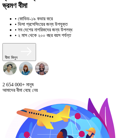
ভ্রমণ বীমা
• কোভিড-১৯ কভার করে
• ভিসা প্রসেসিংয়ের জন্য উপযুক্ত
• সব দেশের নাগরিকদের জন্য উপলব্ধ
• ২ মাস থেকে ২০০ বছর বয়স পর্যন্ত
বীমা কিনুন
2 654 000+
মানুষ
আমাদের বীমা বেছে নেয়