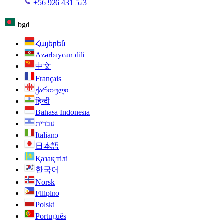
+56 926 431 523
bgd
Հայերեն
Azərbaycan dili
中文
Français
ქართული
हिन्दी
Bahasa Indonesia
עברית
Italiano
日本語
Қазақ тілі
한국어
Norsk
Filipino
Polski
Português