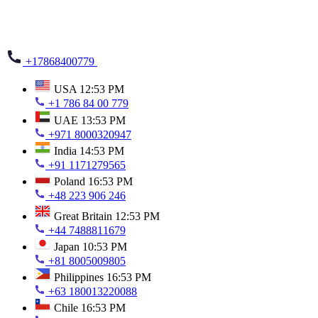
+17868400779
USA
12:53 PM
+1 786 84 00 779
UAE
13:53 PM
+971 8000320947
India
14:53 PM
+91 1171279565
Poland
16:53 PM
+48 223 906 246
Great Britain
12:53 PM
+44 7488811679
Japan
10:53 PM
+81 8005009805
Philippines
16:53 PM
+63 180013220088
Chile
16:53 PM