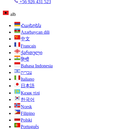
+56 926 431 523
alb
Հայերեն
Azərbaycan dili
中文
Français
ქართული
हिन्दी
Bahasa Indonesia
עברית
Italiano
日本語
Қазақ тілі
한국어
Norsk
Filipino
Polski
Português