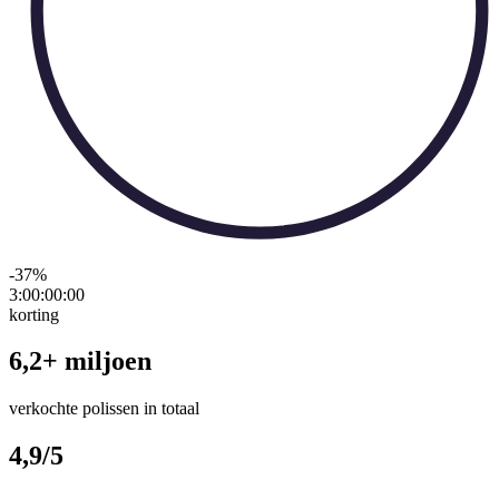
-37
%
3:00:00
:
00
korting
6,2+ miljoen
verkochte polissen in totaal
4,9/5