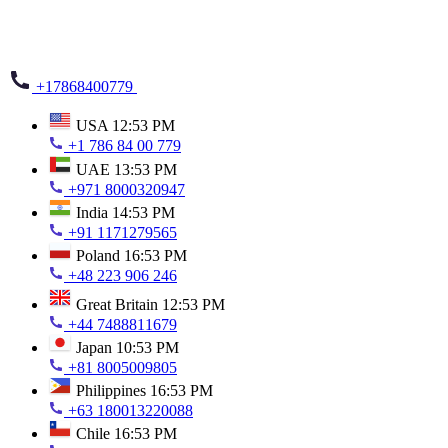
+17868400779
USA
12:53 PM
+1 786 84 00 779
UAE
13:53 PM
+971 8000320947
India
14:53 PM
+91 1171279565
Poland
16:53 PM
+48 223 906 246
Great Britain
12:53 PM
+44 7488811679
Japan
10:53 PM
+81 8005009805
Philippines
16:53 PM
+63 180013220088
Chile
16:53 PM