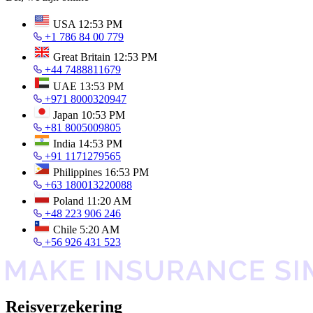
USA
12:53 PM
+1 786 84 00 779
Great Britain
12:53 PM
+44 7488811679
UAE
13:53 PM
+971 8000320947
Japan
10:53 PM
+81 8005009805
India
14:53 PM
+91 1171279565
Philippines
16:53 PM
+63 180013220088
Poland
11:20 AM
+48 223 906 246
Chile
5:20 AM
+56 926 431 523
Reisverzekering