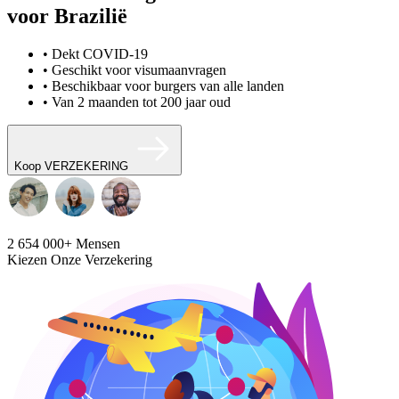
voor Brazilië
• Dekt COVID-19
• Geschikt voor visumaanvragen
• Beschikbaar voor burgers van alle landen
• Van 2 maanden tot 200 jaar oud
Koop VERZEKERING
2 654 000+
Mensen
Kiezen Onze Verzekering