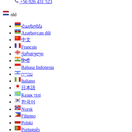
+56 926 431 523
nld
Հայերեն
Azərbaycan dili
中文
Français
ქართული
हिन्दी
Bahasa Indonesia
עברית
Italiano
日本語
Қазақ тілі
한국어
Norsk
Filipino
Polski
Português