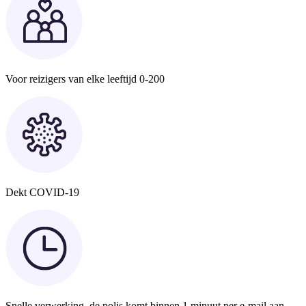
Voor reizigers van elke leeftijd 0-200
Dekt COVID-19
Snelle verwerking, de polis komt binnen 1 minuut per e-mail aan