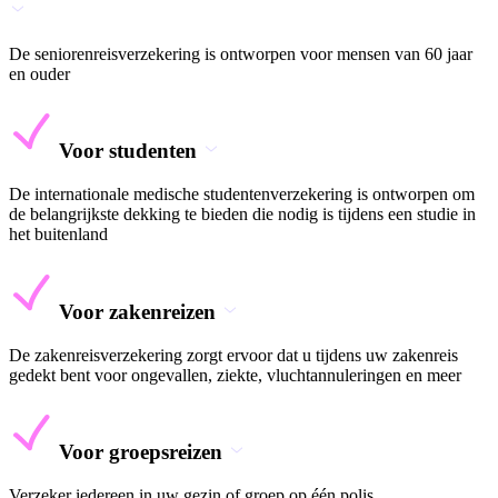
De seniorenreisverzekering is ontworpen voor mensen van 60 jaar
en ouder
Voor studenten
De internationale medische studentenverzekering is ontworpen om
de belangrijkste dekking te bieden die nodig is tijdens een studie in
het buitenland
Voor zakenreizen
De zakenreisverzekering zorgt ervoor dat u tijdens uw zakenreis
gedekt bent voor ongevallen, ziekte, vluchtannuleringen en meer
Voor groepsreizen
Verzeker iedereen in uw gezin of groep op één polis