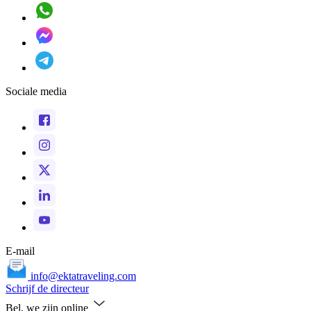
Sociale media
E-mail
info@ektatraveling.com
Schrijf de directeur
Bel, we zijn online