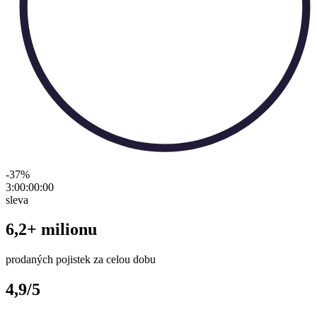
-37
%
3:00:00
:
00
sleva
6,2+ milionu
prodaných pojistek za celou dobu
4,9/5