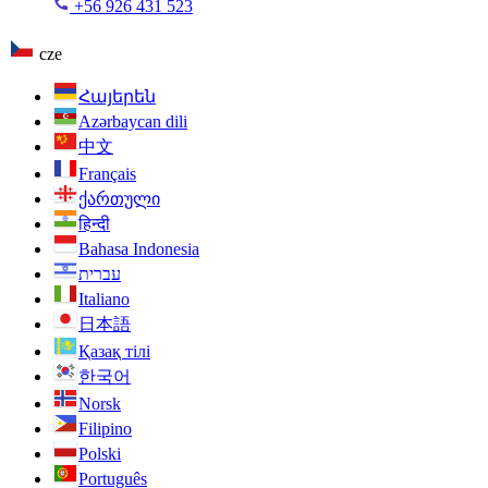
+56 926 431 523
cze
Հայերեն
Azərbaycan dili
中文
Français
ქართული
हिन्दी
Bahasa Indonesia
עברית
Italiano
日本語
Қазақ тілі
한국어
Norsk
Filipino
Polski
Português