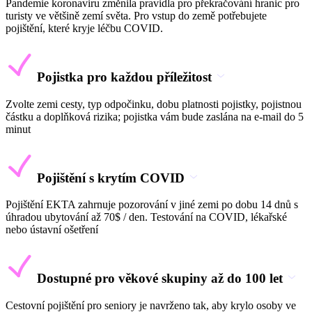
Pandemie koronaviru změnila pravidla pro překračování hranic pro
turisty ve většině zemí světa. Pro vstup do země potřebujete
pojištění, které kryje léčbu COVID.
Pojistka pro každou příležitost
Zvolte zemi cesty, typ odpočinku, dobu platnosti pojistky, pojistnou
částku a doplňková rizika; pojistka vám bude zaslána na e-mail do 5
minut
Pojištění s krytím COVID
Pojištění EKTA zahrnuje pozorování v jiné zemi po dobu 14 dnů s
úhradou ubytování až 70$ / den. Testování na COVID, lékařské
nebo ústavní ošetření
Dostupné pro věkové skupiny až do 100 let
Cestovní pojištění pro seniory je navrženo tak, aby krylo osoby ve