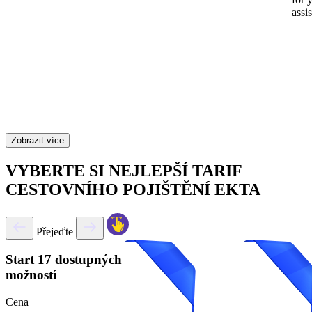
assi
Zobrazit více
VYBERTE SI NEJLEPŠÍ TARIF
CESTOVNÍHO POJIŠTĚNÍ EKTA
Přejeďte
Start
17 dostupných
možností
Cena