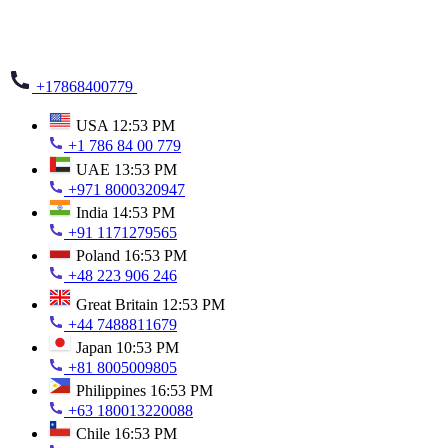
+17868400779
USA
12:53 PM
+1 786 84 00 779
UAE
13:53 PM
+971 8000320947
India
14:53 PM
+91 1171279565
Poland
16:53 PM
+48 223 906 246
Great Britain
12:53 PM
+44 7488811679
Japan
10:53 PM
+81 8005009805
Philippines
16:53 PM
+63 180013220088
Chile
16:53 PM