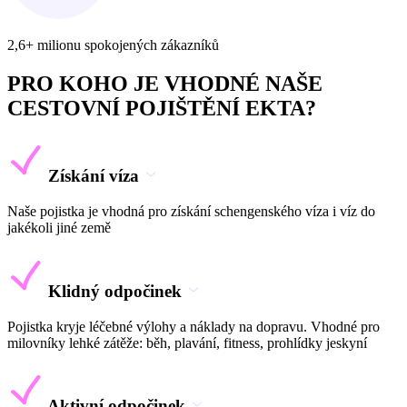
2,6+ milionu spokojených zákazníků
PRO KOHO JE VHODNÉ NAŠE
CESTOVNÍ POJIŠTĚNÍ EKTA?
Získání víza
Naše pojistka je vhodná pro získání schengenského víza i víz do
jakékoli jiné země
Klidný odpočinek
Pojistka kryje léčebné výlohy a náklady na dopravu. Vhodné pro
milovníky lehké zátěže: běh, plavání, fitness, prohlídky jeskyní
Aktivní odpočinek