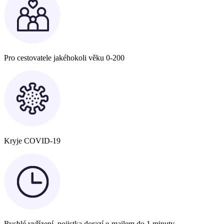
Pro cestovatele jakéhokoli věku 0-200
Kryje COVID-19
Rychlé vyřízení, pojistka dorazí e-mailem do 1 minuty