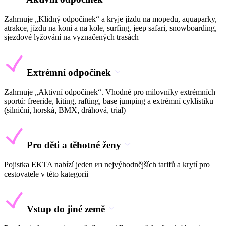
Zahrnuje „Klidný odpočinek“ a kryje jízdu na mopedu, aquaparky,
atrakce, jízdu na koni a na kole, surfing, jeep safari, snowboarding,
sjezdové lyžování na vyznačených trasách
Extrémní odpočinek
Zahrnuje „Aktivní odpočinek“. Vhodné pro milovníky extrémních
sportů: freeride, kiting, rafting, base jumping a extrémní cyklistiku
(silniční, horská, BMX, dráhová, trial)
Pro děti a těhotné ženy
Pojistka EKTA nabízí jeden из nejvýhodnějších tarifů a krytí pro
cestovatele v této kategorii
Vstup do jiné země