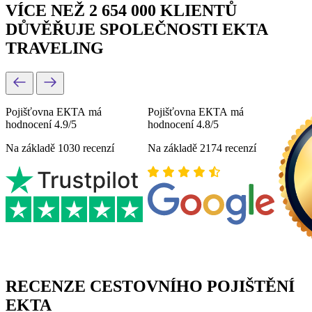
VÍCE NEŽ 2 654 000 KLIENTŮ
DŮVĚŘUJE SPOLEČNOSTI EKTA
TRAVELING
Pojišťovna ЕКТА má
Pojišťovna ЕКТА má
hodnocení 4.9/5
hodnocení 4.8/5
Na základě 1030 recenzí
Na základě 2174 recenzí
RECENZE CESTOVNÍHO POJIŠTĚNÍ
EKTA