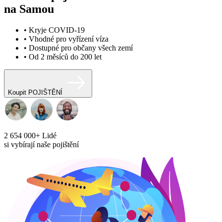
na Samou
• Kryje COVID-19
• Vhodné pro vyřízení víza
• Dostupné pro občany všech zemí
• Od 2 měsíců do 200 let
Koupit POJIŠTĚNÍ
2 654 000+
Lidé
si vybírají naše pojištění