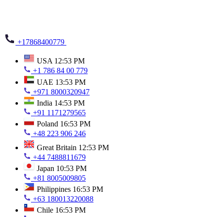
+17868400779
USA
12:53 PM
+1 786 84 00 779
UAE
13:53 PM
+971 8000320947
India
14:53 PM
+91 1171279565
Poland
16:53 PM
+48 223 906 246
Great Britain
12:53 PM
+44 7488811679
Japan
10:53 PM
+81 8005009805
Philippines
16:53 PM
+63 180013220088
Chile
16:53 PM