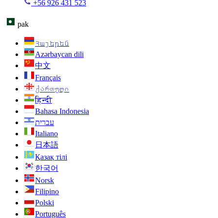
+56 926 431 523
pak
Հայերեն
Azərbaycan dili
中文
Français
ქართული
हिन्दी
Bahasa Indonesia
עברית
Italiano
日本語
Қазақ тілі
한국어
Norsk
Filipino
Polski
Português