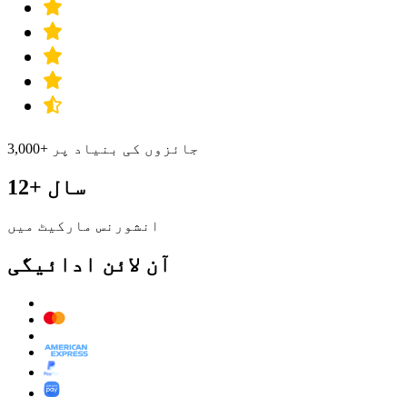
3,000+ جائزوں کی بنیاد پر
12+ سال
انشورنس مارکیٹ میں
آن لائن ادائیگی