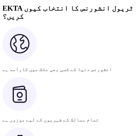
EKTA ٹریول انشورنس کا انتخاب کیوں
کریں؟
انشورنس دنیا کے کسی بھی ملک میں کارآمد ہے
تمام ممالک کے شہریوں کے لیے موزوں ہے