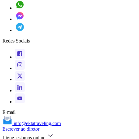
Redes Sociais
E-mail
info@ektatraveling.com
Escrever ao diretor
Ligue, estamos online