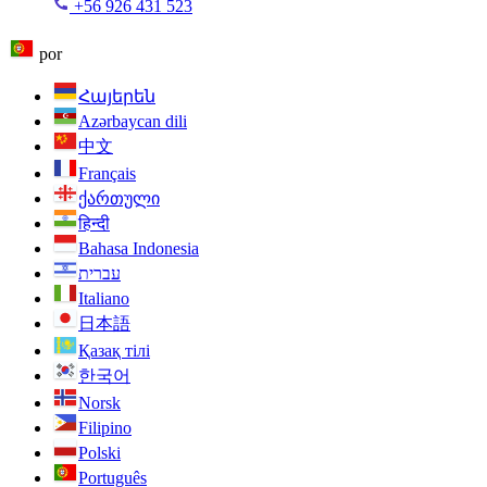
+56 926 431 523
por
Հայերեն
Azərbaycan dili
中文
Français
ქართული
हिन्दी
Bahasa Indonesia
עברית
Italiano
日本語
Қазақ тілі
한국어
Norsk
Filipino
Polski
Português