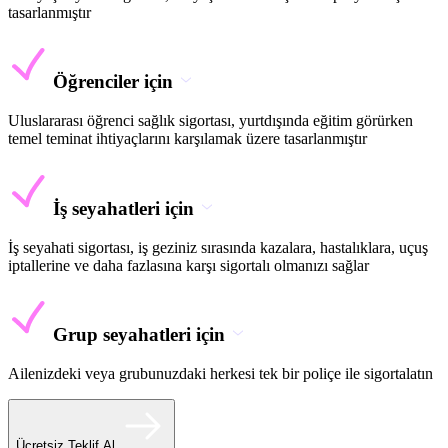
tasarlanmıştır
Öğrenciler için
Uluslararası öğrenci sağlık sigortası, yurtdışında eğitim görürken
temel teminat ihtiyaçlarını karşılamak üzere tasarlanmıştır
İş seyahatleri için
İş seyahati sigortası, iş geziniz sırasında kazalara, hastalıklara, uçuş
iptallerine ve daha fazlasına karşı sigortalı olmanızı sağlar
Grup seyahatleri için
Ailenizdeki veya grubunuzdaki herkesi tek bir poliçe ile sigortalatın
Ücretsiz Teklif Al