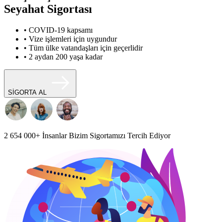
Seyahat Sigortası
• COVID-19 kapsamı
• Vize işlemleri için uygundur
• Tüm ülke vatandaşları için geçerlidir
• 2 aydan 200 yaşa kadar
SİGORTA AL
2 654 000+
İnsanlar Bizim Sigortamızı Tercih Ediyor