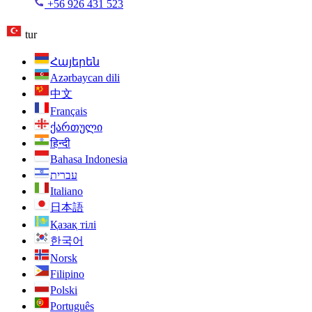
+56 926 431 523
tur
Հայերեն
Azərbaycan dili
中文
Français
ქართული
हिन्दी
Bahasa Indonesia
עברית
Italiano
日本語
Қазақ тілі
한국어
Norsk
Filipino
Polski
Português