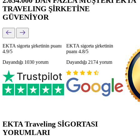
2.654.000’DAN FAZLA MÜŞTERİ EKTA
TRAVELING ŞİRKETİNE
GÜVENİYOR
EKTA sigorta şirketinin puanı
EKTA sigorta şirketinin
4.9/5
puanı 4.8/5
Dayandığı 1030 yorum
Dayandığı 2174 yorum
EKTA Traveling SİGORTASI
YORUMLARI