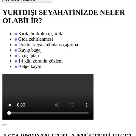
YURTDIŞI SEYAHATİNİZDE NELER
OLABİLİR?
Kırık, burkulma, çürük
Gıda zehirlenmesi
Doktor veya ambulans çağırma
Kayıp bagaj
Uçuş iptali
14 gün zorunlu gözlem
Belge kaybı