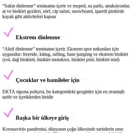
“Sakin dinlenme” teminatını içerir ve moped, su parkı, atraksiyonlar,
at ve bisiklet gezileri, sörf, cip safari, snowboard, işaretli pistlerde
kayak gibi aktiviteleri kapsar
Ekstrem dinlenme
“Aktif dinlenme” teminatını içerir. Ekstrem spor tutkunları için
uygundur: freeride, kiting, rafting, base jumping ve ekstrem bisiklet
(yol, dağ bisikleti, bisiklet motokros, bisiklet pisti, bisiklet trial)
Çocuklar ve hamileler için
EKTA sigorta poliçesi, bu kategorideki gezginler için en avantajlı
tarife ve içeriklerden biridir
Başka bir ülkeye giriş
Koronavirüs pandemisi, dünyanın çoğu ülkesinde turistlerin sınır