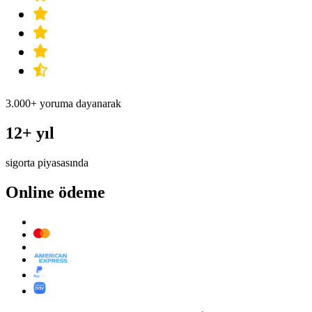
3.000+ yoruma dayanarak
12+ yıl
sigorta piyasasında
Online ödeme