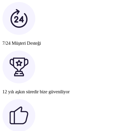
7/24 Müşteri Desteği
12 yılı aşkın süredir bize güveniliyor