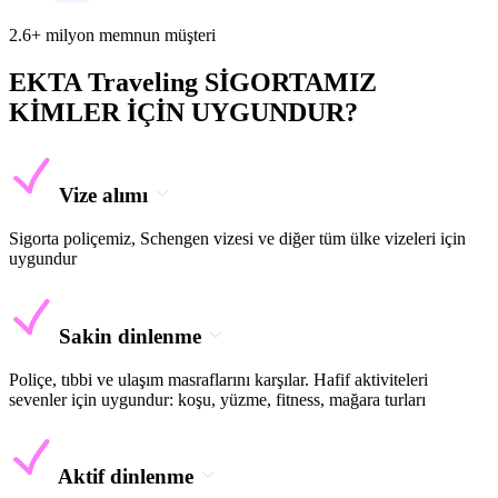
2.6+ milyon memnun müşteri
EKTA Traveling SİGORTAMIZ
KİMLER İÇİN UYGUNDUR?
Vize alımı
Sigorta poliçemiz, Schengen vizesi ve diğer tüm ülke vizeleri için
uygundur
Sakin dinlenme
Poliçe, tıbbi ve ulaşım masraflarını karşılar. Hafif aktiviteleri
sevenler için uygundur: koşu, yüzme, fitness, mağara turları
Aktif dinlenme