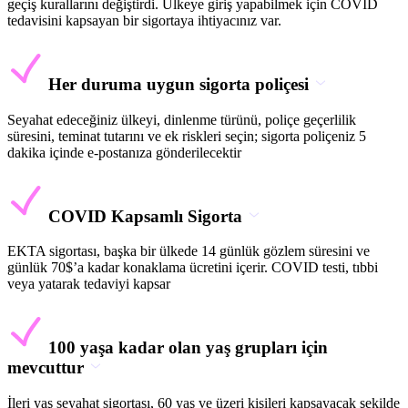
geçiş kurallarını değiştirdi. Ülkeye giriş yapabilmek için COVID
tedavisini kapsayan bir sigortaya ihtiyacınız var.
Her duruma uygun sigorta poliçesi
Seyahat edeceğiniz ülkeyi, dinlenme türünü, poliçe geçerlilik
süresini, teminat tutarını ve ek riskleri seçin; sigorta poliçeniz 5
dakika içinde e-postanıza gönderilecektir
COVID Kapsamlı Sigorta
EKTA sigortası, başka bir ülkede 14 günlük gözlem süresini ve
günlük 70$’a kadar konaklama ücretini içerir. COVID testi, tıbbi
veya yatarak tedaviyi kapsar
100 yaşa kadar olan yaş grupları için
mevcuttur
İleri yaş seyahat sigortası, 60 yaş ve üzeri kişileri kapsayacak şekilde