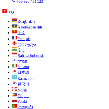
+56 926 431 523
kgz
Հայերեն
Azərbaycan dili
中文
Français
ქართული
हिन्दी
Bahasa Indonesia
עברית
Italiano
日本語
Қазақ тілі
한국어
Norsk
Filipino
Polski
Português