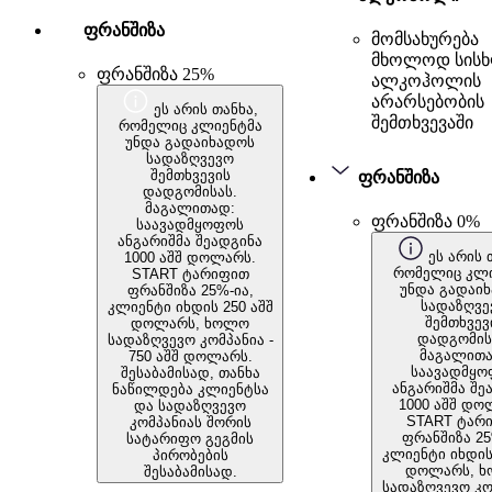
ფრანშიზა
მომსახურება
მხოლოდ სის
ფრანშიზა 25%
ალკოჰოლის
არარსებობის
ეს არის თანხა,
შემთხვევაში
რომელიც კლიენტმა
უნდა გადაიხადოს
სადაზღვევო
შემთხვევის
ფრანშიზა
დადგომისას.
მაგალითად:
ფრანშიზა 0%
საავადმყოფოს
ანგარიშმა შეადგინა
ეს არის 
1000 აშშ დოლარს.
რომელიც კლი
START ტარიფით
უნდა გადაი
ფრანშიზა 25%-ია,
სადაზღვე
კლიენტი იხდის 250 აშშ
შემთხვევ
დოლარს, ხოლო
დადგომის
სადაზღვევო კომპანია -
მაგალითა
750 აშშ დოლარს.
საავადმყო
შესაბამისად, თანხა
ანგარიშმა შე
ნაწილდება კლიენტსა
1000 აშშ დო
და სადაზღვევო
START ტარ
კომპანიას შორის
ფრანშიზა 25
სატარიფო გეგმის
კლიენტი იხდის
პირობების
დოლარს, 
შესაბამისად.
სადაზღვევო კო