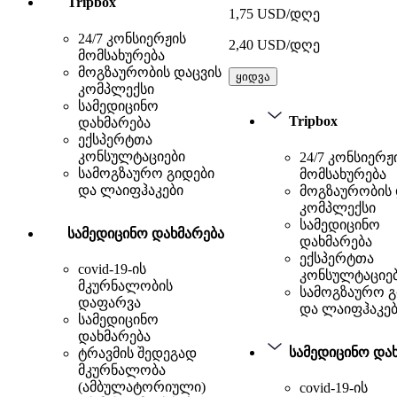
Tripbox
1,75 USD/დღე
24/7 კონსიერჟის
2,40 USD/დღე
მომსახურება
მოგზაურობის დაცვის
ყიდვა
კომპლექსი
სამედიცინო
Tripbox
დახმარება
ექსპერტთა
კონსულტაციები
24/7 კონსიერჟ
სამოგზაურო გიდები
მომსახურება
და ლაიფჰაკები
მოგზაურობის 
კომპლექსი
სამედიცინო
სამედიცინო დახმარება
დახმარება
ექსპერტთა
covid-19-ის
კონსულტაციე
მკურნალობის
სამოგზაურო გ
დაფარვა
და ლაიფჰაკებ
სამედიცინო
დახმარება
სამედიცინო და
ტრავმის შედეგად
მკურნალობა
(ამბულატორიული)
covid-19-ის