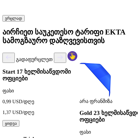
ვრცლად
აირჩიეთ საუკეთესო ტარიფი EKTA
სამოგზაურო დაზღვევისთვის
გადაფურცლეთ
Start
17 ხელმისაწვდომი
ოფციები
ფასი
არა ფრანშიზა
0,99 USD/დღე
1,37 USD/დღე
Gold
23 ხელმისაწვდ
ოფციები
ყიდვა
ფასი