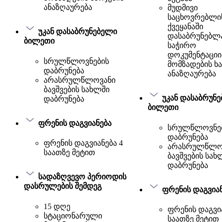
ანაზღაურება
მუდმივი
საცხოვრებლი
ქვეყანაში
უკან დასაბრუნებელი
დასაბრუნებლ
ბილეთი
საჭირო
დოკუმენტაციი
სრულწლოვნების
მომზადების ხ
დაბრუნება
ანაზღაურება
არასრულწლოვანი
ბავშვების სახლში
უკან დასაბრუნ
დაბრუნება
ბილეთი
ფრენის დაგვიანება
სრულწლოვნე
დაბრუნება
ფრენის დაგვიანება 4
არასრულწლო
საათზე მეტით
ბავშვების სახ
დაბრუნება
სადაზღვევო პერიოდის
დასრულების შემდეგ
ფრენის დაგვია
15 დღე
ფრენის დაგვია
სტაციონარული
საათზე მეტით