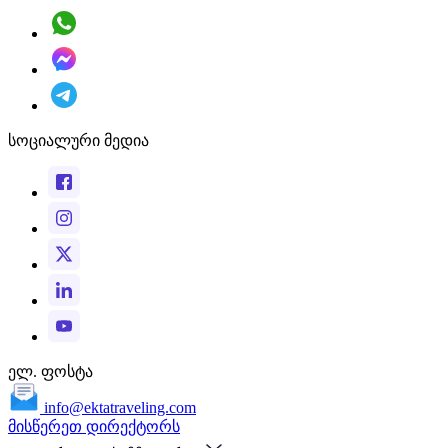
სოციალური მედია
ელ. ფოსტა
info@ektatraveling.com
მისწერეთ დირექტორს