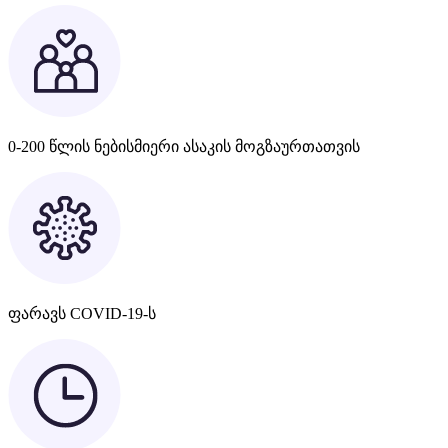
0-200 წლის ნებისმიერი ასაკის მოგზაურთათვის
ფარავს COVID-19-ს