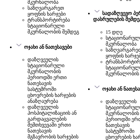
მკურნალობა
საზღვარგარეთ
სადაზღვევო პ
ყოფნის ხარჯები
დასრულების შემდე
ტრანსპორტირება
სტაციონარული
მკურნალობის შემდეგ
15 დღე
სტაციონარულ
მკურნალობა
ოჯახი ან ნათესავები
საზღვარგარე
ყოფნის ხარჯე
დაზღვეულის
ტრანსპორტირ
სტაციონარული
სტაციონარულ
მკურნალობის
მკურნალობის 
პერიოდში ერთი
ნათესავის
ოჯახი ან ნათესა
სასტუმროში
ცხოვრების ხარჯების
ანაზღაურება
დაზღვეულის
დაზღვეულის
სტაციონარულ
ჰოსპიტალიზაციის ან
მკურნალობის
გარდაცვალების
პერიოდში ერ
შემთხვევაში ერთი
ნათესავის
ნათესავის
სასტუმროში
მგზავრობის ხარჯების
ცხოვრების ხა