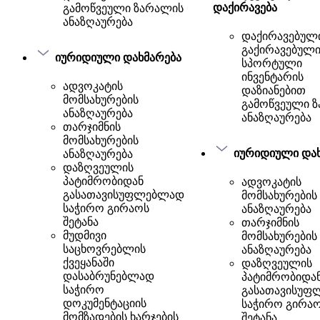
დაქირავება
გამოწვეული ზარალის
ანაზღაურება
დაქირავებული
გაქირავებულ
იურიდიული დახმარება
სპორტული
ინვენტარის
ადვოკატის
დაზიანებით
მომსახურების
გამოწვეული 
ანაზღაურება
ანაზღაურება
თარჯიმნის
მომსახურების
იურიდიული და
ანაზღაურება
დაზღვეულის
პატიმრობიდან
ადვოკატის
გასათავისუფლებლად
მომსახურების
საჭირო გირაოს
ანაზღაურება
შეტანა
თარჯიმნის
მუდმივი
მომსახურების
საცხოვრებლის
ანაზღაურება
ქვეყანაში
დაზღვეულის
დასაბრუნებლად
პატიმრობიდა
საჭირო
გასათავისუფ
დოკუმენტაციის
საჭირო გირა
მომზადების ხარჯების
შეტანა