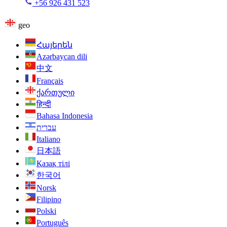
+56 926 431 523
geo
Հայերեն
Azərbaycan dili
中文
Français
ქართული
हिन्दी
Bahasa Indonesia
עברית
Italiano
日本語
Қазақ тілі
한국어
Norsk
Filipino
Polski
Português