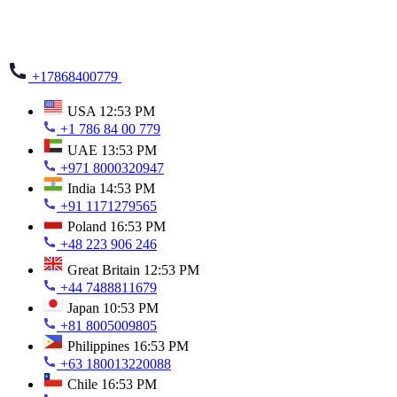
+17868400779
USA
12:53 PM
+1 786 84 00 779
UAE
13:53 PM
+971 8000320947
India
14:53 PM
+91 1171279565
Poland
16:53 PM
+48 223 906 246
Great Britain
12:53 PM
+44 7488811679
Japan
10:53 PM
+81 8005009805
Philippines
16:53 PM
+63 180013220088
Chile
16:53 PM