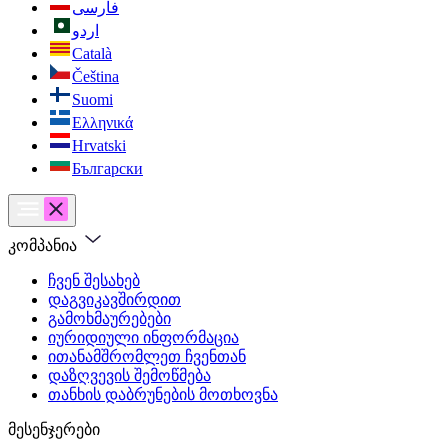
فارسی
اردو
Català
Čeština
Suomi
Ελληνικά
Hrvatski
Български
კომპანია
ჩვენ შესახებ
დაგვიკავშირდით
გამოხმაურებები
იურიდიული ინფორმაცია
ითანამშრომლეთ ჩვენთან
დაზღვევის შემოწმება
თანხის დაბრუნების მოთხოვნა
მესენჯერები