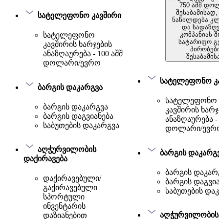
750 აშშ დო
შესაბამისად,
სატელეფონო კავშირი
ნაწილდება კლ
და სადაზღ
კომპანიას 
სატელეფონო
სატარიფო გ
კავშირის ხარჯების
პირობებ
ანაზღაურება - 100 აშშ
შესაბამის
დოლარი/ევრო
სატელეფონო კ
ბარგის დაკარგვა
სატელეფონო
ბარგის დაკარგვა
კავშირის ხარჯ
ბარგის დაგვიანება
ანაზღაურება - 
საბუთების დაკარგვა
დოლარი/ევრ
აღჭურვილობის
ბარგის დაკარგ
დაქირავება
ბარგის დაკარ
დაქირავებული/
ბარგის დაგვი
გაქირავებული
საბუთების და
სპორტული
ინვენტარის
აღჭურვილობის
დაზიანებით