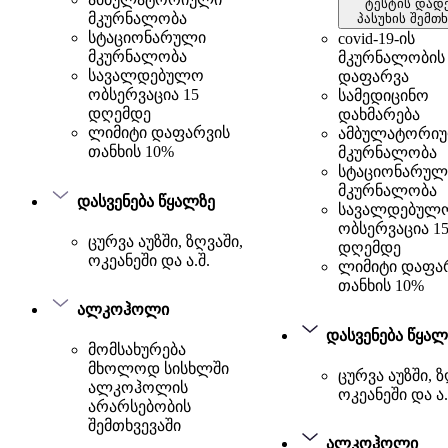
ტესტის დად
მკურნალობა
პასუხის შემთხ
სტაციონარული
covid-19-ის
მკურნალობა
მკურნალობის
სავალდებულო
დაფარვა
ობსერვაცია 15
სამედიცინო
დღემდე
დახმარება
ლიმიტი დაფარვის
ამბულატორი
თანხის 10%
მკურნალობა
სტაციონარულ
მკურნალობა
დასვენება წყალზე
სავალდებულ
ობსერვაცია 1
ცურვა აუზში, ზღვაში,
დღემდე
ოკეანეში და ა.შ.
ლიმიტი დაფა
თანხის 10%
ალკოჰოლი
დასვენება წყალ
მომსახურება
მხოლოდ სისხლში
ცურვა აუზში, ზ
ალკოჰოლის
ოკეანეში და ა.
არარსებობის
შემთხვევაში
ალკოჰოლი