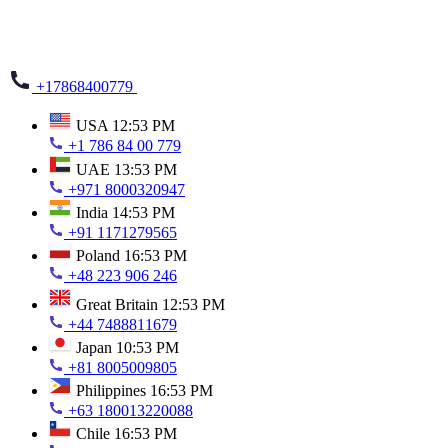
+17868400779
USA
12:53 PM
+1 786 84 00 779
UAE
13:53 PM
+971 8000320947
India
14:53 PM
+91 1171279565
Poland
16:53 PM
+48 223 906 246
Great Britain
12:53 PM
+44 7488811679
Japan
10:53 PM
+81 8005009805
Philippines
16:53 PM
+63 180013220088
Chile
16:53 PM