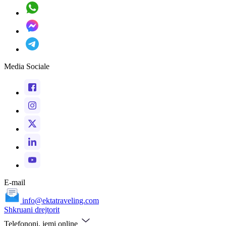
Media Sociale
E-mail
info@ektatraveling.com
Shkruani drejtorit
Telefononi, jemi online