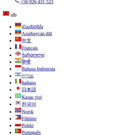
+56 926 431 523
alb
Հայերեն
Azərbaycan dili
中文
Français
ქართული
हिन्दी
Bahasa Indonesia
עברית
Italiano
日本語
Қазақ тілі
한국어
Norsk
Filipino
Polski
Português