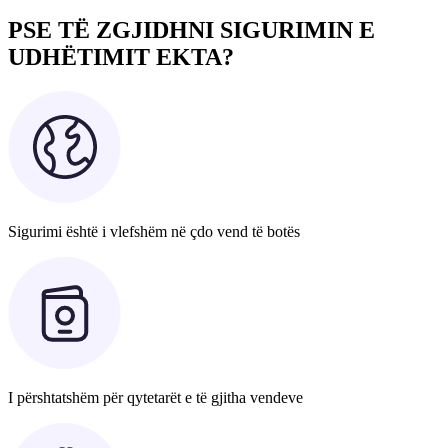
PSE TË ZGJIDHNI SIGURIMIN E
UDHËTIMIT EKTA?
Sigurimi është i vlefshëm në çdo vend të botës
I përshtatshëm për qytetarët e të gjitha vendeve