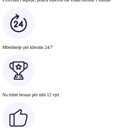
Mbështetje për klientin 24/7
Na është besuar për mbi 12 vjet