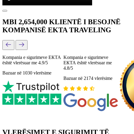
MBI 2,654,000 KLIENTË I BESOJNË
KOMPANISË EKTA TRAVELING
Kompania e sigurimeve ЕКТА
Kompania e sigurimeve
është vlerësuar me 4.9/5
ЕКТА është vlerësuar me
4.8/5
Bazuar në 1030 vlerësime
Bazuar në 2174 vlerësime
VLERËSIMET E SIGURIMIT TË