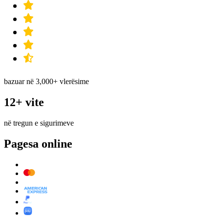
bazuar në 3,000+ vlerësime
12+ vite
në tregun e sigurimeve
Pagesa online