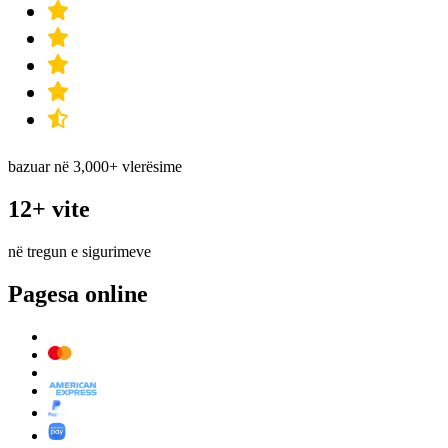
bazuar në 3,000+ vlerësime
12+ vite
në tregun e sigurimeve
Pagesa online