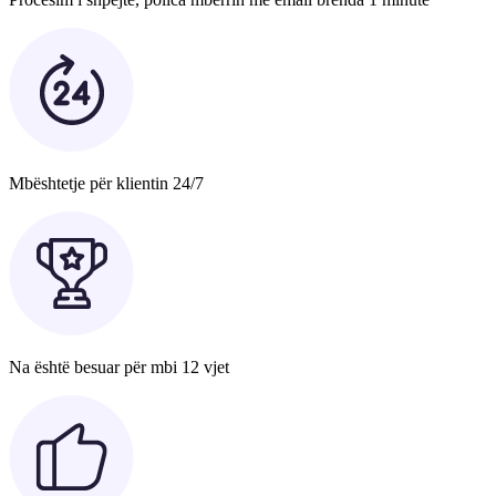
Mbështetje për klientin 24/7
Na është besuar për mbi 12 vjet