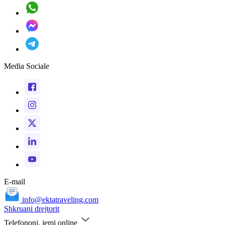
Media Sociale
E-mail
info@ektatraveling.com
Shkruani drejtorit
Telefononi, jemi online