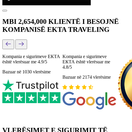
MBI 2,654,000 KLIENTË I BESOJNË
KOMPANISË EKTA TRAVELING
Kompania e sigurimeve ЕКТА
Kompania e sigurimeve
është vlerësuar me 4.9/5
ЕКТА është vlerësuar me
4.8/5
Bazuar në 1030 vlerësime
Bazuar në 2174 vlerësime
VLERËSIMET E SIGURIMIT TË