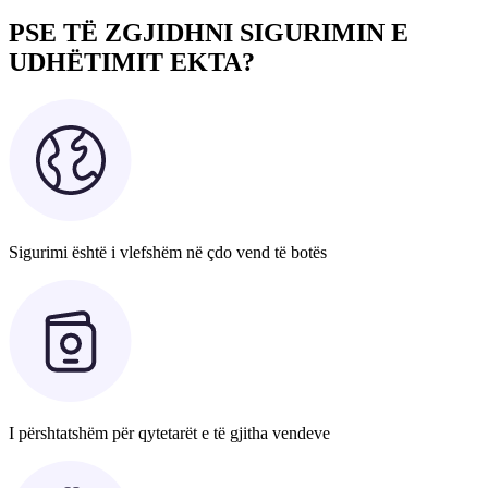
PSE TË ZGJIDHNI SIGURIMIN E
UDHËTIMIT EKTA?
Sigurimi është i vlefshëm në çdo vend të botës
I përshtatshëm për qytetarët e të gjitha vendeve