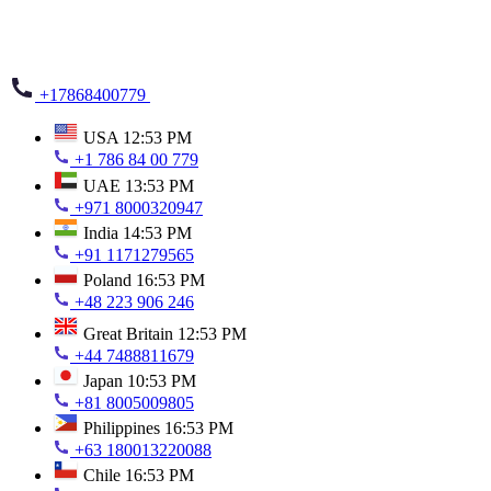
+17868400779
USA
12:53 PM
+1 786 84 00 779
UAE
13:53 PM
+971 8000320947
India
14:53 PM
+91 1171279565
Poland
16:53 PM
+48 223 906 246
Great Britain
12:53 PM
+44 7488811679
Japan
10:53 PM
+81 8005009805
Philippines
16:53 PM
+63 180013220088
Chile
16:53 PM