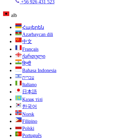
+56 926 431 523
alb
Հայերեն
Azərbaycan dili
中文
Français
ქართული
हिन्दी
Bahasa Indonesia
עברית
Italiano
日本語
Қазақ тілі
한국어
Norsk
Filipino
Polski
Português