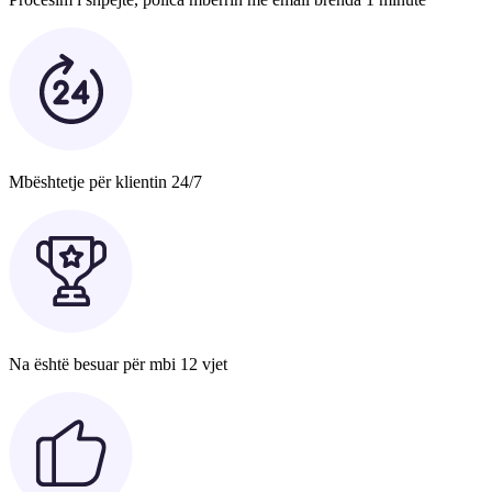
Mbështetje për klientin 24/7
Na është besuar për mbi 12 vjet