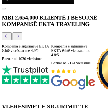
MBI 2,654,000 KLIENTË I BESOJNË
KOMPANISË EKTA TRAVELING
Kompania e sigurimeve ЕКТА
Kompania e sigurimeve
është vlerësuar me 4.9/5
ЕКТА është vlerësuar me
4.8/5
Bazuar në 1030 vlerësime
Bazuar në 2174 vlerësime
VLERËSIMET E SIGURIMIT TË