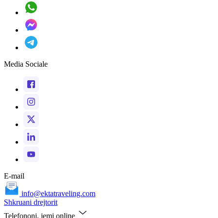
Media Sociale
E-mail
info@ektatraveling.com
Shkruani drejtorit
Telefononi, jemi online