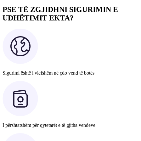
PSE TË ZGJIDHNI SIGURIMIN E
UDHËTIMIT EKTA?
Sigurimi është i vlefshëm në çdo vend të botës
I përshtatshëm për qytetarët e të gjitha vendeve