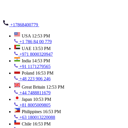
+17868400779
USA
12:53 PM
+1 786 84 00 779
UAE
13:53 PM
+971 8000320947
India
14:53 PM
+91 1171279565
Poland
16:53 PM
+48 223 906 246
Great Britain
12:53 PM
+44 7488811679
Japan
10:53 PM
+81 8005009805
Philippines
16:53 PM
+63 180013220088
Chile
16:53 PM