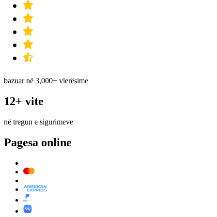
bazuar në 3,000+ vlerësime
12+ vite
në tregun e sigurimeve
Pagesa online