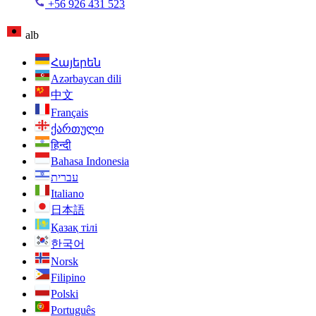
+56 926 431 523
alb
Հայերեն
Azərbaycan dili
中文
Français
ქართული
हिन्दी
Bahasa Indonesia
עברית
Italiano
日本語
Қазақ тілі
한국어
Norsk
Filipino
Polski
Português