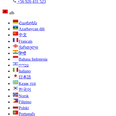
+56 926 431 523
alb
Հայերեն
Azərbaycan dili
中文
Français
ქართული
हिन्दी
Bahasa Indonesia
עברית
Italiano
日本語
Қазақ тілі
한국어
Norsk
Filipino
Polski
Português