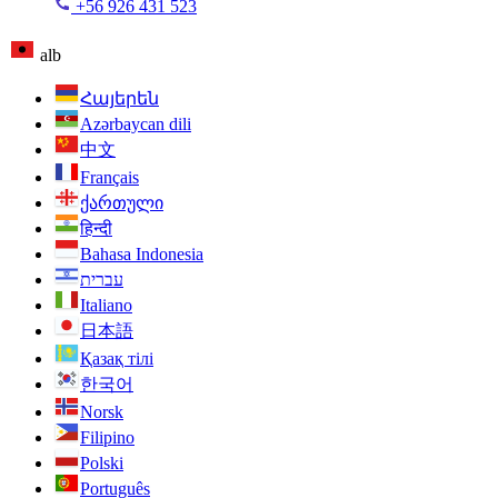
+56 926 431 523
alb
Հայերեն
Azərbaycan dili
中文
Français
ქართული
हिन्दी
Bahasa Indonesia
עברית
Italiano
日本語
Қазақ тілі
한국어
Norsk
Filipino
Polski
Português