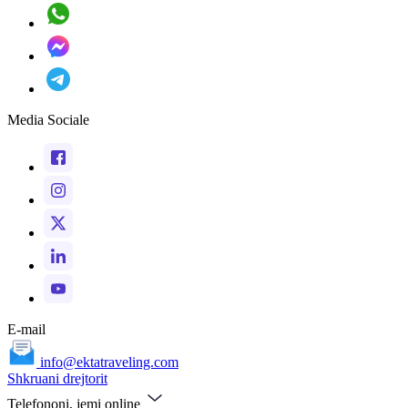
Media Sociale
E-mail
info@ektatraveling.com
Shkruani drejtorit
Telefononi, jemi online