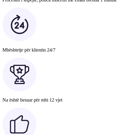
Mbështetje për klientin 24/7
Na është besuar për mbi 12 vjet