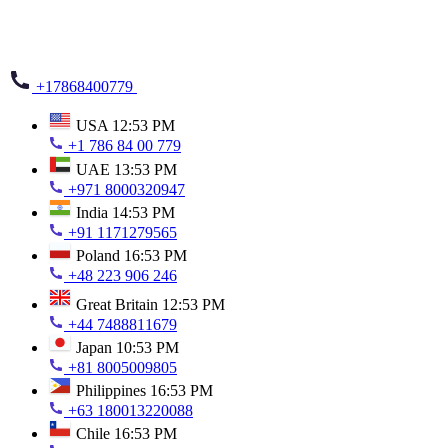
+17868400779
USA
12:53 PM
+1 786 84 00 779
UAE
13:53 PM
+971 8000320947
India
14:53 PM
+91 1171279565
Poland
16:53 PM
+48 223 906 246
Great Britain
12:53 PM
+44 7488811679
Japan
10:53 PM
+81 8005009805
Philippines
16:53 PM
+63 180013220088
Chile
16:53 PM