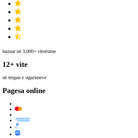
bazuar në 3,000+ vlerësime
12+ vite
në tregun e sigurimeve
Pagesa online