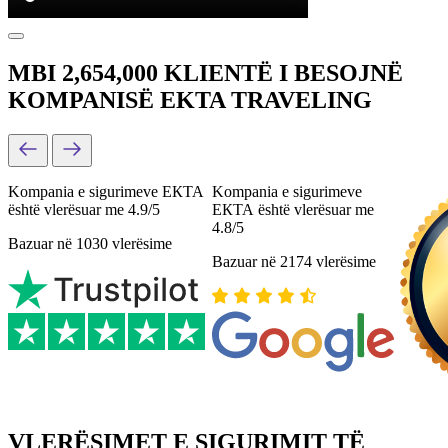
MBI 2,654,000 KLIENTË I BESOJNË
KOMPANISË EKTA TRAVELING
Kompania e sigurimeve ЕКТА
Kompania e sigurimeve
është vlerësuar me 4.9/5
ЕКТА është vlerësuar me
4.8/5
Bazuar në 1030 vlerësime
Bazuar në 2174 vlerësime
VLERËSIMET E SIGURIMIT TË