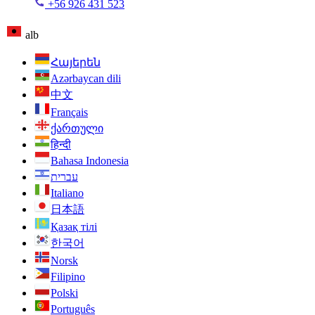
+56 926 431 523
alb
Հայերեն
Azərbaycan dili
中文
Français
ქართული
हिन्दी
Bahasa Indonesia
עברית
Italiano
日本語
Қазақ тілі
한국어
Norsk
Filipino
Polski
Português