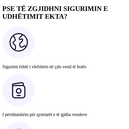
PSE TË ZGJIDHNI SIGURIMIN E
UDHËTIMIT EKTA?
Sigurimi është i vlefshëm në çdo vend të botës
I përshtatshëm për qytetarët e të gjitha vendeve