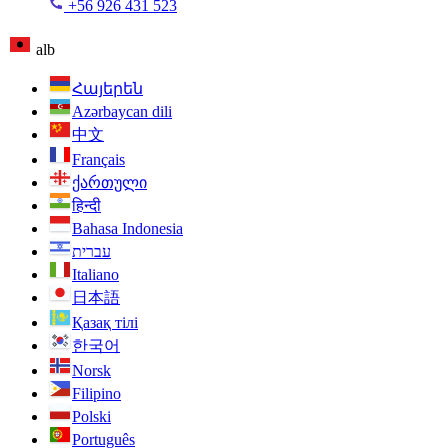
+56 926 431 523
alb
Հայերեն
Azərbaycan dili
中文
Français
ქართული
हिन्दी
Bahasa Indonesia
עברית
Italiano
日本語
Қазақ тілі
한국어
Norsk
Filipino
Polski
Português