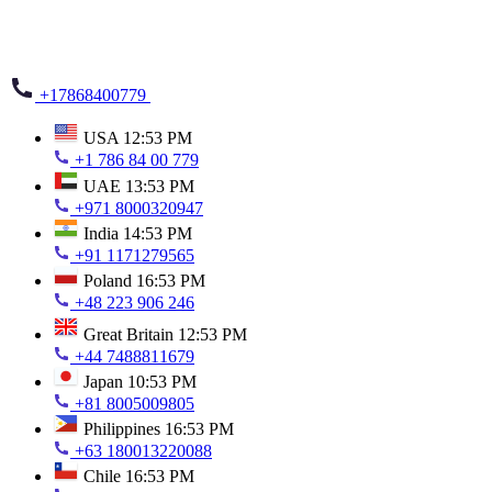
+17868400779
USA
12:53 PM
+1 786 84 00 779
UAE
13:53 PM
+971 8000320947
India
14:53 PM
+91 1171279565
Poland
16:53 PM
+48 223 906 246
Great Britain
12:53 PM
+44 7488811679
Japan
10:53 PM
+81 8005009805
Philippines
16:53 PM
+63 180013220088
Chile
16:53 PM