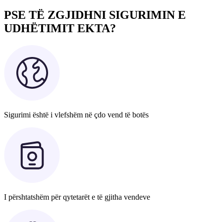
PSE TË ZGJIDHNI SIGURIMIN E
UDHËTIMIT EKTA?
Sigurimi është i vlefshëm në çdo vend të botës
I përshtatshëm për qytetarët e të gjitha vendeve