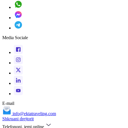
Media Sociale
E-mail
info@ektatraveling.com
Shkruani drejtorit
Telefononi, jemi online