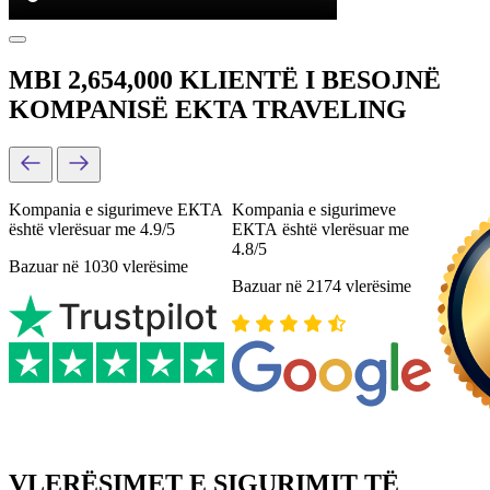
MBI 2,654,000 KLIENTË I BESOJNË
KOMPANISË EKTA TRAVELING
Kompania e sigurimeve ЕКТА
Kompania e sigurimeve
është vlerësuar me 4.9/5
ЕКТА është vlerësuar me
4.8/5
Bazuar në 1030 vlerësime
Bazuar në 2174 vlerësime
VLERËSIMET E SIGURIMIT TË