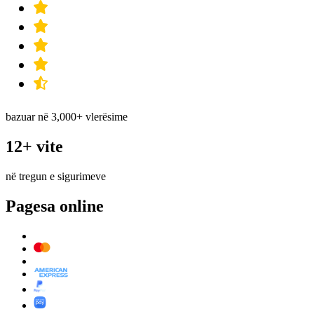
bazuar në 3,000+ vlerësime
12+ vite
në tregun e sigurimeve
Pagesa online