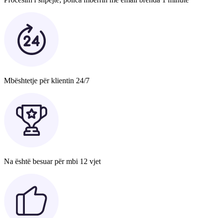
Mbështetje për klientin 24/7
Na është besuar për mbi 12 vjet