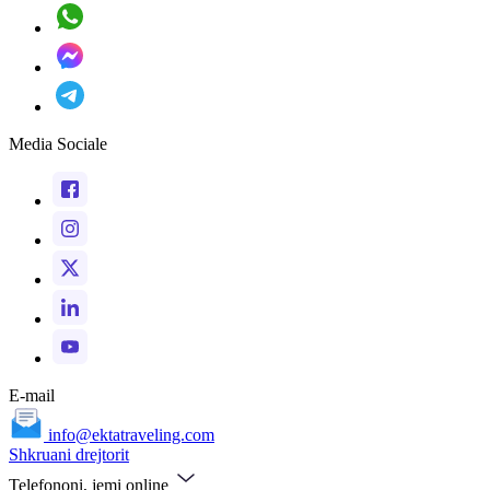
Media Sociale
E-mail
info@ektatraveling.com
Shkruani drejtorit
Telefononi, jemi online