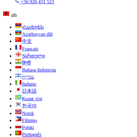
+56 926 431 523
alb
Հայերեն
Azərbaycan dili
中文
Français
ქართული
हिन्दी
Bahasa Indonesia
עברית
Italiano
日本語
Қазақ тілі
한국어
Norsk
Filipino
Polski
Português