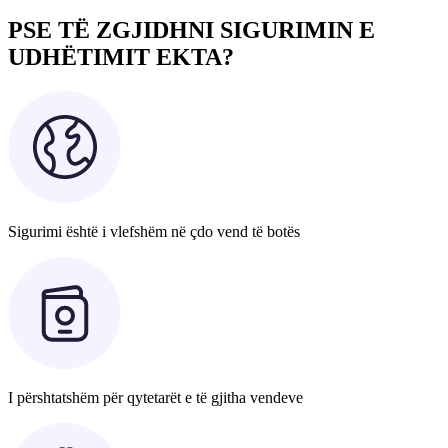
PSE TË ZGJIDHNI SIGURIMIN E
UDHËTIMIT EKTA?
Sigurimi është i vlefshëm në çdo vend të botës
I përshtatshëm për qytetarët e të gjitha vendeve