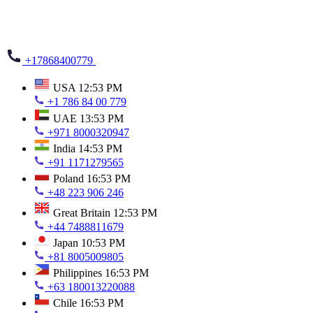
+17868400779
USA
12:53 PM
+1 786 84 00 779
UAE
13:53 PM
+971 8000320947
India
14:53 PM
+91 1171279565
Poland
16:53 PM
+48 223 906 246
Great Britain
12:53 PM
+44 7488811679
Japan
10:53 PM
+81 8005009805
Philippines
16:53 PM
+63 180013220088
Chile
16:53 PM