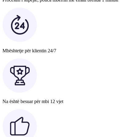
Mbështetje për klientin 24/7
Na është besuar për mbi 12 vjet