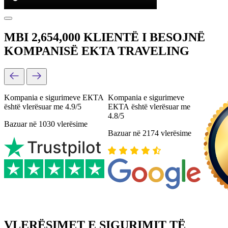
MBI 2,654,000 KLIENTË I BESOJNË
KOMPANISË EKTA TRAVELING
Kompania e sigurimeve ЕКТА
Kompania e sigurimeve
është vlerësuar me 4.9/5
ЕКТА është vlerësuar me
4.8/5
Bazuar në 1030 vlerësime
Bazuar në 2174 vlerësime
VLERËSIMET E SIGURIMIT TË