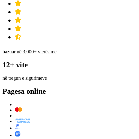
bazuar në 3,000+ vlerësime
12+ vite
në tregun e sigurimeve
Pagesa online