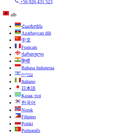
+56 926 431 523
alb
Հայերեն
Azərbaycan dili
中文
Français
ქართული
हिन्दी
Bahasa Indonesia
עברית
Italiano
日本語
Қазақ тілі
한국어
Norsk
Filipino
Polski
Português