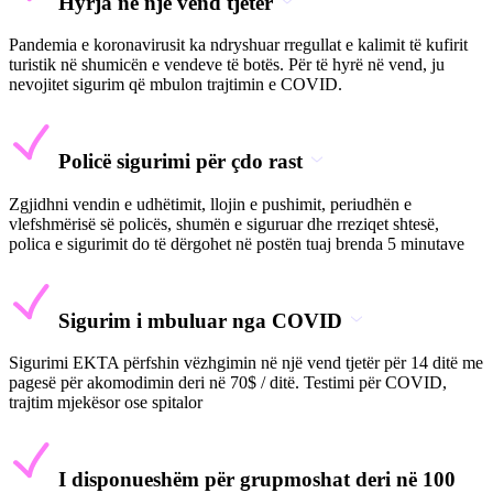
Hyrja në një vend tjetër
Pandemia e koronavirusit ka ndryshuar rregullat e kalimit të kufirit
turistik në shumicën e vendeve të botës. Për të hyrë në vend, ju
nevojitet sigurim që mbulon trajtimin e COVID.
Policë sigurimi për çdo rast
Zgjidhni vendin e udhëtimit, llojin e pushimit, periudhën e
vlefshmërisë së policës, shumën e siguruar dhe rreziqet shtesë,
polica e sigurimit do të dërgohet në postën tuaj brenda 5 minutave
Sigurim i mbuluar nga COVID
Sigurimi EKTA përfshin vëzhgimin në një vend tjetër për 14 ditë me
pagesë për akomodimin deri në 70$ / ditë. Testimi për COVID,
trajtim mjekësor ose spitalor
I disponueshëm për grupmoshat deri në 100