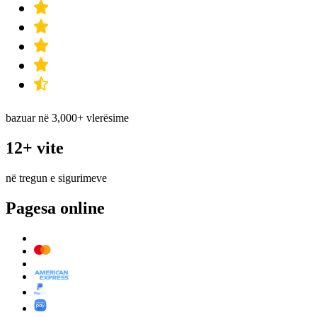
bazuar në 3,000+ vlerësime
12+ vite
në tregun e sigurimeve
Pagesa online