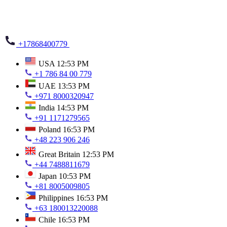
+17868400779
USA
12:53 PM
+1 786 84 00 779
UAE
13:53 PM
+971 8000320947
India
14:53 PM
+91 1171279565
Poland
16:53 PM
+48 223 906 246
Great Britain
12:53 PM
+44 7488811679
Japan
10:53 PM
+81 8005009805
Philippines
16:53 PM
+63 180013220088
Chile
16:53 PM