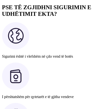
PSE TË ZGJIDHNI SIGURIMIN E
UDHËTIMIT EKTA?
Sigurimi është i vlefshëm në çdo vend të botës
I përshtatshëm për qytetarët e të gjitha vendeve