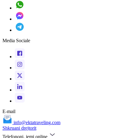
Media Sociale
E-mail
info@ektatraveling.com
Shkruani drejtorit
Telefononi, jemi online