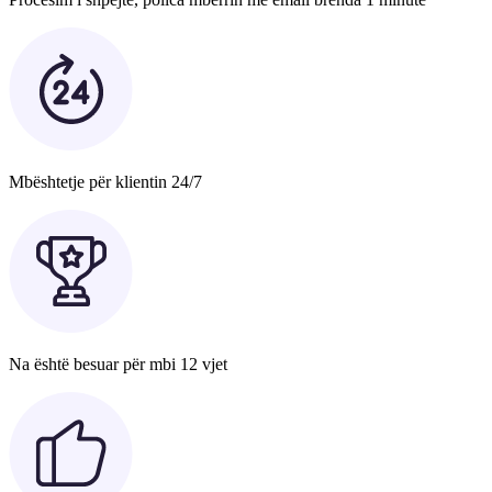
Mbështetje për klientin 24/7
Na është besuar për mbi 12 vjet