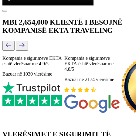
MBI 2,654,000 KLIENTË I BESOJNË
KOMPANISË EKTA TRAVELING
Kompania e sigurimeve ЕКТА
Kompania e sigurimeve
është vlerësuar me 4.9/5
ЕКТА është vlerësuar me
4.8/5
Bazuar në 1030 vlerësime
Bazuar në 2174 vlerësime
VLERËSIMET E SIGURIMIT TË