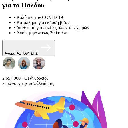
για το Παλάου
• Καλύπτει τον COVID-19
• Κατάλληλη για έκδοση βίζας
• Διαθέσιμη για πολίτες όλων των χωρών
• Από 2 μηνών έως 200 ετών
Αγορά ΑΣΦΑΛΙΣΗΣ
2 654 000+
Οι άνθρωποι
επιλέγουν την ασφάλειά μας