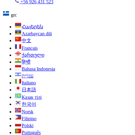
+56 926 431 523
grc
Հայերեն
Azərbaycan dili
中文
Français
ქართული
हिन्दी
Bahasa Indonesia
עברית
Italiano
日本語
Қазақ тілі
한국어
Norsk
Filipino
Polski
Português