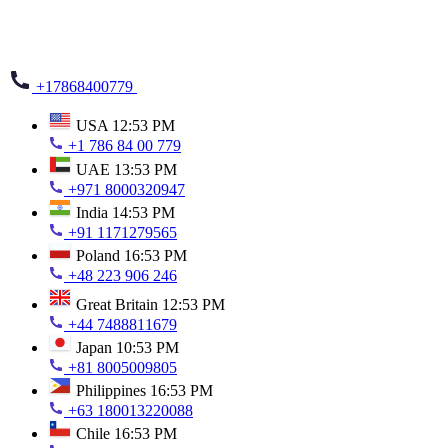
+17868400779
USA
12:53 PM
+1 786 84 00 779
UAE
13:53 PM
+971 8000320947
India
14:53 PM
+91 1171279565
Poland
16:53 PM
+48 223 906 246
Great Britain
12:53 PM
+44 7488811679
Japan
10:53 PM
+81 8005009805
Philippines
16:53 PM
+63 180013220088
Chile
16:53 PM