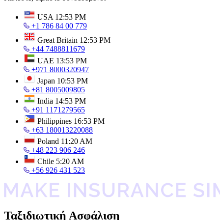
USA
12:53 PM
+1 786 84 00 779
Great Britain
12:53 PM
+44 7488811679
UAE
13:53 PM
+971 8000320947
Japan
10:53 PM
+81 8005009805
India
14:53 PM
+91 1171279565
Philippines
16:53 PM
+63 180013220088
Poland
11:20 AM
+48 223 906 246
Chile
5:20 AM
+56 926 431 523
Ταξιδιωτική Ασφάλιση