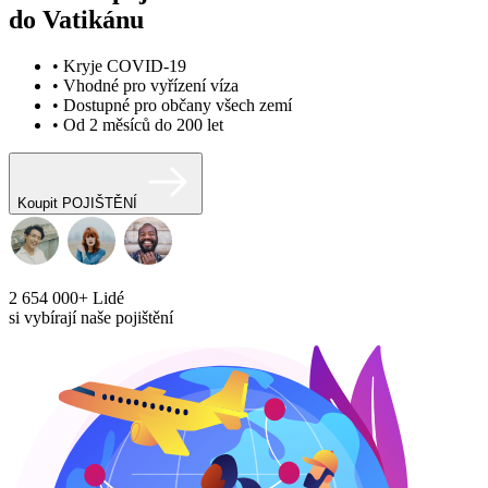
do Vatikánu
• Kryje COVID-19
• Vhodné pro vyřízení víza
• Dostupné pro občany všech zemí
• Od 2 měsíců do 200 let
Koupit POJIŠTĚNÍ
2 654 000+
Lidé
si vybírají naše pojištění