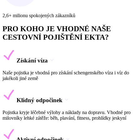
2,6+ milionu spokojených zákazníků
PRO KOHO JE VHODNÉ NAŠE
CESTOVNÍ POJIŠTĚNÍ EKTA?
Získání víza
Naše pojistka je vhodná pro získání schengenského víza i víz do
jakékoli jiné země
Klidný odpočinek
Pojistka kryje léčebné výlohy a náklady na dopravu. Vhodné pro
milovníky lehké zátěže: běh, plavání, fitness, prohlídky jeskyní
Aktivní odpočinek