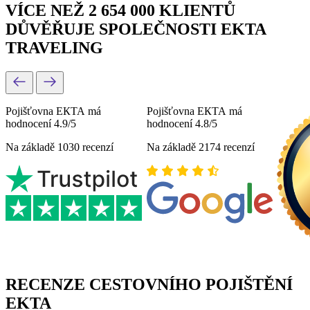
VÍCE NEŽ 2 654 000 KLIENTŮ
DŮVĚŘUJE SPOLEČNOSTI EKTA
TRAVELING
Pojišťovna ЕКТА má
Pojišťovna ЕКТА má
hodnocení 4.9/5
hodnocení 4.8/5
Na základě 1030 recenzí
Na základě 2174 recenzí
RECENZE CESTOVNÍHO POJIŠTĚNÍ
EKTA