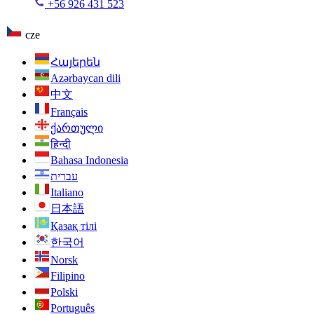
+56 926 431 523
cze
Հայերեն
Azərbaycan dili
中文
Français
ქართული
हिन्दी
Bahasa Indonesia
עברית
Italiano
日本語
Қазақ тілі
한국어
Norsk
Filipino
Polski
Português