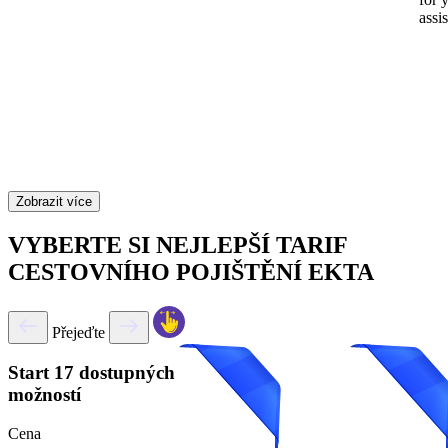
assi
Zobrazit více
VYBERTE SI NEJLEPŠÍ TARIF
CESTOVNÍHO POJIŠTĚNÍ EKTA
Přejeďte
Start
17 dostupných
možností
Cena