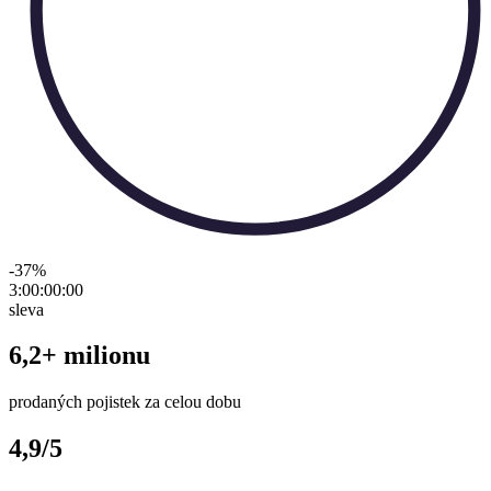
-37
%
3:00:00
:
00
sleva
6,2+ milionu
prodaných pojistek za celou dobu
4,9/5