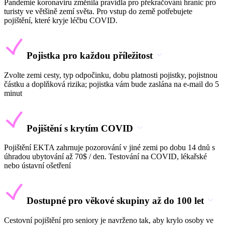
Pandemie koronaviru změnila pravidla pro překračování hranic pro
turisty ve většině zemí světa. Pro vstup do země potřebujete
pojištění, které kryje léčbu COVID.
Pojistka pro každou příležitost
Zvolte zemi cesty, typ odpočinku, dobu platnosti pojistky, pojistnou
částku a doplňková rizika; pojistka vám bude zaslána na e-mail do 5
minut
Pojištění s krytím COVID
Pojištění EKTA zahrnuje pozorování v jiné zemi po dobu 14 dnů s
úhradou ubytování až 70$ / den. Testování na COVID, lékařské
nebo ústavní ošetření
Dostupné pro věkové skupiny až do 100 let
Cestovní pojištění pro seniory je navrženo tak, aby krylo osoby ve