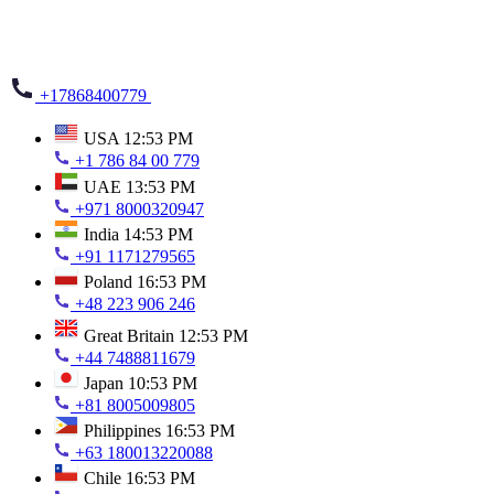
+17868400779
USA
12:53 PM
+1 786 84 00 779
UAE
13:53 PM
+971 8000320947
India
14:53 PM
+91 1171279565
Poland
16:53 PM
+48 223 906 246
Great Britain
12:53 PM
+44 7488811679
Japan
10:53 PM
+81 8005009805
Philippines
16:53 PM
+63 180013220088
Chile
16:53 PM