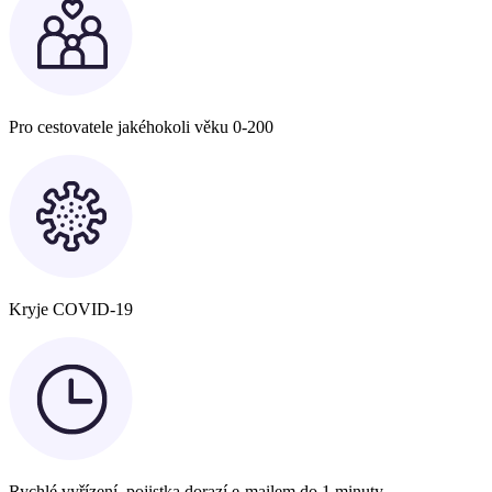
Pro cestovatele jakéhokoli věku 0-200
Kryje COVID-19
Rychlé vyřízení, pojistka dorazí e-mailem do 1 minuty