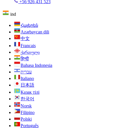
+56 926 431 523
ind
Հայերեն
Azərbaycan dili
中文
Français
ქართული
हिन्दी
Bahasa Indonesia
עברית
Italiano
日本語
Қазақ тілі
한국어
Norsk
Filipino
Polski
Português