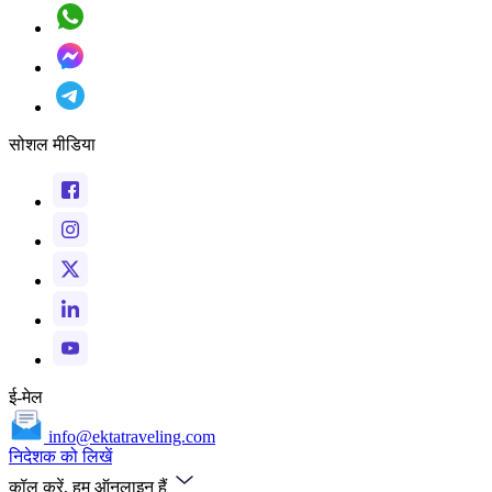
सोशल मीडिया
ई-मेल
info@ektatraveling.com
निदेशक को लिखें
कॉल करें, हम ऑनलाइन हैं