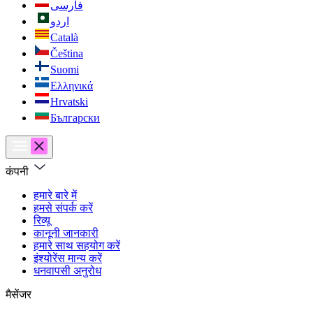
فارسی
اردو
Català
Čeština
Suomi
Ελληνικά
Hrvatski
Български
कंपनी
हमारे बारे में
हमसे संपर्क करें
रिव्यू
कानूनी जानकारी
हमारे साथ सहयोग करें
इंश्योरेंस मान्य करें
धनवापसी अनुरोध
मैसेंजर